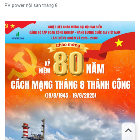
PV power nội san tháng 8