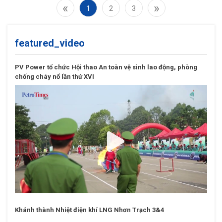
«
»
1
2
3
featured_video
PV Power tổ chức Hội thao An toàn vệ sinh lao động, phòng
chống cháy nổ lần thứ XVI
Khánh thành Nhiệt điện khí LNG Nhơn Trạch 3&4