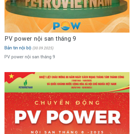
PV power nội san tháng 9
Bản tin nội bộ
(30.09.2025)
PV power nội san tháng 9