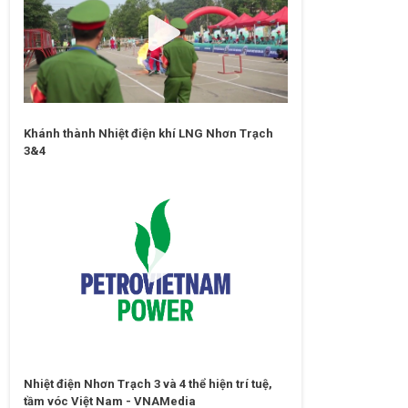
Khánh thành Nhiệt điện khí LNG Nhơn Trạch
3&4
Nhiệt điện Nhơn Trạch 3 và 4 thể hiện trí tuệ,
tầm vóc Việt Nam - VNAMedia