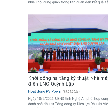
nhiều nội dung quan trọng liên quan đến kết quả
Khởi công hạ tầng kỹ thuật Nhà má
điện LNG Quỳnh Lập
Hoạt động PV Power
(18.05.2026)
Ngày 18/5/2026, UBND tỉnh Nghệ An phối hợp cùng
danh nhà đầu tư Tổng công ty Điện lực Dầu khí Việ