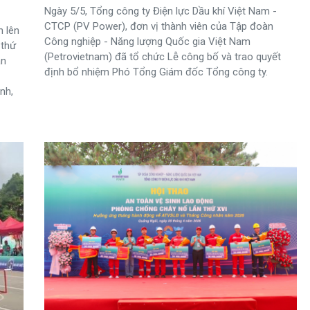
Ngày 5/5, Tổng công ty Điện lực Dầu khí Việt Nam -
CTCP (PV Power), đơn vị thành viên của Tập đoàn
n lên
Công nghiệp - Năng lượng Quốc gia Việt Nam
 thứ
(Petrovietnam) đã tổ chức Lễ công bố và trao quyết
an
định bổ nhiệm Phó Tổng Giám đốc Tổng công ty.
nh,