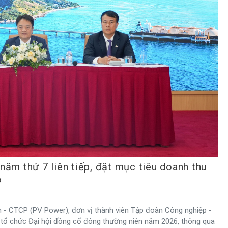
ăm thứ 7 liên tiếp, đặt mục tiêu doanh thu
6
m - CTCP (PV Power), đơn vị thành viên Tập đoàn Công nghiệp -
 tổ chức Đại hội đồng cổ đông thường niên năm 2026, thông qua