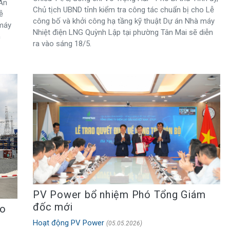
An
Chủ tịch UBND tỉnh kiểm tra công tác chuẩn bị cho Lễ
ễ
công bố và khởi công hạ tầng kỹ thuật Dự án Nhà máy
 máy
Nhiệt điện LNG Quỳnh Lập tại phường Tân Mai sẽ diễn
h
ra vào sáng 18/5.
PV Power bổ nhiệm Phó Tổng Giám
đốc mới
ạo
Hoạt động PV Power
(05.05.2026)