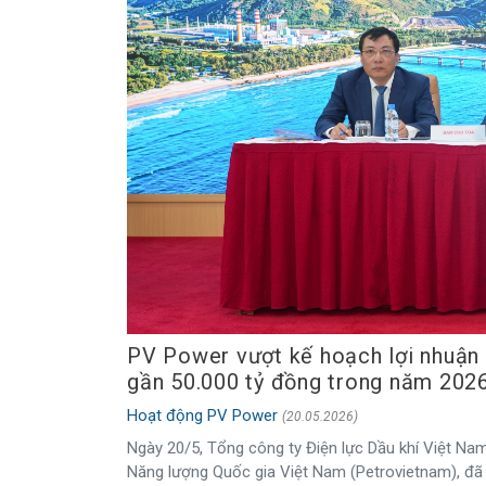
PV Power vượt kế hoạch lợi nhuận n
gần 50.000 tỷ đồng trong năm 202
Hoạt động PV Power
(20.05.2026)
Ngày 20/5, Tổng công ty Điện lực Dầu khí Việt Na
Năng lượng Quốc gia Việt Nam (Petrovietnam), đã