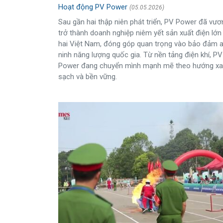
Hoạt động PV Power
(05.05.2026)
Sau gần hai thập niên phát triển, PV Power đã vươ
trở thành doanh nghiệp niêm yết sản xuất điện lớn
hai Việt Nam, đóng góp quan trọng vào bảo đảm 
ninh năng lượng quốc gia. Từ nền tảng điện khí, PV
Power đang chuyển mình mạnh mẽ theo hướng xa
sạch và bền vững.