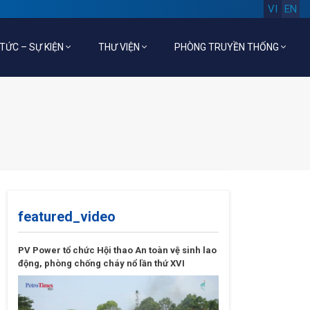
VI
EN
 TỨC – SỰ KIỆN
THƯ VIỆN
PHÒNG TRUYỀN THỐNG
featured_video
PV Power tổ chức Hội thao An toàn vệ sinh lao
động, phòng chống cháy nổ lần thứ XVI