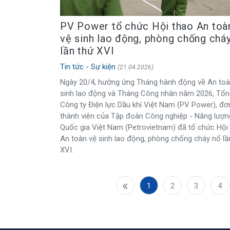
PV Power tổ chức Hội thao An toà
vệ sinh lao động, phòng chống chá
lần thứ XVI
Tin tức - Sự kiện
(21.04.2026)
Ngày 20/4, hưởng ứng Tháng hành động về An toà
sinh lao động và Tháng Công nhân năm 2026, Tổn
Công ty Điện lực Dầu khí Việt Nam (PV Power), đơn
thành viên của Tập đoàn Công nghiệp - Năng lượn
Quốc gia Việt Nam (Petrovietnam) đã tổ chức Hội
An toàn vệ sinh lao động, phòng chống cháy nổ lầ
XVI.
«
1
2
3
4