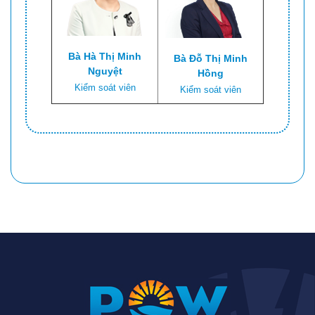
Bà Hà Thị Minh
Bà Đỗ Thị Minh
Nguyệt
Hồng
Kiểm soát viên
Kiểm soát viên