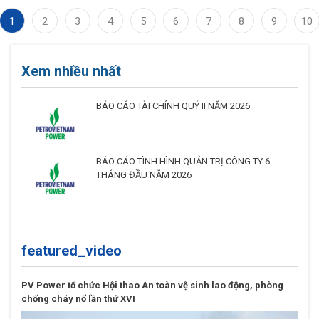
1
2
3
4
5
6
7
8
9
10
Xem nhiều nhất
BÁO CÁO TÀI CHÍNH QUÝ II NĂM 2026
BÁO CÁO TÌNH HÌNH QUẢN TRỊ CÔNG TY 6
THÁNG ĐẦU NĂM 2026
featured_video
PV Power tổ chức Hội thao An toàn vệ sinh lao động, phòng
chống cháy nổ lần thứ XVI