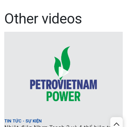
Other videos
TIN TỨC - SỰ KIỆN