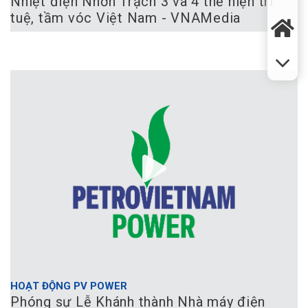
Nhiệt điện Nhơn Trạch 3 và 4 thể hiện trí
tuệ, tầm vóc Việt Nam - VNAMedia
HOẠT ĐỘNG PV POWER
Phóng sự Lễ Khánh thành Nhà máy điện