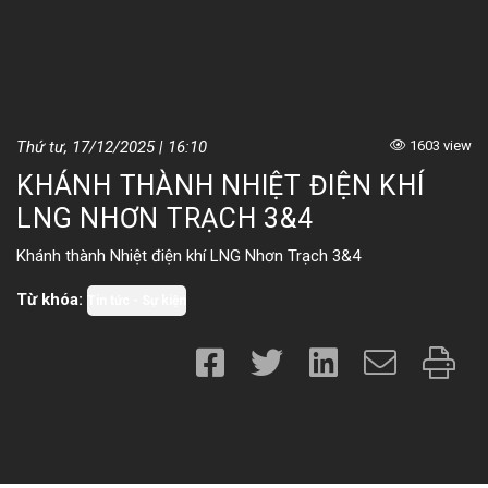
Thứ tư, 17/12/2025 | 16:10
1603 view
KHÁNH THÀNH NHIỆT ĐIỆN KHÍ
LNG NHƠN TRẠCH 3&4
Khánh thành Nhiệt điện khí LNG Nhơn Trạch 3&4
Từ khóa:
Tin tức - Sự kiện