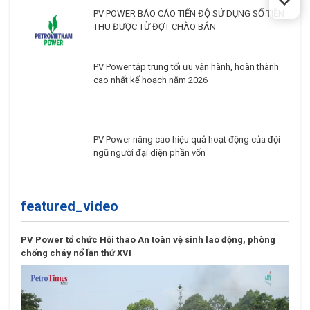
PV POWER BÁO CÁO TIẾN ĐỘ SỬ DỤNG SỐ TIỀN
THU ĐƯỢC TỪ ĐỢT CHÀO BÁN
PV Power tập trung tối ưu vận hành, hoàn thành
cao nhất kế hoạch năm 2026
PV Power nâng cao hiệu quả hoạt động của đội
ngũ người đại diện phần vốn
featured_video
PV Power tổ chức Hội thao An toàn vệ sinh lao động, phòng
chống cháy nổ lần thứ XVI