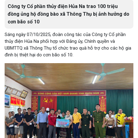
Công ty Cổ phần thủy điện Hủa Na trao 100 triệu
đồng ủng hộ đồng bào xã Thông Thụ bị ảnh hưởng do
cơn bão số 10
Sáng ngày 07/10/2025, đoàn công tác của Công ty Cổ phần
thủy điện Hủa Na phối hợp với Đảng ủy, Chính quyền và
UBMTTQ xã Thông Thụ tổ chức trao quà hỗ trợ cho các hộ gia
đình bị thiệt hại do cơn bão số 10.