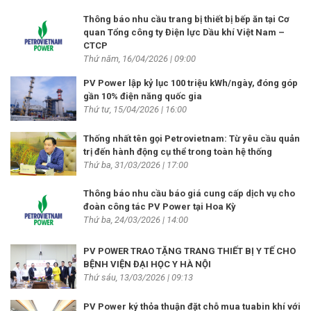
Thông báo nhu cầu trang bị thiết bị bếp ăn tại Cơ
quan Tổng công ty Điện lực Dầu khí Việt Nam –
CTCP
Thứ năm, 16/04/2026 | 09:00
PV Power lập kỷ lục 100 triệu kWh/ngày, đóng góp
gần 10% điện năng quốc gia
Thứ tư, 15/04/2026 | 16:00
Thống nhất tên gọi Petrovietnam: Từ yêu cầu quản
trị đến hành động cụ thể trong toàn hệ thống
Thứ ba, 31/03/2026 | 17:00
Thông báo nhu cầu báo giá cung cấp dịch vụ cho
đoàn công tác PV Power tại Hoa Kỳ
Thứ ba, 24/03/2026 | 14:00
PV POWER TRAO TẶNG TRANG THIẾT BỊ Y TẾ CHO
BỆNH VIỆN ĐẠI HỌC Y HÀ NỘI
Thứ sáu, 13/03/2026 | 09:13
PV Power ký thỏa thuận đặt chỗ mua tuabin khí với