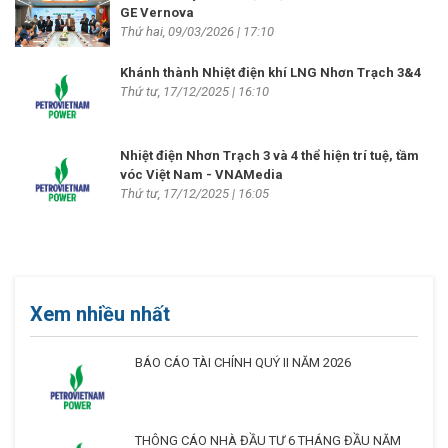
GE Vernova
Thứ hai, 09/03/2026 | 17:10
Khánh thành Nhiệt điện khí LNG Nhơn Trạch 3&4
Thứ tư, 17/12/2025 | 16:10
Nhiệt điện Nhơn Trạch 3 và 4 thể hiện trí tuệ, tầm
vóc Việt Nam - VNAMedia
Thứ tư, 17/12/2025 | 16:05
Xem nhiều nhất
BÁO CÁO TÀI CHÍNH QUÝ II NĂM 2026
THÔNG CÁO NHÀ ĐẦU TƯ 6 THÁNG ĐẦU NĂM