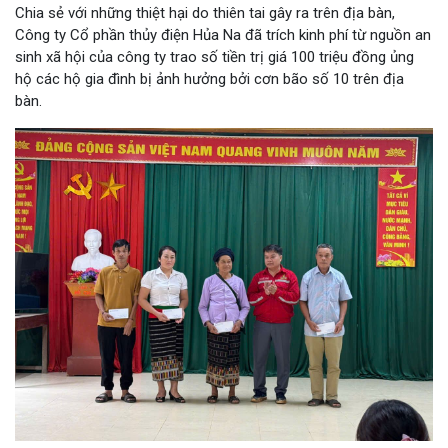
Chia sẻ với những thiệt hại do thiên tai gây ra trên địa bàn,
Công ty Cổ phần thủy điện Hủa Na đã trích kinh phí từ nguồn an
sinh xã hội của công ty trao số tiền trị giá 100 triệu đồng ủng
hộ các hộ gia đình bị ảnh hưởng bởi cơn bão số 10 trên địa
bàn.