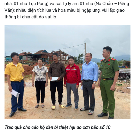
nhà, 01 nhà Tục Pang) và sạt tạ ly âm 01 nhà (Na Chảo – Piềng
Văn); nhiều diện tích lúa và hoa màu bị ngập úng, vùi lấp; giao
thông bị chia cắt do sạt lở.
Trao quà cho các hộ dân bị thiệt hại do cơn bão số 10