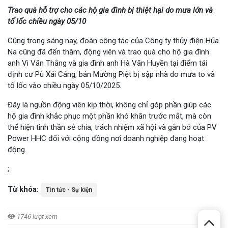
Trao quà hỗ trợ cho các hộ gia đình bị thiệt hại do mưa lớn và
tố lốc chiều ngày 05/10
Cũng trong sáng nay, đoàn công tác của Công ty thủy điện Hủa
Na cũng đã đến thăm, động viên và trao quà cho hộ gia đình
anh Vi Văn Thắng và gia đình anh Hà Văn Huyền tại điểm tái
định cư Pù Xái Cáng, bản Mường Piệt bị sập nhà do mưa to và
tố lốc vào chiều ngày 05/10/2025.
Đây là nguồn động viên kịp thời, không chỉ góp phần giúp các
hộ gia đình khắc phục một phần khó khăn trước mắt, mà còn
thể hiện tinh thần sẻ chia, trách nhiệm xã hội và gắn bó của PV
Power HHC đối với cộng đồng nơi doanh nghiệp đang hoạt
động.
;
Từ khóa:
Tin tức - Sự kiện
1746 lượt xem