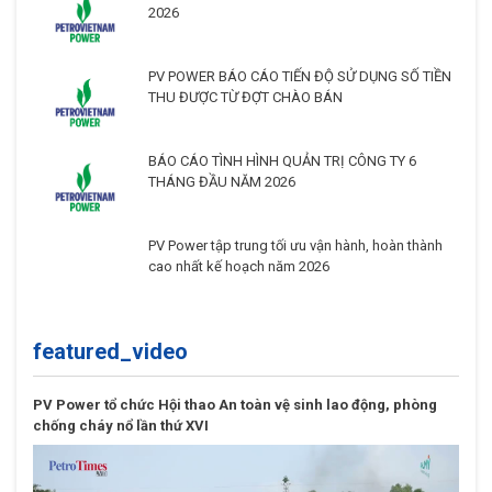
2026
PV POWER BÁO CÁO TIẾN ĐỘ SỬ DỤNG SỐ TIỀN
THU ĐƯỢC TỪ ĐỢT CHÀO BÁN
BÁO CÁO TÌNH HÌNH QUẢN TRỊ CÔNG TY 6
THÁNG ĐẦU NĂM 2026
PV Power tập trung tối ưu vận hành, hoàn thành
cao nhất kế hoạch năm 2026
featured_video
PV Power tổ chức Hội thao An toàn vệ sinh lao động, phòng
chống cháy nổ lần thứ XVI