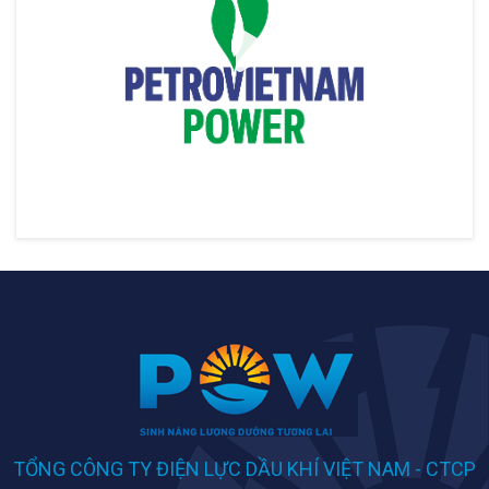
TỔNG CÔNG TY ĐIỆN LỰC DẦU KHÍ VIỆT NAM - CTCP