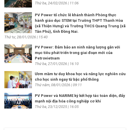
Thứ ba, 24/02/2026 | 11:06
PV Power tổ chức lễ khánh thành Phòng thực
hành giáo dục STEM tại Trường THPT Thanh Hòa
(xã Thiện Hưng) và Trường THCS Quang Trung (xã
Tân Phú), tỉnh Đồng Nai.
Thứ tư, 28/01/2026 | 15:40
PV Power: Đảm bảo an ninh năng lượng gắn với
mục tiêu phát triển trong giai đoạn mới của
Petrovietnam
Thứ ba, 27/01/2026 | 16:10
Ươm mầm tư duy khoa học và năng lực nghiên cứu
cho học sinh ngay từ bậc phổ thông
Thứ năm, 08/01/2026 | 09:11
PV Power và NARIME ký kết hợp tác toàn diện, đẩy
mạnh nội địa hóa công nghiệp cơ khí
Thứ ba, 23/12/2025 | 16:05