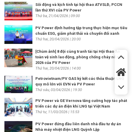
Sôi động và kịch tính tại hội thao ATVSLĐ, PCCN
lần thứ XVI của PV Power
Thứ ba, 21/04/2026 | 09:00
PV Power định hướng tập trung thực hiện mục tiêu
chuẩn ESG, giảm phát thải và chuyển đổi xanh
Thứ hai, 20/04/2026 | 20:00
[Chùm ảnh] 8 đội cùng tranh tài tại Hội thao An
toàn vệ sinh lao động, phòng chống cháy nổ năm
2026 của PV Power
Thứ hai, 20/04/2026 | 14:00
Petrovietnam/PV GAS ký kết các thỏa thuận LNG
quy mô lớn với EVN và PV Power
Thứ sáu, 03/04/2026 | 19:30
PV Power và GE Vernova tăng cường hợp tác phát
triển các dự án điện khí LNG tại Việt Nam
Thứ tư, 11/03/2026 | 15:53
PV Power đứng đầu liên danh nhà đầu tư dự án
Nhà máy nhiệt điện LNG Quỳnh Lập