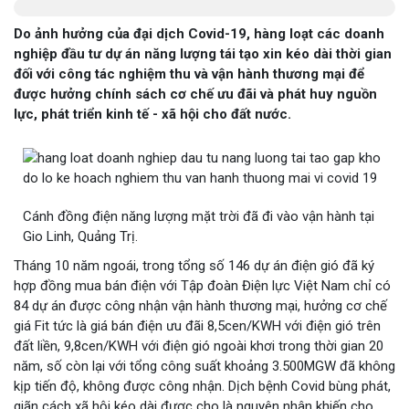
Do ảnh hưởng của đại dịch Covid-19, hàng loạt các doanh
nghiệp đầu tư dự án năng lượng tái tạo xin kéo dài thời gian
đối với công tác nghiệm thu và vận hành thương mại để
được hưởng chính sách cơ chế ưu đãi và phát huy nguồn
lực, phát triển kinh tế - xã hội cho đất nước.
Cánh đồng điện năng lượng mặt trời đã đi vào vận hành tại
Gio Linh, Quảng Trị.
Tháng 10 năm ngoái, trong tổng số 146 dự án điện gió đã ký
hợp đồng mua bán điện với Tập đoàn Điện lực Việt Nam chỉ có
84 dự án được công nhận vận hành thương mại, hưởng cơ chế
giá Fit tức là giá bán điện ưu đãi 8,5cen/KWH với điện gió trên
đất liền, 9,8cen/KWH với điện gió ngoài khơi trong thời gian 20
năm, số còn lại với tổng công suất khoảng 3.500MGW đã không
kịp tiến độ, không được công nhận. Dịch bệnh Covid bùng phát,
giãn cách xã hội kéo dài được cho là nguyên nhân khiến cho