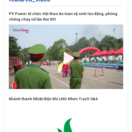
PV Power tổ chức Hội thao An toàn vệ sinh lao động, phòng
chống cháy nổ lần thứ XVI
Khánh thành Nhiệt điện khí LNG Nhơn Trạch 3&4