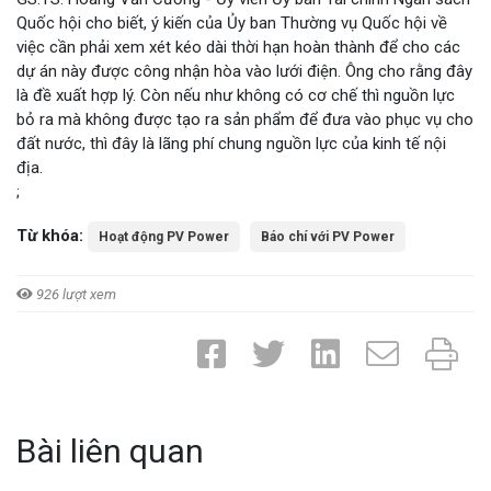
Quốc hội cho biết, ý kiến của Ủy ban Thường vụ Quốc hội về
việc cần phải xem xét kéo dài thời hạn hoàn thành để cho các
dự án này được công nhận hòa vào lưới điện. Ông cho rằng đây
là đề xuất hợp lý. Còn nếu như không có cơ chế thì nguồn lực
bỏ ra mà không được tạo ra sản phẩm để đưa vào phục vụ cho
đất nước, thì đây là lãng phí chung nguồn lực của kinh tế nội
địa.
;
Từ khóa:
Hoạt động PV Power
Báo chí với PV Power
926 lượt xem
Bài liên quan