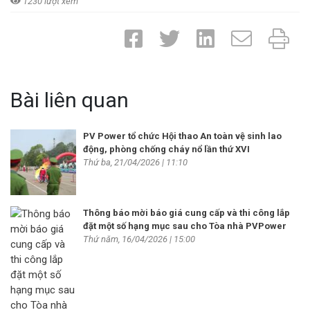
1230 lượt xem
Bài liên quan
PV Power tổ chức Hội thao An toàn vệ sinh lao
động, phòng chống cháy nổ lần thứ XVI
Thứ ba, 21/04/2026 | 11:10
Thông báo mời báo giá cung cấp và thi công lắp
đặt một số hạng mục sau cho Tòa nhà PVPower
Thứ năm, 16/04/2026 | 15:00