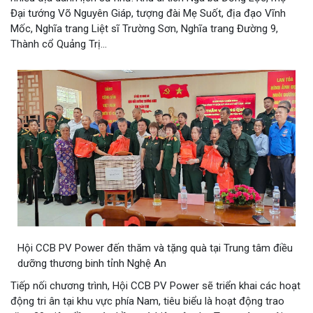
Đại tướng Võ Nguyên Giáp, tượng đài Mẹ Suốt, địa đạo Vĩnh
Mốc, Nghĩa trang Liệt sĩ Trường Sơn, Nghĩa trang Đường 9,
Thành cổ Quảng Trị...
Hội CCB PV Power đến thăm và tặng quà tại Trung tâm điều
dưỡng thương binh tỉnh Nghệ An
Tiếp nối chương trình, Hội CCB PV Power sẽ triển khai các hoạt
động tri ân tại khu vực phía Nam, tiêu biểu là hoạt động trao