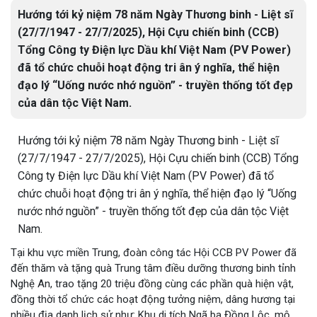
Hướng tới kỷ niệm 78 năm Ngày Thương binh - Liệt sĩ
(27/7/1947 - 27/7/2025), Hội Cựu chiến binh (CCB)
Tổng Công ty Điện lực Dầu khí Việt Nam (PV Power)
đã tổ chức chuỗi hoạt động tri ân ý nghĩa, thể hiện
đạo lý “Uống nước nhớ nguồn” - truyền thống tốt đẹp
của dân tộc Việt Nam.
Hướng tới kỷ niệm 78 năm Ngày Thương binh - Liệt sĩ
(27/7/1947 - 27/7/2025), Hội Cựu chiến binh (CCB) Tổng
Công ty Điện lực Dầu khí Việt Nam (PV Power) đã tổ
chức chuỗi hoạt động tri ân ý nghĩa, thể hiện đạo lý “Uống
nước nhớ nguồn” - truyền thống tốt đẹp của dân tộc Việt
Nam.
Tại khu vực miền Trung, đoàn công tác Hội CCB PV Power đã
đến thăm và tặng quà Trung tâm điều dưỡng thương binh tỉnh
Nghệ An, trao tặng 20 triệu đồng cùng các phần quà hiện vật,
đồng thời tổ chức các hoạt động tưởng niệm, dâng hương tại
nhiều địa danh lịch sử như: Khu di tích Ngã ba Đồng Lộc, mộ