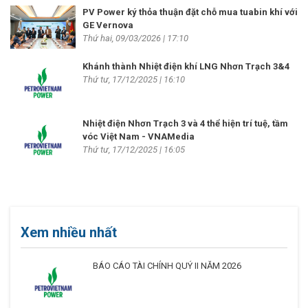
PV Power ký thỏa thuận đặt chỗ mua tuabin khí với
GE Vernova
Thứ hai, 09/03/2026 | 17:10
Khánh thành Nhiệt điện khí LNG Nhơn Trạch 3&4
Thứ tư, 17/12/2025 | 16:10
Nhiệt điện Nhơn Trạch 3 và 4 thể hiện trí tuệ, tầm
vóc Việt Nam - VNAMedia
Thứ tư, 17/12/2025 | 16:05
Xem nhiều nhất
BÁO CÁO TÀI CHÍNH QUÝ II NĂM 2026