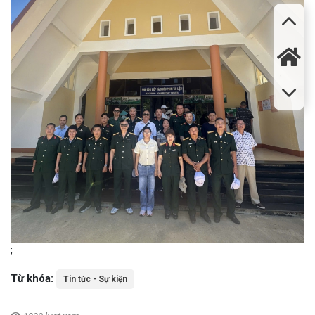
;
Từ khóa:
Tin tức - Sự kiện