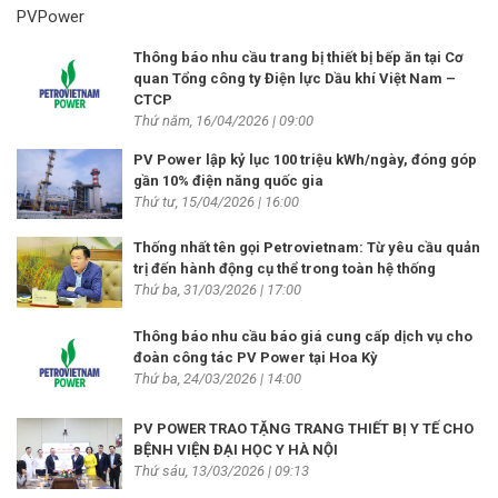
Thông báo nhu cầu trang bị thiết bị bếp ăn tại Cơ
quan Tổng công ty Điện lực Dầu khí Việt Nam –
CTCP
Thứ năm, 16/04/2026 | 09:00
PV Power lập kỷ lục 100 triệu kWh/ngày, đóng góp
gần 10% điện năng quốc gia
Thứ tư, 15/04/2026 | 16:00
Thống nhất tên gọi Petrovietnam: Từ yêu cầu quản
trị đến hành động cụ thể trong toàn hệ thống
Thứ ba, 31/03/2026 | 17:00
Thông báo nhu cầu báo giá cung cấp dịch vụ cho
đoàn công tác PV Power tại Hoa Kỳ
Thứ ba, 24/03/2026 | 14:00
PV POWER TRAO TẶNG TRANG THIẾT BỊ Y TẾ CHO
BỆNH VIỆN ĐẠI HỌC Y HÀ NỘI
Thứ sáu, 13/03/2026 | 09:13