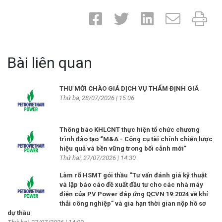
Bài liên quan
THƯ MỜI CHÀO GIÁ DỊCH VỤ THẨM ĐỊNH GIÁ
Thứ ba, 28/07/2026 | 15:06
Thông báo KHLCNT thực hiện tổ chức chương
trình đào tạo “M&A - Công cụ tài chính chiến lược
hiệu quả và bền vững trong bối cảnh mới”
Thứ hai, 27/07/2026 | 14:30
Làm rõ HSMT gói thầu “Tư vấn đánh giá kỹ thuật
và lập báo cáo đề xuất đầu tư cho các nhà máy
điện của PV Power đáp ứng QCVN 19:2024 về khí
thải công nghiệp” và gia hạn thời gian nộp hồ sơ
dự thầu