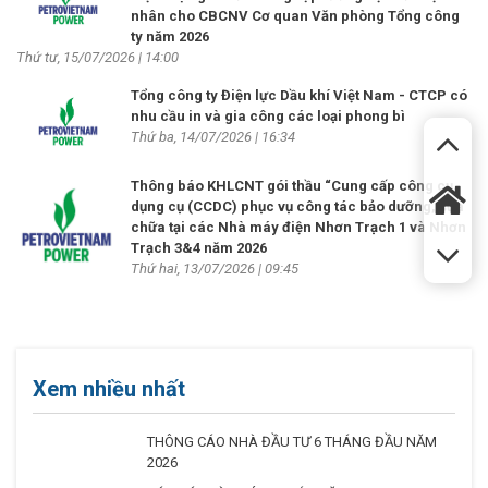
nhân cho CBCNV Cơ quan Văn phòng Tổng công
ty năm 2026
Thứ tư, 15/07/2026 | 14:00
Tổng công ty Điện lực Dầu khí Việt Nam - CTCP có
nhu cầu in và gia công các loại phong bì
Thứ ba, 14/07/2026 | 16:34
Thông báo KHLCNT gói thầu “Cung cấp công cụ,
dụng cụ (CCDC) phục vụ công tác bảo dưỡng, sửa
chữa tại các Nhà máy điện Nhơn Trạch 1 và Nhơn
Trạch 3&4 năm 2026
Thứ hai, 13/07/2026 | 09:45
Xem nhiều nhất
THÔNG CÁO NHÀ ĐẦU TƯ 6 THÁNG ĐẦU NĂM
2026