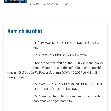
Thứ hai, 08/12/2025 | 13:42
Xem nhiều nhất
THÔNG CÁO NHÀ ĐẦU TƯ 6 THÁNG ĐẦU NĂM
2026
BÁO CÁO TÀI CHÍNH QUÝ II NĂM 2026
Thông báo mời thầu gói thầu “Tư vấn đánh giá kỹ
thuật và lập báo cáo đề xuất đầu tư cho các nhà
máy nhiệt điện của PV Power đáp ứng QCVN
19:2024 về khí thải công nghiệp”
PV POWER BÁO CÁO TIẾN ĐỘ SỬ DỤNG SỐ TIỀN
THU ĐƯỢC TỪ ĐỢT CHÀO BÁN