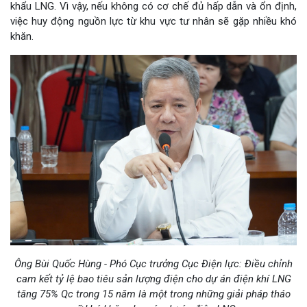
khẩu LNG. Vì vậy, nếu không có cơ chế đủ hấp dẫn và ổn định,
việc huy động nguồn lực từ khu vực tư nhân sẽ gặp nhiều khó
khăn.
Ông Bùi Quốc Hùng - Phó Cục trưởng Cục Điện lực: Điều chỉnh
cam kết tỷ lệ bao tiêu sản lượng điện cho dự án điện khí LNG
tăng 75% Qc trong 15 năm là một trong những giải pháp tháo