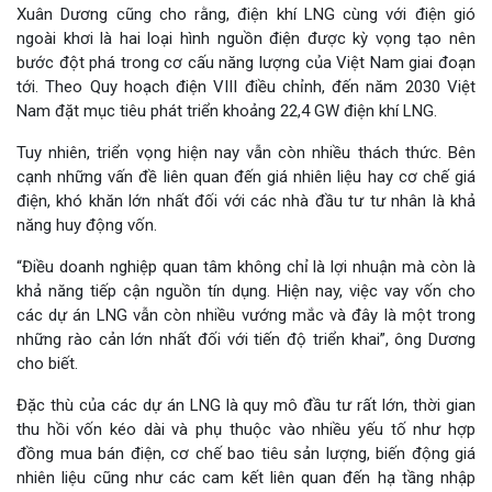
Xuân Dương cũng cho rằng, điện khí LNG cùng với điện gió
ngoài khơi là hai loại hình nguồn điện được kỳ vọng tạo nên
bước đột phá trong cơ cấu năng lượng của Việt Nam giai đoạn
tới. Theo Quy hoạch điện VIII điều chỉnh, đến năm 2030 Việt
Nam đặt mục tiêu phát triển khoảng 22,4 GW điện khí LNG.
Tuy nhiên, triển vọng hiện nay vẫn còn nhiều thách thức. Bên
cạnh những vấn đề liên quan đến giá nhiên liệu hay cơ chế giá
điện, khó khăn lớn nhất đối với các nhà đầu tư tư nhân là khả
năng huy động vốn.
“Điều doanh nghiệp quan tâm không chỉ là lợi nhuận mà còn là
khả năng tiếp cận nguồn tín dụng. Hiện nay, việc vay vốn cho
các dự án LNG vẫn còn nhiều vướng mắc và đây là một trong
những rào cản lớn nhất đối với tiến độ triển khai”, ông Dương
cho biết.
Đặc thù của các dự án LNG là quy mô đầu tư rất lớn, thời gian
thu hồi vốn kéo dài và phụ thuộc vào nhiều yếu tố như hợp
đồng mua bán điện, cơ chế bao tiêu sản lượng, biến động giá
nhiên liệu cũng như các cam kết liên quan đến hạ tầng nhập