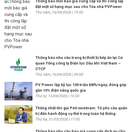
Thông báo mời báo giá cung cấp và thi công lắp
đặt một số hạng mục sau cho Tòa nhà PVPower
Thứ năm, 16/04/2026 | 15:00
Thông báo nhu cầu trang bị thiết bị bếp ăn tại Cơ
quan Tổng công ty Điện lực Dầu khí Việt Nam –
CTCP
Thứ năm, 16/04/2026 | 09:00
PV Power lập kỷ lục 100 triệu kWh/ngày, đóng góp
gần 10% điện năng quốc gia
Thứ tư, 15/04/2026 | 16:00
Thống nhất tên gọi Petrovietnam: Từ yêu cầu quản
trị đến hành động cụ thể trong toàn hệ thống
Thứ ba, 31/03/2026 | 17:00
Thông báo nhu cầu báo giá cung cấp dịch vụ cho