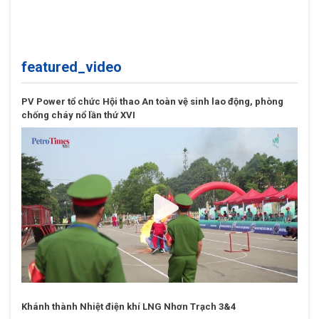
PV Power tập trung tối ưu vận hành, hoàn thành
cao nhất kế hoạch năm 2026
featured_video
PV Power tổ chức Hội thao An toàn vệ sinh lao động, phòng
chống cháy nổ lần thứ XVI