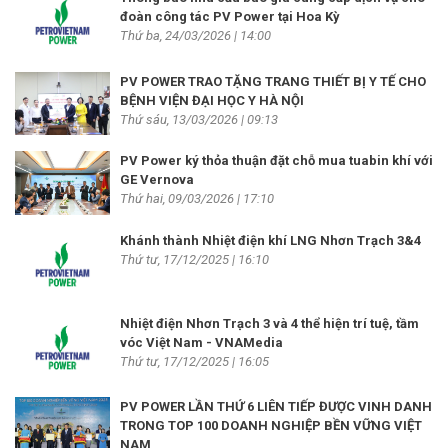
đoàn công tác PV Power tại Hoa Kỳ
Thứ ba, 24/03/2026 | 14:00
PV POWER TRAO TẶNG TRANG THIẾT BỊ Y TẾ CHO
BỆNH VIỆN ĐẠI HỌC Y HÀ NỘI
Thứ sáu, 13/03/2026 | 09:13
PV Power ký thỏa thuận đặt chỗ mua tuabin khí với
GE Vernova
Thứ hai, 09/03/2026 | 17:10
Khánh thành Nhiệt điện khí LNG Nhơn Trạch 3&4
Thứ tư, 17/12/2025 | 16:10
Nhiệt điện Nhơn Trạch 3 và 4 thể hiện trí tuệ, tầm
vóc Việt Nam - VNAMedia
Thứ tư, 17/12/2025 | 16:05
PV POWER LẦN THỨ 6 LIÊN TIẾP ĐƯỢC VINH DANH
TRONG TOP 100 DOANH NGHIỆP BỀN VỮNG VIỆT
NAM