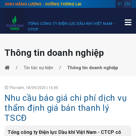
VI
EN
SINH NĂNG LƯỢNG - DƯỠNG TƯƠNG LAI
TỔNG CÔNG TY ĐIỆN LỰC DẦU KHÍ VIỆT NAM -
CTCP
Thông tin doanh nghiệp
Tin tức sự kiện
Thông tin doanh nghiệp
Thứ năm, 18/09/2025 | 16:00
Nhu cầu báo giá chi phí dịch vụ
thẩm định giá bán thanh lý
TSCĐ
Tổng công ty Điện lực Dầu khí Việt Nam - CTCP có