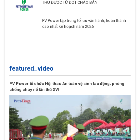
THU ĐƯỢC TỪ ĐỢT CHÀO BÁN
PV Power tập trung tối ưu vận hành, hoàn thành
cao nhất kế hoạch năm 2026
featured_video
PV Power tổ chức Hội thao An toàn vệ sinh lao động, phòng
chống cháy nổ lần thứ XVI