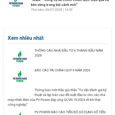
bền vững trong bối cảnh mới”
Thứ năm, 09/07/2026 | 14:00
Xem nhiều nhất
THÔNG CÁO NHÀ ĐẦU TƯ 6 THÁNG ĐẦU NĂM
2026
BÁO CÁO TÀI CHÍNH QUÝ II NĂM 2026
Thông báo mời thầu gói thầu “Tư vấn đánh giá kỹ
thuật và lập báo cáo đề xuất đầu tư cho các nhà
máy nhiệt điện của PV Power đáp ứng QCVN 19:2024 về khí thải
công nghiệp”
PV POWER BÁO CÁO TIẾN ĐỘ SỬ DỤNG SỐ TIỀN