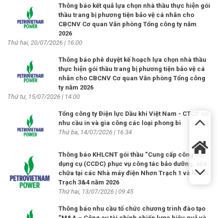
Thông báo kết quả lựa chọn nhà thầu thực hiện gói
thầu trang bị phương tiện bảo vệ cá nhân cho
CBCNV Cơ quan Văn phòng Tổng công ty năm
2026
Thứ hai, 20/07/2026 | 16:00
Thông báo phê duyệt kế hoạch lựa chọn nhà thầu
thực hiện gói thầu trang bị phương tiện bảo vệ cá
nhân cho CBCNV Cơ quan Văn phòng Tổng công
ty năm 2026
Thứ tư, 15/07/2026 | 14:00
Tổng công ty Điện lực Dầu khí Việt Nam - CTCP có
nhu cầu in và gia công các loại phong bì
Thứ ba, 14/07/2026 | 16:34
Thông báo KHLCNT gói thầu “Cung cấp công cụ,
dụng cụ (CCDC) phục vụ công tác bảo dưỡng, sửa
chữa tại các Nhà máy điện Nhơn Trạch 1 và Nhơn
Trạch 3&4 năm 2026
Thứ hai, 13/07/2026 | 09:45
Thông báo nhu cầu tổ chức chương trình đào tạo
“M&A – Công cụ tài chính chiến lược hiệu quả và