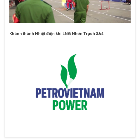
Khánh thành Nhiệt điện khí LNG Nhơn Trạch 3&4