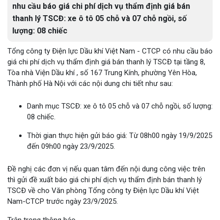
nhu cầu báo giá chi phí dịch vụ thẩm định giá bán
thanh lý TSCĐ: xe ô tô 05 chỗ và 07 chỗ ngồi, số
lượng: 08 chiếc
Tổng công ty Điện lực Dầu khí Việt Nam - CTCP có nhu cầu báo
giá chi phí dịch vụ thẩm định giá bán thanh lý TSCĐ tại tầng 8,
Tòa nhà Viện Dầu khí , số 167 Trung Kính, phường Yên Hòa,
Thành phố Hà Nội với các nội dung chi tiết như sau:
Danh mục TSCĐ: xe ô tô 05 chỗ và 07 chỗ ngồi, số lượng:
08 chiếc.
Thời gian thực hiện gửi báo giá: Từ 08h00 ngày 19/9/2025
đến 09h00 ngày 23/9/2025.
Đề nghị các đơn vị nếu quan tâm đến nội dung công việc trên
thì gửi đề xuất báo giá chi phí dịch vụ thẩm định bán thanh lý
TSCĐ về cho Văn phòng Tổng công ty Điện lực Dầu khí Việt
Nam-CTCP trước ngày 23/9/2025.