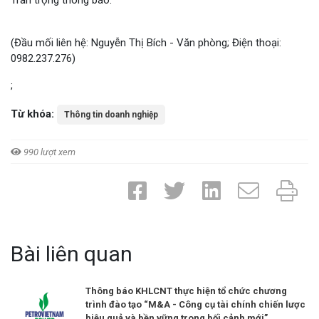
Trân trọng thông báo.
(Đầu mối liên hệ: Nguyễn Thị Bích - Văn phòng; Điện thoại:
0982.237.276)
;
Từ khóa:
Thông tin doanh nghiệp
990 lượt xem
Bài liên quan
Thông báo KHLCNT thực hiện tổ chức chương
trình đào tạo “M&A - Công cụ tài chính chiến lược
hiệu quả và bền vững trong bối cảnh mới”