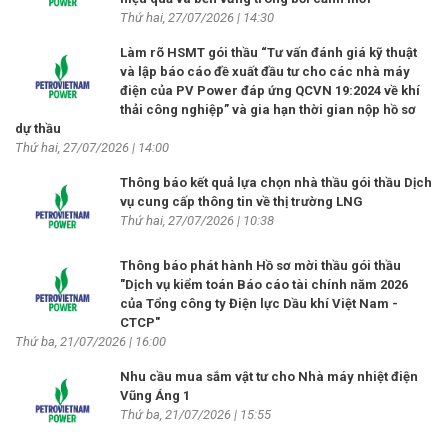
Thứ hai, 27/07/2026 | 14:30
Làm rõ HSMT gói thầu “Tư vấn đánh giá kỹ thuật
và lập báo cáo đề xuất đầu tư cho các nhà máy
điện của PV Power đáp ứng QCVN 19:2024 về khí
thải công nghiệp” và gia hạn thời gian nộp hồ sơ
dự thầu
Thứ hai, 27/07/2026 | 14:00
Thông báo kết quả lựa chọn nhà thầu gói thầu Dịch
vụ cung cấp thông tin về thị trường LNG
Thứ hai, 27/07/2026 | 10:38
Thông báo phát hành Hồ sơ mời thầu gói thầu
"Dịch vụ kiểm toán Báo cáo tài chính năm 2026
của Tổng công ty Điện lực Dầu khí Việt Nam -
CTCP"
Thứ ba, 21/07/2026 | 16:00
Nhu cầu mua sắm vật tư cho Nhà máy nhiệt điện
Vũng Áng 1
Thứ ba, 21/07/2026 | 15:55