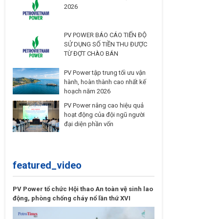
2026
PV POWER BÁO CÁO TIẾN ĐỘ
SỬ DỤNG SỐ TIỀN THU ĐƯỢC
TỪ ĐỢT CHÀO BÁN
PV Power tập trung tối ưu vận
hành, hoàn thành cao nhất kế
hoạch năm 2026
PV Power nâng cao hiệu quả
hoạt động của đội ngũ người
đại diện phần vốn
featured_video
PV Power tổ chức Hội thao An toàn vệ sinh lao
động, phòng chống cháy nổ lần thứ XVI