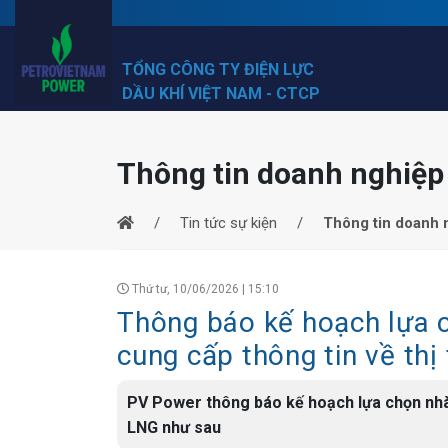
TỔNG CÔNG TY ĐIỆN LỰC
DẦU KHÍ VIỆT NAM - CTCP
Thông tin doanh nghiệp
Tin tức sự kiện
Thông tin doanh 
Thứ tư, 10/06/2026 | 15:10
Thông báo kế hoạch lựa c
cung cấp thông tin về th
PV Power thông báo kế hoạch lựa chọn nhà 
LNG như sau