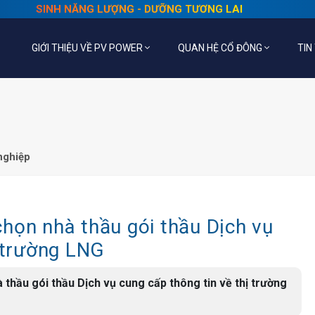
SINH NĂNG LƯỢNG - DƯỠNG TƯƠNG LAI
GIỚI THIỆU VỀ PV POWER
QUAN HỆ CỔ ĐÔNG
TIN
nghiệp
họn nhà thầu gói thầu Dịch vụ
ị trường LNG
thầu gói thầu Dịch vụ cung cấp thông tin về thị trường