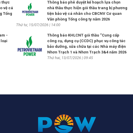
 thực
Thông báo phê duyệt kế hoạch lựa chọn
ảo vệ cá
nhà thầu thực hiện gói thầu trang bị phương
g Tổng
tiện bảo vệ cá nhân cho CBCNV Cơ quan
Văn phòng Tổng công ty năm 2026
Thứ tư, 15/07/2026 | 14:00
Nam -
Thông báo KHLCNT gói thầu “Cung cấp
loại
công cụ, dụng cụ (CCDC) phục vụ công tác
bảo dưỡng, sửa chữa tại các Nhà máy điện
Nhơn Trạch 1 và Nhơn Trạch 3&4 năm 2026
Thứ hai, 13/07/2026 | 09:45