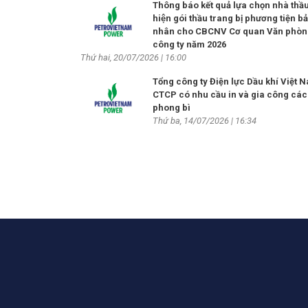
Thông báo kết quả lựa chọn nhà thầu
hiện gói thầu trang bị phương tiện b
nhân cho CBCNV Cơ quan Văn phòn
công ty năm 2026
Thứ hai, 20/07/2026 | 16:00
Tổng công ty Điện lực Dầu khí Việt 
CTCP có nhu cầu in và gia công các 
phong bì
Thứ ba, 14/07/2026 | 16:34