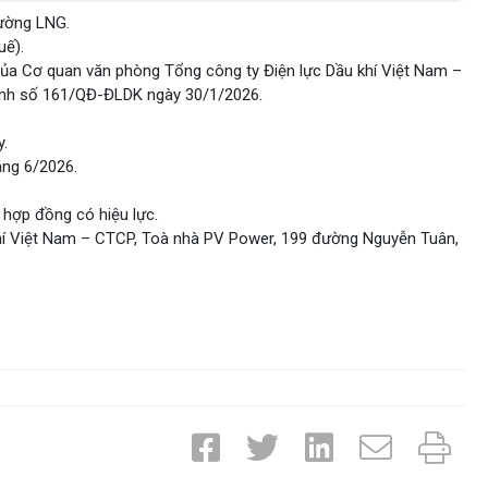
rường LNG.
uế).
ủa Cơ quan văn phòng Tổng công ty Điện lực Dầu khí Việt Nam –
nh số 161/QĐ-ĐLDK ngày 30/1/2026.
y.
áng 6/2026.
 hợp đồng có hiệu lực.
 khí Việt Nam – CTCP, Toà nhà PV Power, 199 đường Nguyễn Tuân,