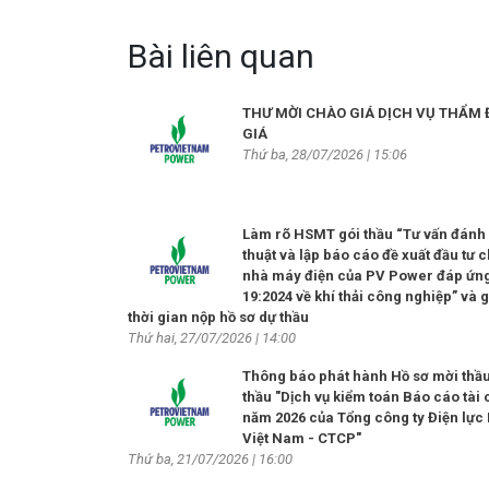
Bài liên quan
THƯ MỜI CHÀO GIÁ DỊCH VỤ THẨM 
GIÁ
Thứ ba, 28/07/2026 | 15:06
Làm rõ HSMT gói thầu “Tư vấn đánh 
thuật và lập báo cáo đề xuất đầu tư 
nhà máy điện của PV Power đáp ứ
19:2024 về khí thải công nghiệp” và 
thời gian nộp hồ sơ dự thầu
Thứ hai, 27/07/2026 | 14:00
Thông báo phát hành Hồ sơ mời thầu
thầu "Dịch vụ kiểm toán Báo cáo tài 
năm 2026 của Tổng công ty Điện lực 
Việt Nam - CTCP"
Thứ ba, 21/07/2026 | 16:00