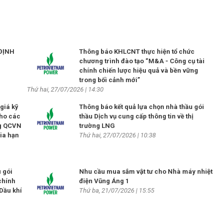
ĐỊNH
Thông báo KHLCNT thực hiện tổ chức
chương trình đào tạo “M&A - Công cụ tài
chính chiến lược hiệu quả và bền vững
trong bối cảnh mới”
Thứ hai, 27/07/2026 | 14:30
giá kỹ
Thông báo kết quả lựa chọn nhà thầu gói
cho các
thầu Dịch vụ cung cấp thông tin về thị
ng QCVN
trường LNG
gia hạn
Thứ hai, 27/07/2026 | 10:38
 gói
Nhu cầu mua sắm vật tư cho Nhà máy nhiệt
chính
điện Vũng Áng 1
Dầu khí
Thứ ba, 21/07/2026 | 15:55