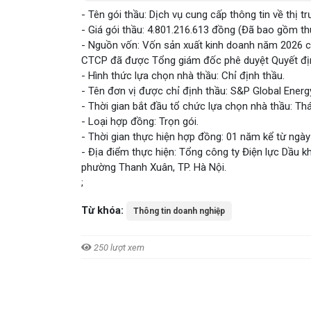
- Tên gói thầu: Dịch vụ cung cấp thông tin về thị t
- Giá gói thầu: 4.801.216.613 đồng (Đã bao gồm th
- Nguồn vốn: Vốn sản xuất kinh doanh năm 2026 c
CTCP đã được Tổng giám đốc phê duyệt Quyết đị
- Hình thức lựa chọn nhà thầu: Chỉ định thầu.
- Tên đơn vị được chỉ định thầu: S&P Global Energ
- Thời gian bắt đầu tổ chức lựa chọn nhà thầu: Th
- Loại hợp đồng: Trọn gói.
- Thời gian thực hiện hợp đồng: 01 năm kể từ ngày
- Địa điểm thực hiện: Tổng công ty Điện lực Dầu
phường Thanh Xuân, TP. Hà Nội.
;
Từ khóa:
Thông tin doanh nghiệp
250 lượt xem