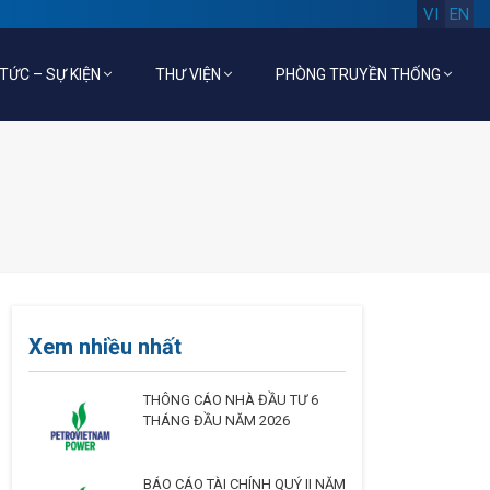
VI
EN
 TỨC – SỰ KIỆN
THƯ VIỆN
PHÒNG TRUYỀN THỐNG
Xem nhiều nhất
THÔNG CÁO NHÀ ĐẦU TƯ 6
THÁNG ĐẦU NĂM 2026
BÁO CÁO TÀI CHÍNH QUÝ II NĂM