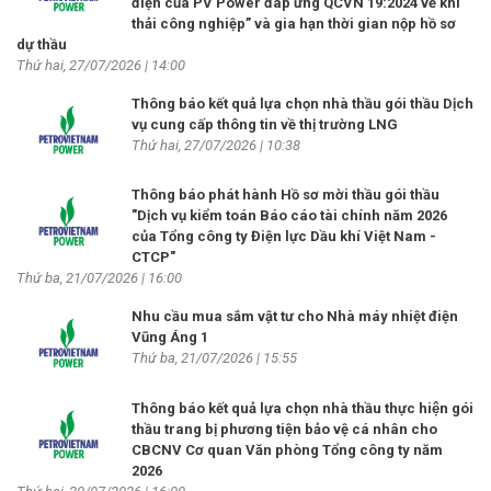
điện của PV Power đáp ứng QCVN 19:2024 về khí
thải công nghiệp” và gia hạn thời gian nộp hồ sơ
dự thầu
Thứ hai, 27/07/2026 | 14:00
Thông báo kết quả lựa chọn nhà thầu gói thầu Dịch
vụ cung cấp thông tin về thị trường LNG
Thứ hai, 27/07/2026 | 10:38
Thông báo phát hành Hồ sơ mời thầu gói thầu
"Dịch vụ kiểm toán Báo cáo tài chính năm 2026
của Tổng công ty Điện lực Dầu khí Việt Nam -
CTCP"
Thứ ba, 21/07/2026 | 16:00
Nhu cầu mua sắm vật tư cho Nhà máy nhiệt điện
Vũng Áng 1
Thứ ba, 21/07/2026 | 15:55
Thông báo kết quả lựa chọn nhà thầu thực hiện gói
thầu trang bị phương tiện bảo vệ cá nhân cho
CBCNV Cơ quan Văn phòng Tổng công ty năm
2026