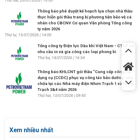
Thứ hai, 20/07/2026 | 16:00
Thông báo phê duyệt kế hoạch lựa chọn nhà thầu
thực hiện gói thầu trang bị phương tiện bảo vệ cá
nhân cho CBCNV Cơ quan Văn phòng Tổng công
ty năm 2026
Thứ tư, 15/07/2026 | 14:00
Tổng công ty Điện lực Dầu khí Việt Nam - CTCP có
nhu cầu in và gia công các loại phong bì
Thứ ba, 14/07/2026 | 16:34
Thông báo KHLCNT gói thầu “Cung cấp công cụ,
dụng cụ (CCDC) phục vụ công tác bảo dưỡng, sửa
chữa tại các Nhà máy điện Nhơn Trạch 1 và Nhơn
Trạch 3&4 năm 2026
Thứ hai, 13/07/2026 | 09:45
Xem nhiều nhất