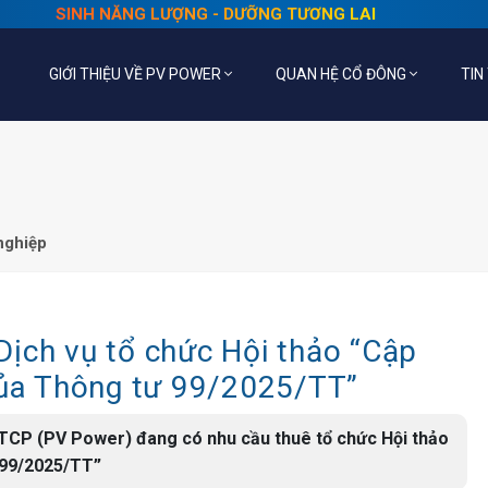
SINH NĂNG LƯỢNG - DƯỠNG TƯƠNG LAI
GIỚI THIỆU VỀ PV POWER
QUAN HỆ CỔ ĐÔNG
TIN
nghiệp
ịch vụ tổ chức Hội thảo “Cập
của Thông tư 99/2025/TT”
CTCP (PV Power) đang có nhu cầu thuê tổ chức Hội thảo
 99/2025/TT”