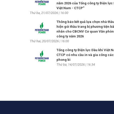
năm 2026 của Tổng công ty Điện lực 
Việt Nam - CTCP"
Thứ ba, 21/07/2026 | 16:00
Thông báo kết quả lựa chọn nhà thầu
hiện gói thầu trang bị phương tiện b
nhân cho CBCNV Cơ quan Văn phòn
công ty năm 2026
Thứ hai, 20/07/2026 | 16:00
Tổng công ty Điện lực Dầu khí Việt 
CTCP có nhu cầu in và gia công các 
phong bì
Thứ ba, 14/07/2026 | 16:34