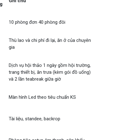
Ghi chú
g
10 phòng đơn 40 phòng đôi
Thù lao và chi phí đi lại, ăn ở của chuyên
gia
Dịch vụ hội thảo 1 ngày gồm hội trường,
trang thiết bị, ăn trưa (kèm gói đồ uống)
và 2 lần teabreak giữa giờ
Màn hình Led theo tiêu chuẩn KS
Tài liệu, standee, backrop