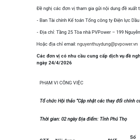
Đề nghị các đơn vị tham gia gửi nội dung đề xuất t
- Ban Tài chính Kế toán Tổng công ty Điện lực Dầ
- Địa chỉ: Tầng 25 Tòa nhà PVPower – 199 Nguyễn
Hoặc địa chỉ email:
nguyenthuydung@pvpower.vn
Các đơn vị có nhu cầu cung cấp dịch vụ đề nghị
ngày 24/4/2026
PHẠM VI CÔNG VIỆC
Tổ chức Hội thảo “Cập nhật các thay đổi chính 
Thời gian: 02 ngày Địa điểm: Tỉnh Phú Thọ
Số