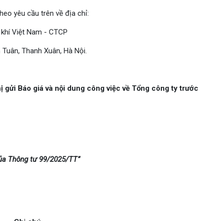
heo yêu cầu trên về địa chỉ:
u khí Việt Nam - CTCP
 Tuân, Thanh Xuân, Hà Nội.
 gửi Báo giá và nội dung công việc về Tổng công ty trước
của Thông tư 99/2025/TT”