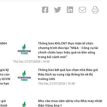
ĐỊNH
Thông báo KHLCNT thực hiện tổ chức
chương trình đào tạo “M&A - Công cụ tài
chính chiến lược hiệu quả và bền vững
trong bối cảnh mới”
Thứ hai, 27/07/2026 | 14:30
giá kỹ
Thông báo kết quả lựa chọn nhà thầu gói
cho các
thầu Dịch vụ cung cấp thông tin về thị
ng QCVN
trường LNG
gia hạn
Thứ hai, 27/07/2026 | 10:38
 gói
Nhu cầu mua sắm vật tư cho Nhà máy nhiệt
chính
điện Vũng Áng 1