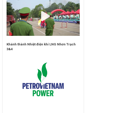
Khánh thành Nhiệt điện khí LNG Nhơn Trạch
3&4