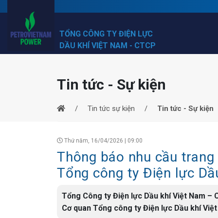
TỔNG CÔNG TY ĐIỆN LỰC
DẦU KHÍ VIỆT NAM - CTCP
Tin tức - Sự kiện
Tin tức sự kiện
Tin tức - Sự kiện
Thứ năm, 16/04/2026 | 09:00
Thông báo nhu cầu trang b
Tổng công ty Điện lực D
Tổng Công ty Điện lực Dầu khí Việt Nam – C
Cơ quan Tổng công ty Điện lực Dầu khí Vi