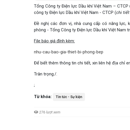
Tổng Công ty Điện lực Dầu khí Việt Nam – CTCP (
công ty Điện lực Dầu khí Việt Nam - CTCP (
chi tiế
Đề nghị các đơn vị, nhà cung cấp có năng lực, 
phòng - Tổng Công ty Điện lực Dầu khí Việt Nam 
File báo giá đính kèm:
nhu-cau-bao-gia-thiet-bi-phong-bep
Để biết thêm thông tin chi tiết, xin liên hệ địa chỉ 
Trân trọng./.
;
Từ khóa:
Tin tức - Sự kiện
276 lượt xem