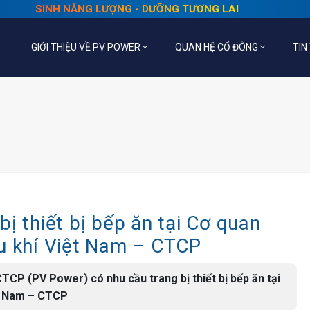
SINH NĂNG LƯỢNG - DƯỠNG TƯƠNG LAI
GIỚI THIỆU VỀ PV POWER
QUAN HỆ CỔ ĐÔNG
TIN
ị thiết bị bếp ăn tại Cơ quan
ầu khí Việt Nam – CTCP
TCP (PV Power) có nhu cầu trang bị thiết bị bếp ăn tại
ệt Nam – CTCP