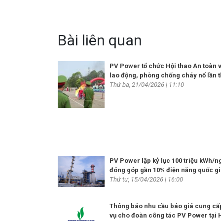
Bài liên quan
PV Power tổ chức Hội thao An toàn v
lao động, phòng chống cháy nổ lần t
Thứ ba, 21/04/2026 | 11:10
PV Power lập kỷ lục 100 triệu kWh/n
đóng góp gần 10% điện năng quốc g
Thứ tư, 15/04/2026 | 16:00
Thông báo nhu cầu báo giá cung cấ
vụ cho đoàn công tác PV Power tại 