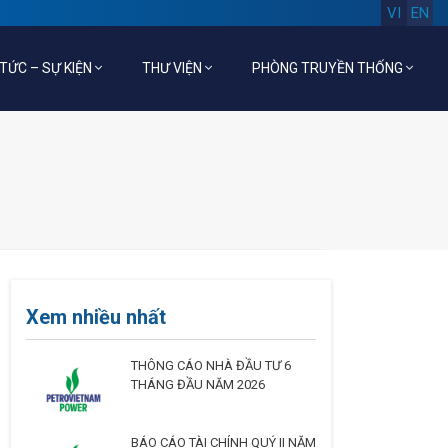
VI
EN
 TỨC – SỰ KIỆN
THƯ VIỆN
PHÒNG TRUYỀN THỐNG
Xem nhiều nhất
THÔNG CÁO NHÀ ĐẦU TƯ 6
THÁNG ĐẦU NĂM 2026
BÁO CÁO TÀI CHÍNH QUÝ II NĂM