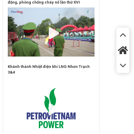
động, phòng chống cháy nổ lần thứ XVI
Khánh thành Nhiệt điện khí LNG Nhơn Trạch
3&4