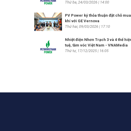
Thứ ba, 24/03/2026 | 14:00
PV Power ký thỏa thuận đặt chỗ mua
khí với GE Vernova
Thứ hai, 09/03/2026 | 17:10
Nhiệt điện Nhơn Trạch 3 và 4 thể hiện
tuệ, tầm vóc Việt Nam - VNAMedia
Thứ tư, 17/12/2025 | 16:05