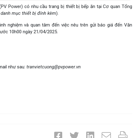
PV Power) có nhu cầu trang bị thiết bị bếp ăn tại Cơ quan Tổng
t danh mục thiết bị đính kèm
).
kinh nghiệm và quan tâm đến việc nêu trên gửi báo giá đến Văn
trước 10h00 ngày 21/04/2025.
email như sau:
tranvietcuong@pvpower.vn