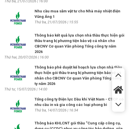
Thứ ba, 21/07/2026 | 16:00
Nhu cầu mua sắm vật tư cho Nhà máy nhiệt điện
Vũng Áng 1
Thứ ba, 21/07/2026 | 15:55
Thông báo kết quả lựa chọn nhà thầu thực hiện gói
thầu trang bị phương tiện bảo vệ cá nhân cho
CBCNV Cơ quan Văn phòng Tổng công ty năm
2026
Thứ hai, 20/07/2026 | 16:00
Thông báo phê duyệt kế hoạch lựa chọn nhà thầu
thực hiện gói thầu trang bị phương tiện bảo vệ cá
nhân cho CBCNV Cơ quan Văn phòng Tổng công
ty năm 2026
Thứ tư, 15/07/2026 | 14:00
Tổng công ty Điện lực Dầu khí Việt Nam - CTCP có
nhu cầu in và gia công các loại phong bì
Thứ ba, 14/07/2026 | 16:34
Thông báo KHLCNT gói thầu “Cung cấp công cụ,
dụng cụ (CCDC) phục vụ công tác bảo dưỡng, sửa