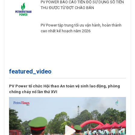
PV POWER BÁO CÁO TIẾN ĐỘ SỬ DỤNG SỐ TIỀN
THU ĐƯỢC TỪ ĐỢT CHÀO BÁN
PV Power tập trung tối ưu vận hành, hoàn thành
cao nhất kế hoạch năm 2026
featured_video
PV Power tổ chức Hội thao An toàn vệ sinh lao động, phòng
chống cháy nổ lần thứ XVI