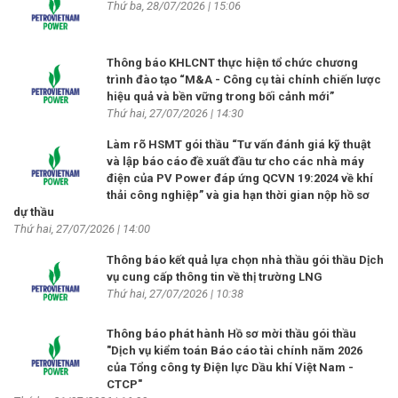
Thứ ba, 28/07/2026 | 15:06
Thông báo KHLCNT thực hiện tổ chức chương
trình đào tạo “M&A - Công cụ tài chính chiến lược
hiệu quả và bền vững trong bối cảnh mới”
Thứ hai, 27/07/2026 | 14:30
Làm rõ HSMT gói thầu “Tư vấn đánh giá kỹ thuật
và lập báo cáo đề xuất đầu tư cho các nhà máy
điện của PV Power đáp ứng QCVN 19:2024 về khí
thải công nghiệp” và gia hạn thời gian nộp hồ sơ
dự thầu
Thứ hai, 27/07/2026 | 14:00
Thông báo kết quả lựa chọn nhà thầu gói thầu Dịch
vụ cung cấp thông tin về thị trường LNG
Thứ hai, 27/07/2026 | 10:38
Thông báo phát hành Hồ sơ mời thầu gói thầu
"Dịch vụ kiểm toán Báo cáo tài chính năm 2026
của Tổng công ty Điện lực Dầu khí Việt Nam -
CTCP"