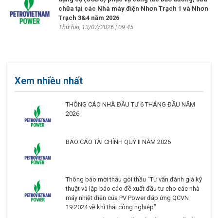
chữa tại các Nhà máy điện Nhơn Trạch 1 và Nhơn
Trạch 3&4 năm 2026
Thứ hai, 13/07/2026 | 09:45
Xem nhiều nhất
THÔNG CÁO NHÀ ĐẦU TƯ 6 THÁNG ĐẦU NĂM
2026
BÁO CÁO TÀI CHÍNH QUÝ II NĂM 2026
Thông báo mời thầu gói thầu “Tư vấn đánh giá kỹ
thuật và lập báo cáo đề xuất đầu tư cho các nhà
máy nhiệt điện của PV Power đáp ứng QCVN
19:2024 về khí thải công nghiệp”