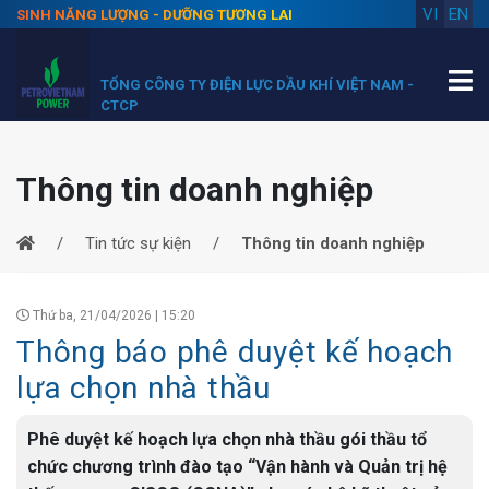
VI
EN
SINH NĂNG LƯỢNG - DƯỠNG TƯƠNG LAI
TỔNG CÔNG TY ĐIỆN LỰC DẦU KHÍ VIỆT NAM -
CTCP
Thông tin doanh nghiệp
Tin tức sự kiện
Thông tin doanh nghiệp
Thứ ba, 21/04/2026 | 15:20
Thông báo phê duyệt kế hoạch
lựa chọn nhà thầu
Phê duyệt kế hoạch lựa chọn nhà thầu gói thầu tổ
chức chương trình đào tạo “Vận hành và Quản trị hệ