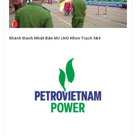
Khánh thành Nhiệt điện khí LNG Nhơn Trạch 3&4