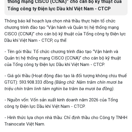
thống mạng CISCO (CCNA)” cho cán bộ kỹ thuật của
Tổng công ty Điện lực Dầu khí Việt Nam - CTCP
Thông báo kế hoạch lựa chọn nhà thầu thực hiện tổ chức
chương trình đào tạo “Vận hành và Quản trị hệ thống mạng
CISCO (CCNA)” cho cán bộ kỹ thuật của Tổng công ty Điện lực
Dầu khí Việt Nam - CTCP, cụ thể:
- Tên gói thầu: Tổ chức chương trình đào tạo “Vận hành và
Quản trị hệ thống mạng CISCO (CCNA)” cho cán bộ kỹ thuật
của Tổng công ty Điện lực Dầu khí Việt Nam - CTCP.
- Giá gói thầu (Hoạt động đào tạo là đối tượng không chịu thuế
GTGT): 593.908.333 đồng
(Bằng chữ: Năm trăm chín mươi ba
triệu chín trăm linh tám nghìn ba trăm ba mươi ba đồng).
- Nguồn vốn: Vốn sản xuất kinh doanh năm 2026 của Tổng
công ty Điện lực Dầu khí Việt Nam - CTCP.
- Hình thức lựa chọn nhà thầu: Chỉ định thầu cho Công ty TNHH
Trainocate Việt Nam.