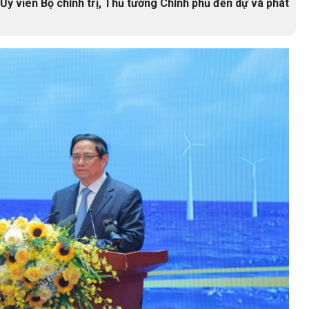
y viên Bộ chính trị, Thủ tướng Chính phủ đến dự và phát