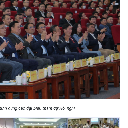
nh cùng các đại biểu tham dự Hội nghị