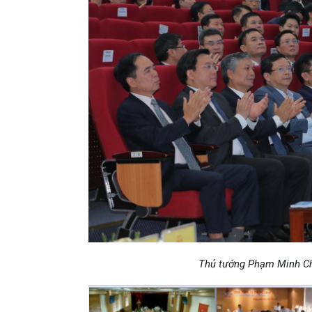
Thủ tướng Phạm Minh Chí