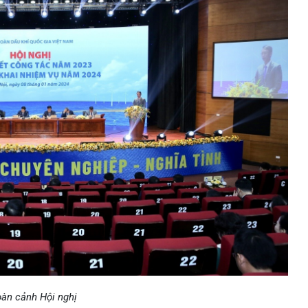
àn cảnh Hội nghị