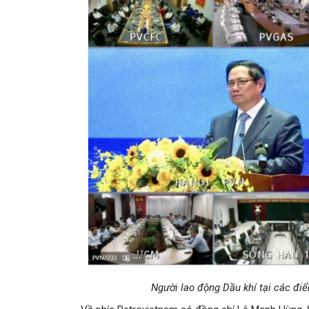
Người lao động Dầu khí tại các đi