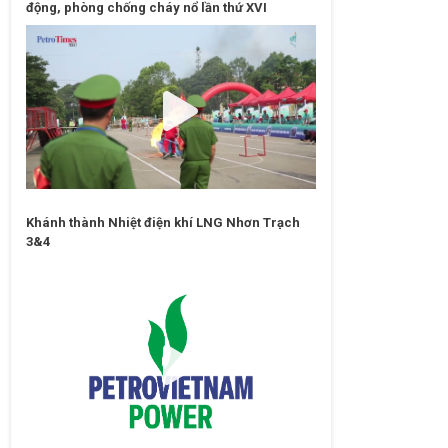
động, phòng chống cháy nổ lần thứ XVI
Khánh thành Nhiệt điện khí LNG Nhơn Trạch
3&4