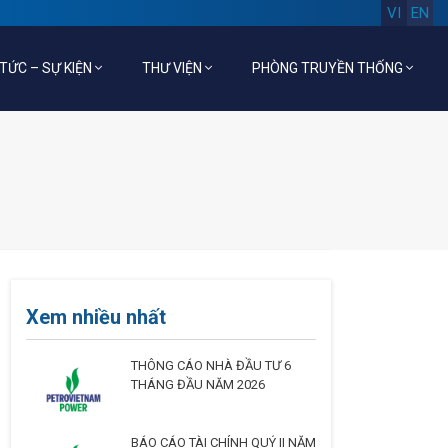
VI
EN
 TỨC – SỰ KIỆN
THƯ VIỆN
PHÒNG TRUYỀN THỐNG
Xem nhiều nhất
THÔNG CÁO NHÀ ĐẦU TƯ 6
THÁNG ĐẦU NĂM 2026
BÁO CÁO TÀI CHÍNH QUÝ II NĂM