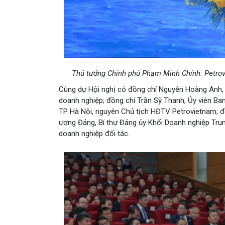
Thủ tướng Chính phủ Phạm Minh Chính: Petrov
Cùng dự Hội nghị có đồng chí Nguyễn Hoàng Anh, 
doanh nghiệp; đồng chí Trần Sỹ Thanh, Ủy viên Ba
TP Hà Nội, nguyên Chủ tịch HĐTV Petrovietnam; đ
ương Đảng, Bí thư Đảng ủy Khối Doanh nghiệp Trun
doanh nghiệp đối tác.