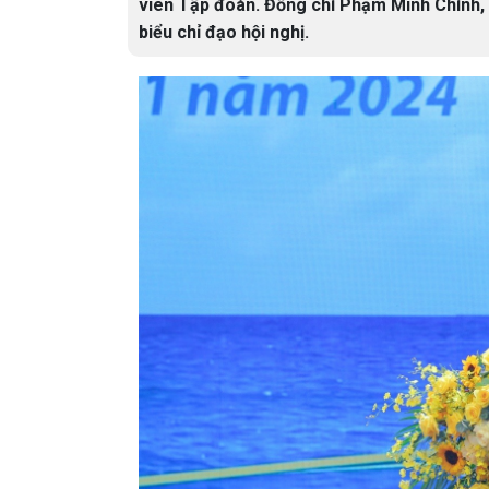
viên Tập đoàn. Đồng chí Phạm Minh Chính, Ủ
biểu chỉ đạo hội nghị.