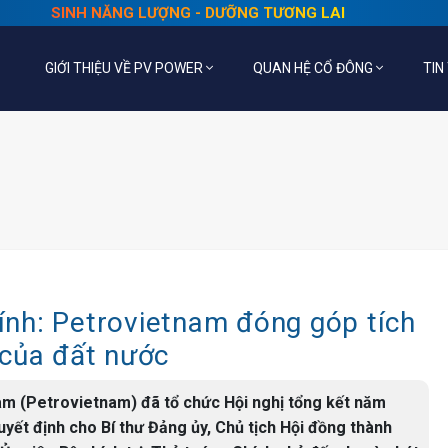
SINH NĂNG LƯỢNG - DƯỠNG TƯƠNG LAI
GIỚI THIỆU VỀ PV POWER
QUAN HỆ CỔ ĐÔNG
TIN
nh: Petrovietnam đóng góp tích
 của đất nước
am (Petrovietnam) đã tổ chức Hội nghị tổng kết năm
uyết định cho Bí thư Đảng ủy, Chủ tịch Hội đồng thành