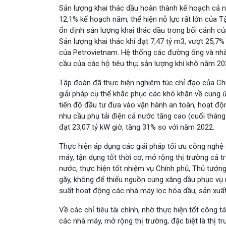
Sản lượng khai thác dầu hoàn thành kế hoạch cả n
12,1% kế hoạch năm, thể hiện nỗ lực rất lớn của Tậ
ổn định sản lượng khai thác dầu trong bối cảnh củ
Sản lượng khai thác khí đạt 7,47 tỷ m3, vượt 25,7
của Petrovietnam. Hệ thống các đường ống và nhà 
cầu của các hộ tiêu thụ; sản lượng khí khô năm 2
Tập đoàn đã thực hiện nghiêm túc chỉ đạo của Chí
giải pháp cụ thể khắc phục các khó khăn về cung 
tiến độ đầu tư đưa vào vận hành an toàn, hoạt độ
nhu cầu phụ tải điện cả nước tăng cao (cuối thán
đạt 23,07 tỷ kW giờ, tăng 31% so với năm 2022.
Thực hiện áp dụng các giải pháp tối ưu công nghệ 
máy, tận dụng tốt thời cơ, mở rộng thị trường cả t
nước, thực hiện tốt nhiệm vụ Chính phủ, Thủ tướng
gãy, không để thiếu nguồn cung xăng dầu phục vụ nh
suất hoạt động các nhà máy lọc hóa dầu, sản xuất
Về các chỉ tiêu tài chính, nhờ thực hiện tốt công 
các nhà máy, mở rộng thị trường, đặc biệt là thị tr