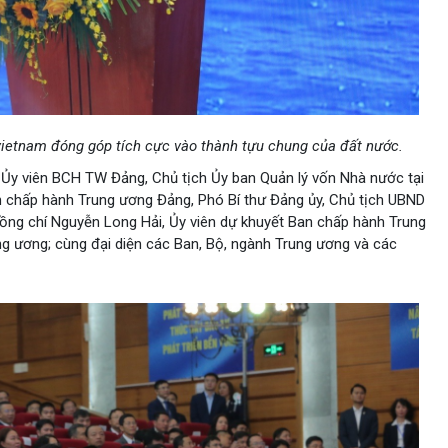
ietnam đóng góp tích cực vào thành tựu chung của đất nước.
Ủy viên BCH TW Đảng, Chủ tịch Ủy ban Quản lý vốn Nhà nước tại
n chấp hành Trung ương Đảng, Phó Bí thư Đảng ủy, Chủ tịch UBND
ồng chí Nguyễn Long Hải, Ủy viên dự khuyết Ban chấp hành Trung
g ương; cùng đại diện các Ban, Bộ, ngành Trung ương và các