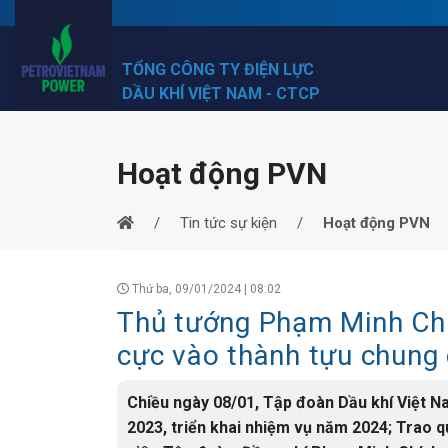
TỔNG CÔNG TY ĐIỆN LỰC
DẦU KHÍ VIỆT NAM - CTCP
Hoạt động PVN
Tin tức sự kiện
Hoạt động PVN
Thứ ba, 09/01/2024 | 08:02
Thủ tướng Phạm Minh Chí
cực vào thành tựu chung
Chiều ngày 08/01, Tập đoàn Dầu khí Việt N
2023, triển khai nhiệm vụ năm 2024; Trao q