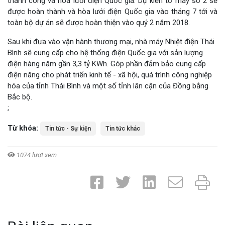
thành công và hòa lưới điện Quốc gia. Dự kiến tổ máy số 2 sẽ
được hoàn thành và hòa lưới điện Quốc gia vào tháng 7 tới và
toàn bộ dự án sẽ được hoàn thiện vào quý 2 năm 2018.
Sau khi đưa vào vận hành thương mại, nhà máy Nhiệt điện Thái
Bình sẽ cung cấp cho hệ thống điện Quốc gia với sản lượng
điện hàng năm gần 3,3 tỷ KWh. Góp phần đảm bảo cung cấp
điện năng cho phát triển kinh tế - xã hội, quá trình công nghiệp
hóa của tỉnh Thái Bình và một số tỉnh lân cận của Đồng bằng
Bắc bộ.
;
Từ khóa:
Tin tức - Sự kiện
Tin tức khác
1074 lượt xem