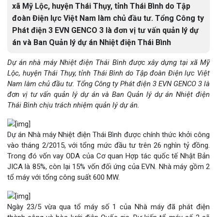
xã Mỹ Lộc, huyện Thái Thụy, tỉnh Thái Bình do Tập
đoàn Điện lực Việt Nam làm chủ đầu tư. Tổng Công ty
Phát điện 3 EVN GENCO 3 là đơn vị tư vấn quản lý dự
án và Ban Quản lý dự án Nhiệt điện Thái Bình
Dự án nhà máy Nhiệt điện Thái Bình được xây dựng tại xã Mỹ
Lộc, huyện Thái Thụy, tỉnh Thái Bình do Tập đoàn Điện lực Việt
Nam làm chủ đầu tư. Tổng Công ty Phát điện 3 EVN GENCO 3 là
đơn vị tư vấn quản lý dự án và Ban Quản lý dự án Nhiệt điện
Thái Bình chịu trách nhiệm quản lý dự án.
Dự án Nhà máy Nhiệt điện Thái Bình được chính thức khởi công
vào tháng 2/2015, với tổng mức đầu tư trên 26 nghìn tỷ đồng.
Trong đó vốn vay ODA của Cơ quan Hợp tác quốc tế Nhật Bản
JICA là 85%, còn lại 15% vốn đối ứng của EVN. Nhà máy gồm 2
tổ máy với tổng công suất 600 MW.
Ngày 23/5 vừa qua tổ máy số 1 của Nhà máy đã phát điện