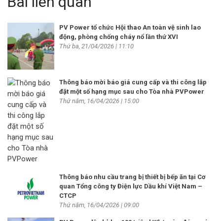
Bài liên quan
PV Power tổ chức Hội thao An toàn vệ sinh lao
động, phòng chống cháy nổ lần thứ XVI
Thứ ba, 21/04/2026 | 11:10
Thông báo mời báo giá cung cấp và thi công lắp
đặt một số hạng mục sau cho Tòa nhà PVPower
Thứ năm, 16/04/2026 | 15:00
Thông báo nhu cầu trang bị thiết bị bếp ăn tại Cơ
quan Tổng công ty Điện lực Dầu khí Việt Nam –
CTCP
Thứ năm, 16/04/2026 | 09:00