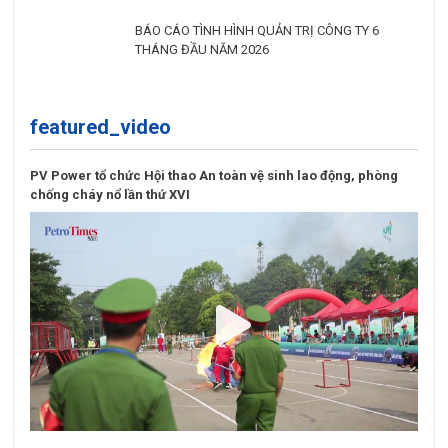
PV Power tập trung tối ưu vận hành, hoàn thành
cao nhất kế hoạch năm 2026
BÁO CÁO TÌNH HÌNH QUẢN TRỊ CÔNG TY 6
THÁNG ĐẦU NĂM 2026
featured_video
PV Power tổ chức Hội thao An toàn vệ sinh lao động, phòng
chống cháy nổ lần thứ XVI