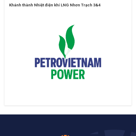
Khánh thành Nhiệt điện khí LNG Nhơn Trạch 3&4