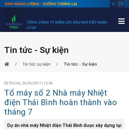
VI
EN
SINH NĂNG LƯỢNG - DƯỠNG TƯƠNG LAI
TỔNG CÔNG TY ĐIỆN LỰC DẦU KHÍ VIỆT NAM -
CTCP
Tin tức - Sự kiện
Tin tức sự kiện
Tin tức - Sự kiện
Thứ hai, 26/06/2017 | 16:46
Tổ máy số 2 Nhà máy Nhiệt
điện Thái Bình hoàn thành vào
tháng 7
Dự án nhà máy Nhiệt điện Thái Bình được xây dựng tại