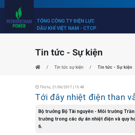
TỔNG CÔNG TY ĐIỆN LỰC
DẦU KHÍ VIỆT NAM - CTCP
Tin tức - Sự kiện
Tin tức sự kiện
Tin tức - Sự kiện
Thứ tư, 21/06/2017 | 15:48
Tới đây nhiệt điện than v
Bộ trưởng Bộ Tài nguyên - Môi trường Trần
trường trong các dự án nhiệt điện và quy h
6.