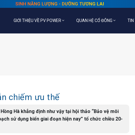
SINH NĂNG LƯỢNG - DƯỠNG TƯƠNG LAI
GIỚI THIỆU VỀ PV POWER
QUAN HỆ CỔ ĐÔNG
TIN
ẫn chiếm ưu thế
 Hồng Hà khẳng định như vậy tại hội thảo “Bảo vệ môi
oạch sử dụng biển giai đoạn hiện nay” tổ chức chiều 20-