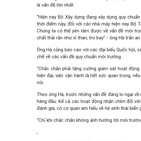
là vấn đề lớn nhất.
“Hiện nay Bộ Xây dựng đang xây dựng quy chuẩn và
thời điểm này, đối với các nhà máy hiện nay Bộ 
Chúng ta có thể yên tâm được về vấn đề môi trườn
chất thải rắn như xỉ than, tro bay” - ông Hà trấn an.
Ông Hà cũng báo cáo với các đại biểu Quốc hội, sắ
chẽ về các vấn đề quy chuẩn môi trường.
“Chắc chắn phải tăng cường giám sát hoạt động
hiện đại, việc vận hành là hết sức quan trọng, nế
nói.
Theo ông Hà, trước những vấn đề đáng lo ngại về mô
hàng đầu. Kể cả các hoạt động nhận chìm đối với 
đánh giá, có cơ quan am hiểu về hệ sinh thái biển 
“Chỉ khi chắc chắn không ảnh hưởng tới môi trường
;