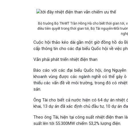
Bộ trưởng Bộ TN-MT Trần Hồng Hà cho biết thời gian tới, vi
điều tiên quyết trong thời gian tới, Bộ Tài nguyên-Môi tr
nghệ
Cuộc hội thảo kéo dài gần một giờ đồng hồ do B
cấp thông tin cho các đại biểu Quốc hội về việc ph
Vẫn phải phát triển nhiệt điện than
Báo cáo với các đại biểu Quốc hội, ông Nguyễn 
khoanh vùng được các ngành nghề có thể gây ô 
thiểu các vấn đề về môi trường, trong đó có nhiệt 
sản.
Ông Tài cho biết cả nước hiện có 64 dự án nhiệt 
khai, 13 dự án đã xác định chủ đầu tư, 10 dự án đa
Theo ông Tài, hiện tại công suất nhiệt điện tha
suất lên tới 55.300MW chiếm 53,2% lượng điện.