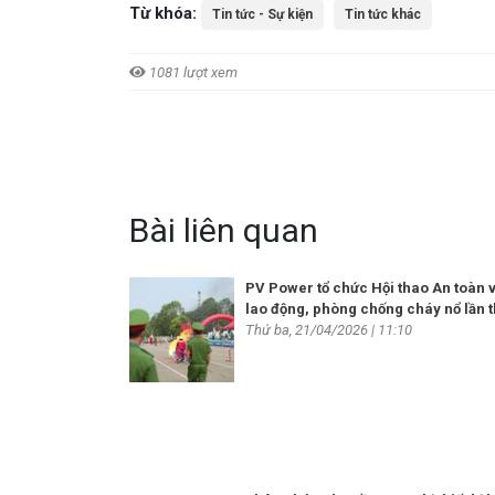
Từ khóa:
Tin tức - Sự kiện
Tin tức khác
1081 lượt xem
Bài liên quan
PV Power tổ chức Hội thao An toàn v
lao động, phòng chống cháy nổ lần t
Thứ ba, 21/04/2026 | 11:10