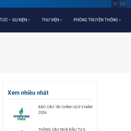
VI
EN
 TỨC – SỰ KIỆN
THƯ VIỆN
PHÒNG TRUYỀN THỐNG
Xem nhiều nhất
BÁO CÁO TÀI CHÍNH QUÝ II NĂM
2026
THÔNG CÁO NHÀ ĐẦU TƯ 6