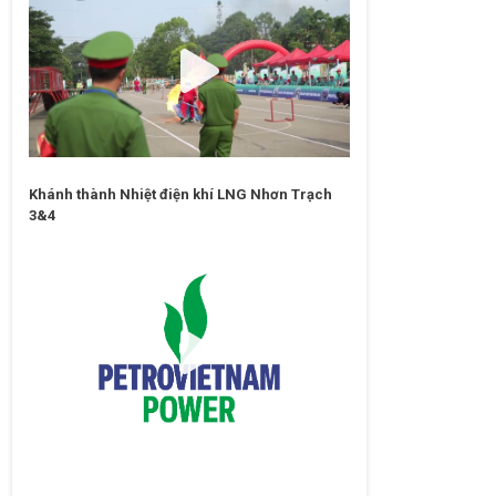
Khánh thành Nhiệt điện khí LNG Nhơn Trạch
3&4