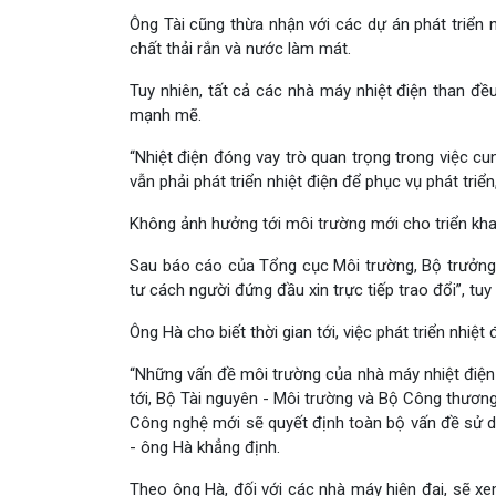
Ông Tài cũng thừa nhận với các dự án phát triển nh
chất thải rắn và nước làm mát.
Tuy nhiên, tất cả các nhà máy nhiệt điện than đề
mạnh mẽ.
“Nhiệt điện đóng vay trò quan trọng trong việc 
vẫn phải phát triển nhiệt điện để phục vụ phát triển
Không ảnh hưởng tới môi trường mới cho triển kha
Sau báo cáo của Tổng cục Môi trường, Bộ trưởng T
tư cách người đứng đầu xin trực tiếp trao đổi”, tuy
Ông Hà cho biết thời gian tới, việc phát triển nhiệt
“Những vấn đề môi trường của nhà máy nhiệt điện t
tới, Bộ Tài nguyên - Môi trường và Bộ Công thương
Công nghệ mới sẽ quyết định toàn bộ vấn đề sử d
- ông Hà khẳng định.
Theo ông Hà, đối với các nhà máy hiện đại, sẽ xe