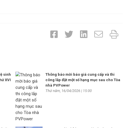
ệ sinh
Thông báo mời báo giá cung cấp và thi
hứ XVI
công lắp đặt một số hạng mục sau cho Tòa
nhà PVPower
Thứ năm, 16/04/2026 | 15:00