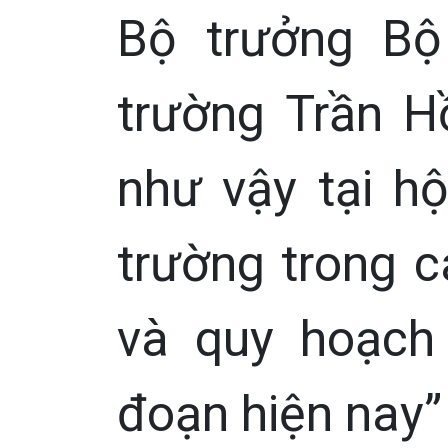
Bộ trưởng Bộ
trường Trần H
như vậy tại h
trường trong c
và quy hoạch 
đoạn hiện nay”