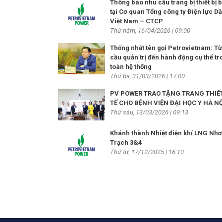
Thông báo nhu cầu trang bị thiết bị 
tại Cơ quan Tổng công ty Điện lực Dầ
Việt Nam – CTCP
Thứ năm, 16/04/2026 | 09:00
Thống nhất tên gọi Petrovietnam: T
cầu quản trị đến hành động cụ thể t
toàn hệ thống
Thứ ba, 31/03/2026 | 17:00
PV POWER TRAO TẶNG TRANG THIẾT
TẾ CHO BỆNH VIỆN ĐẠI HỌC Y HÀ NỘ
Thứ sáu, 13/03/2026 | 09:13
Khánh thành Nhiệt điện khí LNG Nh
Trạch 3&4
Thứ tư, 17/12/2025 | 16:10