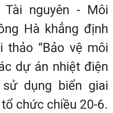
 Tài nguyên - Môi
ồng Hà khẳng định
ội thảo “Bảo vệ môi
ác dự án nhiệt điện
sử dụng biển giai
 tổ chức chiều 20-6.