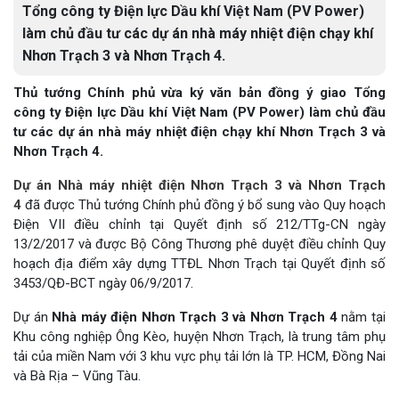
Tổng công ty Điện lực Dầu khí Việt Nam (PV Power)
làm chủ đầu tư các dự án nhà máy nhiệt điện chạy khí
Nhơn Trạch 3 và Nhơn Trạch 4.
Thủ tướng Chính phủ vừa ký văn bản đồng ý giao Tổng
công ty Điện lực Dầu khí Việt Nam (PV Power) làm chủ đầu
tư các dự án nhà máy nhiệt điện chạy khí Nhơn Trạch 3 và
Nhơn Trạch 4.
Dự án Nhà máy nhiệt điện Nhơn Trạch 3 và Nhơn Trạch
4
đã được Thủ tướng Chính phủ đồng ý bổ sung vào Quy hoạch
Điện VII điều chỉnh tại Quyết định số 212/TTg-CN ngày
13/2/2017 và được Bộ Công Thương phê duyệt điều chỉnh Quy
hoạch địa điểm xây dựng TTĐL Nhơn Trạch tại Quyết định số
3453/QĐ-BCT ngày 06/9/2017.
Dự án
Nhà máy điện Nhơn Trạch 3 và Nhơn Trạch 4
nằm tại
Khu công nghiệp Ông Kèo, huyện Nhơn Trạch, là trung tâm phụ
tải của miền Nam với 3 khu vực phụ tải lớn là TP. HCM, Đồng Nai
và Bà Rịa – Vũng Tàu.