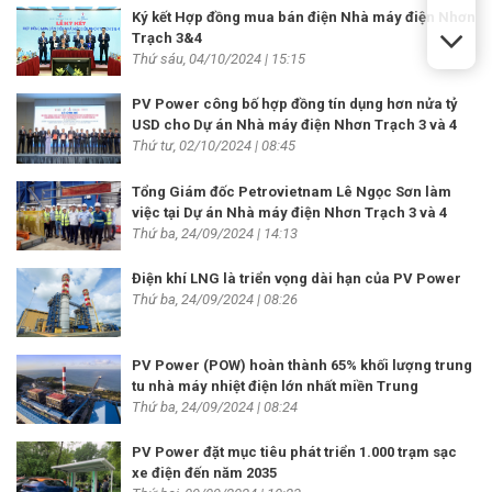
Ký kết Hợp đồng mua bán điện Nhà máy điện Nhơn
Trạch 3&4
Thứ sáu, 04/10/2024 | 15:15
PV Power công bố hợp đồng tín dụng hơn nửa tỷ
USD cho Dự án Nhà máy điện Nhơn Trạch 3 và 4
Thứ tư, 02/10/2024 | 08:45
Tổng Giám đốc Petrovietnam Lê Ngọc Sơn làm
việc tại Dự án Nhà máy điện Nhơn Trạch 3 và 4
Thứ ba, 24/09/2024 | 14:13
Điện khí LNG là triển vọng dài hạn của PV Power
Thứ ba, 24/09/2024 | 08:26
PV Power (POW) hoàn thành 65% khối lượng trung
tu nhà máy nhiệt điện lớn nhất miền Trung
Thứ ba, 24/09/2024 | 08:24
PV Power đặt mục tiêu phát triển 1.000 trạm sạc
xe điện đến năm 2035