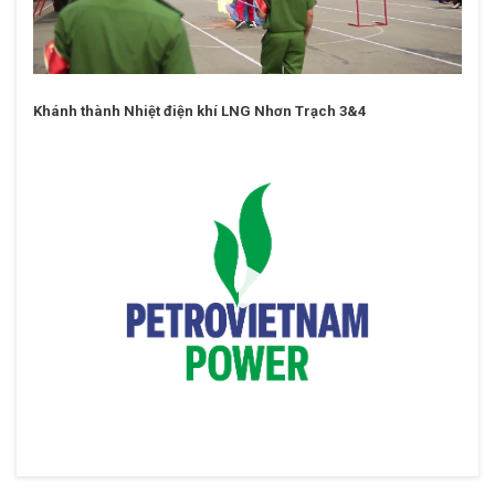
Khánh thành Nhiệt điện khí LNG Nhơn Trạch 3&4