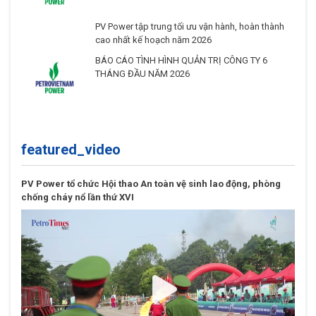
PV Power tập trung tối ưu vận hành, hoàn thành
cao nhất kế hoạch năm 2026
BÁO CÁO TÌNH HÌNH QUẢN TRỊ CÔNG TY 6
THÁNG ĐẦU NĂM 2026
featured_video
PV Power tổ chức Hội thao An toàn vệ sinh lao động, phòng
chống cháy nổ lần thứ XVI