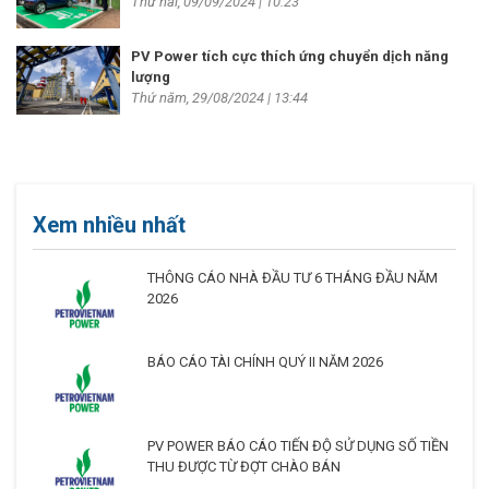
Thứ hai, 09/09/2024 | 10:23
PV Power tích cực thích ứng chuyển dịch năng
lượng
Thứ năm, 29/08/2024 | 13:44
Xem nhiều nhất
THÔNG CÁO NHÀ ĐẦU TƯ 6 THÁNG ĐẦU NĂM
2026
BÁO CÁO TÀI CHÍNH QUÝ II NĂM 2026
PV POWER BÁO CÁO TIẾN ĐỘ SỬ DỤNG SỐ TIỀN
THU ĐƯỢC TỪ ĐỢT CHÀO BÁN