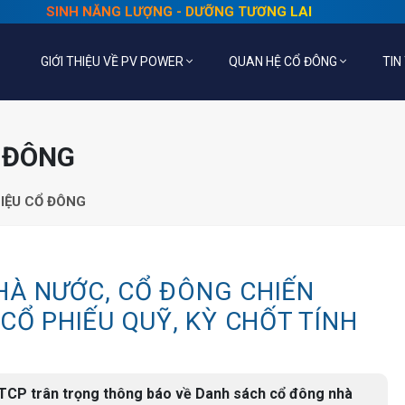
SINH NĂNG LƯỢNG - DƯỠNG TƯƠNG LAI
GIỚI THIỆU VỀ PV POWER
QUAN HỆ CỔ ĐÔNG
TIN
Ổ ĐÔNG
LIỆU CỔ ĐÔNG
HÀ NƯỚC, CỔ ĐÔNG CHIẾN
CỔ PHIẾU QUỸ, KỲ CHỐT TÍNH
CTCP trân trọng thông báo về Danh sách cổ đông nhà