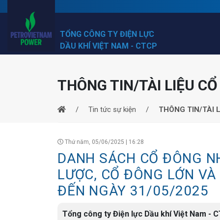
TỔNG CÔNG TY ĐIỆN LỰC
DẦU KHÍ VIỆT NAM - CTCP
THÔNG TIN/TÀI LIỆU C
Tin tức sự kiện
THÔNG TIN/TÀI 
Thứ năm, 05/06/2025 | 16:28
DANH SÁCH CỔ ĐÔNG N
LƯỢC, CỔ ĐÔNG LỚN VÀ 
ĐẾN NGÀY 31/05/2025
Tổng công ty Điện lực Dầu khí Việt Nam - 