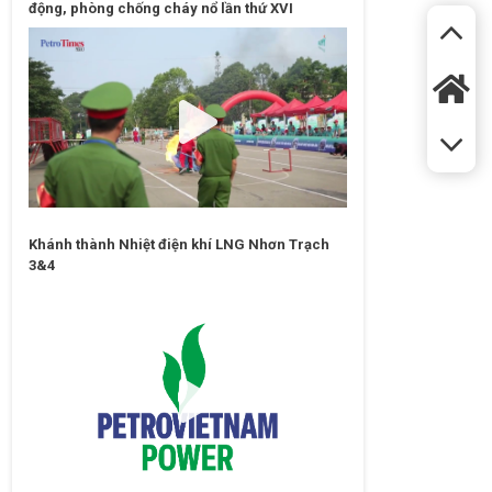
động, phòng chống cháy nổ lần thứ XVI
Khánh thành Nhiệt điện khí LNG Nhơn Trạch
3&4