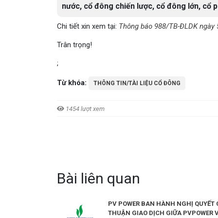
nước, cổ đông chiến lược, cổ đông lớn, cổ 
Chi tiết xin xem tại:
Thông báo 988/TB-ĐLDK ngày 
Trân trọng!
;
Từ khóa:
THÔNG TIN/TÀI LIỆU CỔ ĐÔNG
1454 lượt xem
Bài liên quan
PV POWER BAN HÀNH NGHỊ QUYẾT
THUẬN GIAO DỊCH GIỮA PVPOWER 