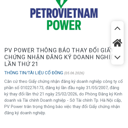
PV POWER THÔNG BÁO THAY ĐỔI GIẤY
CHỨNG NHẬN ĐĂNG KÝ DOANH NGHIỆP,
LẦN THỨ 21
THÔNG TIN/TÀI LIỆU CỔ ĐÔNG
(05.06.2026)
Căn cứ theo Giấy chứng nhận đăng ký doanh nghiệp công ty cổ
phần số 0102276173, đăng ký lần đầu ngày 31/05/2007, đăng
ký thay đổi lần thứ 21 ngày 25/02/2026, do Phòng Đăng ký Kinh
doanh và Tài chính Doanh nghiệp - Sở Tài chính Tp. Hà Nội cấp,
PV Power trân trọng thông báo việc thay đổi Giấy chứng nhận
đăng ký doanh nghiệp.