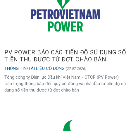
PV POWER BÁO CÁO TIẾN ĐỘ SỬ DỤNG SỐ
TIỀN THU ĐƯỢC TỪ ĐỢT CHÀO BÁN
THÔNG TIN/TÀI LIỆU CỔ ĐÔNG
(27.07.2026)
Tổng công ty Điện lực Dầu khí Việt Nam - CTCP (PV Power)
trân trọng thông báo đến quý cổ đông và nhà đầu tư tiến độ sử
dụng số tiền thu được từ đợt chào bán