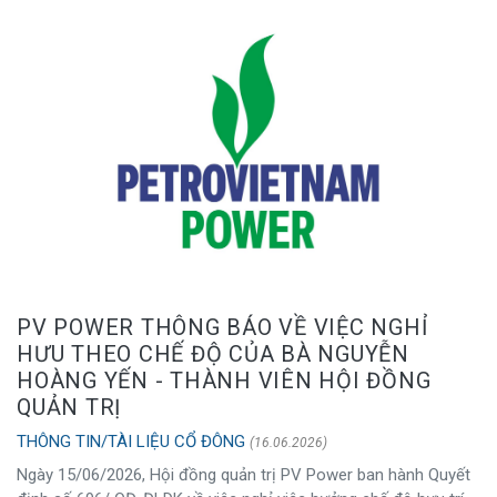
PV POWER THÔNG BÁO VỀ VIỆC NGHỈ
HƯU THEO CHẾ ĐỘ CỦA BÀ NGUYỄN
HOÀNG YẾN - THÀNH VIÊN HỘI ĐỒNG
QUẢN TRỊ
THÔNG TIN/TÀI LIỆU CỔ ĐÔNG
(16.06.2026)
Ngày 15/06/2026, Hội đồng quản trị PV Power ban hành Quyết