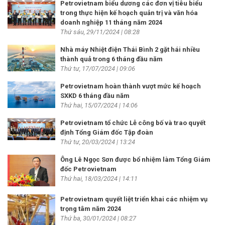
Petrovietnam biểu dương các đơn vị tiêu biểu
trong thực hiện kế hoạch quản trị và văn hóa
doanh nghiệp 11 tháng năm 2024
Thứ sáu, 29/11/2024 | 08:28
Nhà máy Nhiệt điện Thái Bình 2 gặt hái nhiều
thành quả trong 6 tháng đầu năm
Thứ tư, 17/07/2024 | 09:06
Petrovietnam hoàn thành vượt mức kế hoạch
SXKD 6 tháng đầu năm
Thứ hai, 15/07/2024 | 14:06
Petrovietnam tổ chức Lễ công bố và trao quyết
định Tổng Giám đốc Tập đoàn
Thứ tư, 20/03/2024 | 13:24
Ông Lê Ngọc Sơn được bổ nhiệm làm Tổng Giám
đốc Petrovietnam
Thứ hai, 18/03/2024 | 14:11
Petrovietnam quyết liệt triển khai các nhiệm vụ
trọng tâm năm 2024
Thứ ba, 30/01/2024 | 08:27