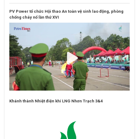
featured_video
PV Power tổ chức Hội thao An toàn vệ sinh lao động, phòng
chống cháy nổ lần thứ XVI
Khánh thành Nhiệt điện khí LNG Nhơn Trạch 3&4