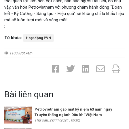
thói quen tốt làm nên cốt cách, bản sắc người Dầu khí; có như
vậy, văn hóa Petrovietnam với phương châm hành động “Đoàn
kết - Kỷ Cương - Sáng tạo - Hiệu quả” sẽ không chỉ là khẩu hiệu
mà sẽ luôn tươi mới và sáng mãi!
;
Từ khóa:
Hoạt động PVN
1100 lượt xem
Bài liên quan
Petrovietnam gặp mặt kỷ niệm 63 năm ngày
Truyền thống ngành Dầu khí Việt Nam
Thứ sáu, 29/11/2024 | 09:02