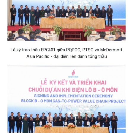
Lễ ký trao thầu EPCI#1 giữa PQPOC, PTSC và McDermott
Asia Pacific - đại diện liên danh tổng thầu