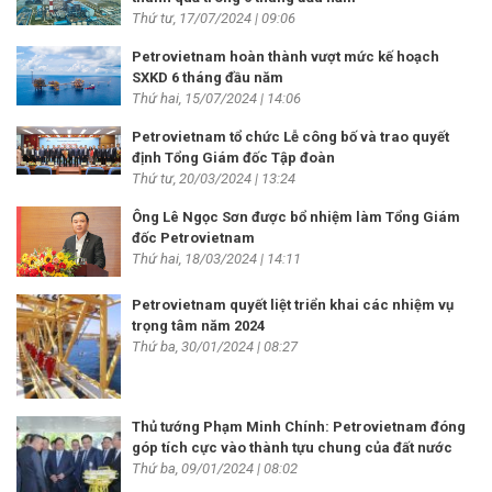
Thứ tư, 17/07/2024 | 09:06
Petrovietnam hoàn thành vượt mức kế hoạch
SXKD 6 tháng đầu năm
Thứ hai, 15/07/2024 | 14:06
Petrovietnam tổ chức Lễ công bố và trao quyết
định Tổng Giám đốc Tập đoàn
Thứ tư, 20/03/2024 | 13:24
Ông Lê Ngọc Sơn được bổ nhiệm làm Tổng Giám
đốc Petrovietnam
Thứ hai, 18/03/2024 | 14:11
Petrovietnam quyết liệt triển khai các nhiệm vụ
trọng tâm năm 2024
Thứ ba, 30/01/2024 | 08:27
Thủ tướng Phạm Minh Chính: Petrovietnam đóng
góp tích cực vào thành tựu chung của đất nước
Thứ ba, 09/01/2024 | 08:02