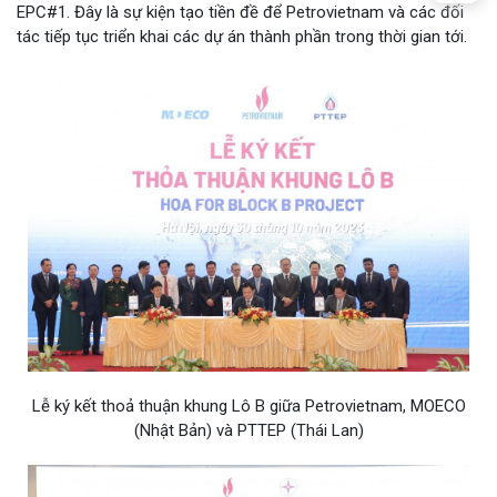
EPC#1. Đây là sự kiện tạo tiền đề để Petrovietnam và các đối
tác tiếp tục triển khai các dự án thành phần trong thời gian tới.
Lễ ký kết thoả thuận khung Lô B giữa Petrovietnam, MOECO
(Nhật Bản) và PTTEP (Thái Lan)