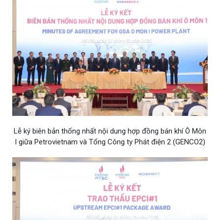
Lễ ký biên bản thống nhất nội dung hợp đồng bán khí Ô Môn
I giữa Petrovietnam và Tổng Công ty Phát điện 2 (GENCO2)