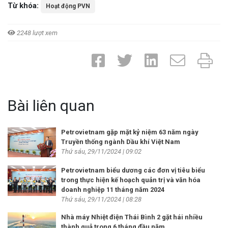
Từ khóa:
Hoạt động PVN
2248 lượt xem
Bài liên quan
Petrovietnam gặp mặt kỷ niệm 63 năm ngày
Truyền thống ngành Dầu khí Việt Nam
Thứ sáu, 29/11/2024 | 09:02
Petrovietnam biểu dương các đơn vị tiêu biểu
trong thực hiện kế hoạch quản trị và văn hóa
doanh nghiệp 11 tháng năm 2024
Thứ sáu, 29/11/2024 | 08:28
Nhà máy Nhiệt điện Thái Bình 2 gặt hái nhiều
thành quả trong 6 tháng đầu năm