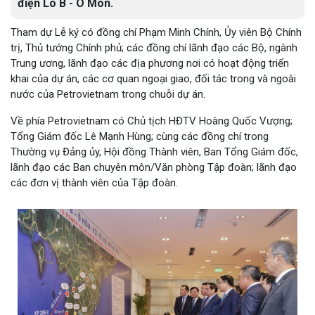
điện Lô B - Ô Môn.
Tham dự Lễ ký có đồng chí Phạm Minh Chính, Ủy viên Bộ Chính
trị, Thủ tướng Chính phủ; các đồng chí lãnh đạo các Bộ, ngành
Trung ương, lãnh đạo các địa phương nơi có hoạt động triển
khai của dự án, các cơ quan ngoại giao, đối tác trong và ngoài
nước của Petrovietnam trong chuỗi dự án.
Về phía Petrovietnam có Chủ tịch HĐTV Hoàng Quốc Vượng;
Tổng Giám đốc Lê Mạnh Hùng; cùng các đồng chí trong
Thường vụ Đảng ủy, Hội đồng Thành viên, Ban Tổng Giám đốc,
lãnh đạo các Ban chuyên môn/Văn phòng Tập đoàn; lãnh đạo
các đơn vị thành viên của Tập đoàn.