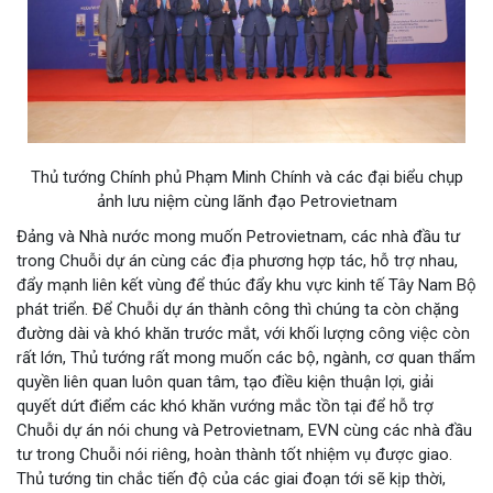
Thủ tướng Chính phủ Phạm Minh Chính và các đại biểu chụp
ảnh lưu niệm cùng lãnh đạo Petrovietnam
Đảng và Nhà nước mong muốn Petrovietnam, các nhà đầu tư
trong Chuỗi dự án cùng các địa phương hợp tác, hỗ trợ nhau,
đẩy mạnh liên kết vùng để thúc đẩy khu vực kinh tế Tây Nam Bộ
phát triển. Để Chuỗi dự án thành công thì chúng ta còn chặng
đường dài và khó khăn trước mắt, với khối lượng công việc còn
rất lớn, Thủ tướng rất mong muốn các bộ, ngành, cơ quan thẩm
quyền liên quan luôn quan tâm, tạo điều kiện thuận lợi, giải
quyết dứt điểm các khó khăn vướng mắc tồn tại để hỗ trợ
Chuỗi dự án nói chung và Petrovietnam, EVN cùng các nhà đầu
tư trong Chuỗi nói riêng, hoàn thành tốt nhiệm vụ được giao.
Thủ tướng tin chắc tiến độ của các giai đoạn tới sẽ kịp thời,