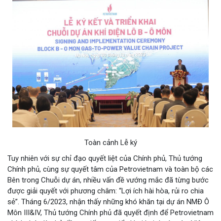
Toàn cảnh Lễ ký
Tuy nhiên với sự chỉ đạo quyết liệt của Chính phủ, Thủ tướng
Chính phủ, cùng sự quyết tâm của Petrovietnam và toàn bộ các
Bên trong Chuỗi dự án, nhiều vấn đề vướng mắc đã từng bước
được giải quyết với phương châm: “Lợi ích hài hòa, rủi ro chia
sẻ”. Tháng 6/2023, nhận thấy những khó khăn tại dự án NMĐ Ô
Môn III&IV, Thủ tướng Chính phủ đã quyết định để Petrovietnam