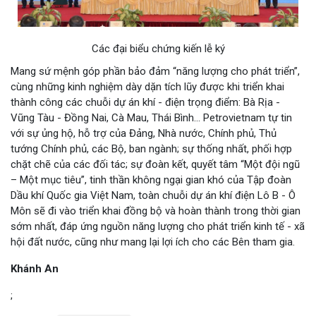
Các đại biểu chứng kiến lễ ký
Mang sứ mệnh góp phần bảo đảm “năng lượng cho phát triển”,
cùng những kinh nghiệm dày dặn tích lũy được khi triển khai
thành công các chuỗi dự án khí - điện trọng điểm: Bà Rịa -
Vũng Tàu - Đồng Nai, Cà Mau, Thái Bình… Petrovietnam tự tin
với sự ủng hộ, hỗ trợ của Đảng, Nhà nước, Chính phủ, Thủ
tướng Chính phủ, các Bộ, ban ngành; sự thống nhất, phối hợp
chặt chẽ của các đối tác; sự đoàn kết, quyết tâm “Một đội ngũ
– Một mục tiêu”, tinh thần không ngại gian khó của Tập đoàn
Dầu khí Quốc gia Việt Nam, toàn chuỗi dự án khí điện Lô B - Ô
Môn sẽ đi vào triển khai đồng bộ và hoàn thành trong thời gian
sớm nhất, đáp ứng nguồn năng lượng cho phát triển kinh tế - xã
hội đất nước, cũng như mang lại lợi ích cho các Bên tham gia.
Khánh An
;