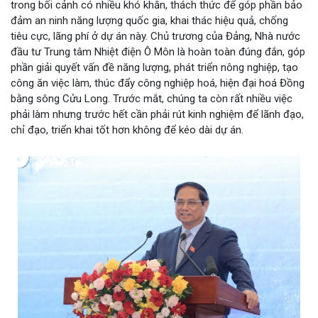
trong bối cảnh có nhiều khó khăn, thách thức để góp phần bảo
đảm an ninh năng lượng quốc gia, khai thác hiệu quả, chống
tiêu cực, lãng phí ở dự án này. Chủ trương của Đảng, Nhà nước
đầu tư Trung tâm Nhiệt điện Ô Môn là hoàn toàn đúng đắn, góp
phần giải quyết vấn đề năng lượng, phát triển nông nghiệp, tạo
công ăn việc làm, thúc đẩy công nghiệp hoá, hiện đại hoá Đồng
bằng sông Cửu Long. Trước mắt, chúng ta còn rất nhiều việc
phải làm nhưng trước hết cần phải rút kinh nghiệm để lãnh đạo,
chỉ đạo, triển khai tốt hơn không để kéo dài dự án.