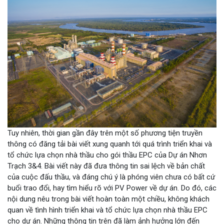
Tuy nhiên, thời gian gần đây trên một số phương tiện truyền
thông có đăng tải bài viết xung quanh tới quá trình triển khai và
tổ chức lựa chọn nhà thầu cho gói thầu EPC của Dự án Nhơn
Trạch 3&4. Bài viết này đã đưa thông tin sai lệch về bản chất
của cuộc đấu thầu, và đáng chú ý là phóng viên chưa có bất cứ
buổi trao đổi, hay tìm hiểu rõ với PV Power về dự án. Do đó, các
nội dung nêu trong bài viết hoàn toàn một chiều, không khách
quan về tình hình triển khai và tổ chức lựa chọn nhà thầu EPC
cho dự án. Những thông tin trên đã làm ảnh hưởng lớn đến