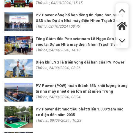
Thứ sáu, 04/10/2024 | 15:15
PV Power công bố hợp đồng tín dụng hơn nửa tỷ
USD cho Dự án Nhà máy điện Nhơn Trạch 3 và 4
Thứ tư, 02/10/2024 | 08:45
Tổng Giám đốc Petrovietnam Lê Ngọc Sơn làm
việc tại Dự án Nhà máy điện Nhơn Trạch 3 và 4
Thứ ba, 24/09/2024 | 14:13
Điện khí LNG là triển vọng dài hạn của PV Power
Thứ ba, 24/09/2024 | 08:26
PV Power (POW) hoàn thành 65% khối lượng trung
tu nhà máy nhiệt điện lớn nhất miền Trung
Thứ ba, 24/09/2024 | 08:24
PV Power đặt mục tiêu phát triển 1.000 trạm sạc
xe điện đến năm 2035
Thứ hai, 09/09/2024 | 10:23