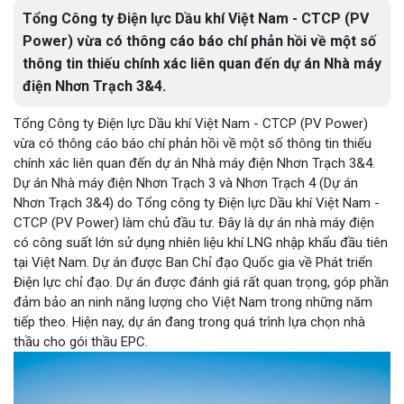
Tổng Công ty Điện lực Dầu khí Việt Nam - CTCP (PV
Power) vừa có thông cáo báo chí phản hồi về một số
thông tin thiếu chính xác liên quan đến dự án Nhà máy
điện Nhơn Trạch 3&4.
Tổng Công ty Điện lực Dầu khí Việt Nam - CTCP (PV Power)
vừa có thông cáo báo chí phản hồi về một số thông tin thiếu
chính xác liên quan đến dự án Nhà máy điện Nhơn Trạch 3&4.
​Dự án Nhà máy điện Nhơn Trạch 3 và Nhơn Trạch 4 (Dự án
Nhơn Trạch 3&4) do Tổng công ty Điện lực Dầu khí Việt Nam -
CTCP (PV Power) làm chủ đầu tư. Đây là dự án nhà máy điện
có công suất lớn sử dụng nhiên liệu khí LNG nhập khẩu đầu tiên
tại Việt Nam. Dự án được Ban Chỉ đạo Quốc gia về Phát triển
Điện lực chỉ đạo. Dự án được đánh giá rất quan trọng, góp phần
đảm bảo an ninh năng lượng cho Việt Nam trong những năm
tiếp theo. Hiện nay, dự án đang trong quá trình lựa chọn nhà
thầu cho gói thầu EPC.