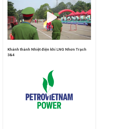
Khánh thành Nhiệt điện khí LNG Nhơn Trạch
3&4