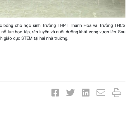
học bổng cho học sinh Trường THPT Thanh Hòa và Trường THCS
 nỗ lực học tập, rèn luyện và nuôi dưỡng khát vọng vươn lên. Sau
h giáo dục STEM tại hai nhà trường.