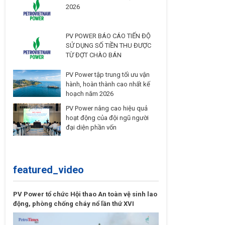
2026
PV POWER BÁO CÁO TIẾN ĐỘ
SỬ DỤNG SỐ TIỀN THU ĐƯỢC
TỪ ĐỢT CHÀO BÁN
PV Power tập trung tối ưu vận
hành, hoàn thành cao nhất kế
hoạch năm 2026
PV Power nâng cao hiệu quả
hoạt động của đội ngũ người
đại diện phần vốn
featured_video
PV Power tổ chức Hội thao An toàn vệ sinh lao
động, phòng chống cháy nổ lần thứ XVI