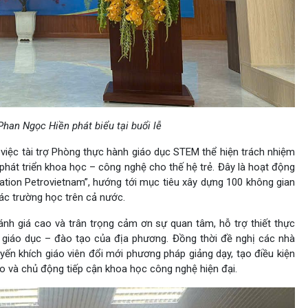
han Ngọc Hiền phát biểu tại buổi lễ
t việc tài trợ Phòng thực hành giáo dục STEM thể hiện trách nhiệm
phát triển khoa học – công nghệ cho thế hệ trẻ. Đây là hoạt động
ation Petrovietnam”, hướng tới mục tiêu xây dựng 100 không gian
các trường học trên cả nước.
ánh giá cao và trân trọng cảm ơn sự quan tâm, hỗ trợ thiết thực
 giáo dục – đào tạo của địa phương. Đồng thời đề nghị các nhà
uyến khích giáo viên đổi mới phương pháp giảng dạy, tạo điều kiện
ạo và chủ động tiếp cận khoa học công nghệ hiện đại.