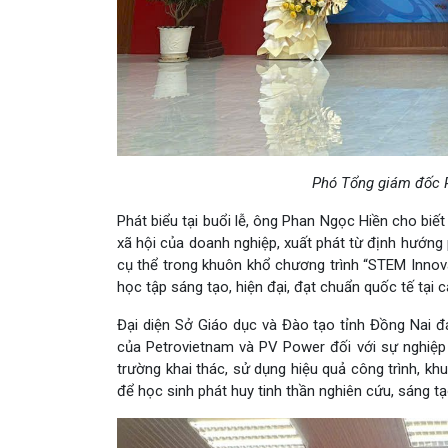
Phó Tổng giám đốc P
Phát biểu tại buổi lễ, ông Phan Ngọc Hiền cho biế
xã hội của doanh nghiệp, xuất phát từ định hướng 
cụ thể trong khuôn khổ chương trình “STEM Innov
học tập sáng tạo, hiện đại, đạt chuẩn quốc tế tại 
Đại diện Sở Giáo dục và Đào tạo tỉnh Đồng Nai đ
của Petrovietnam và PV Power đối với sự nghiệp
trường khai thác, sử dụng hiệu quả công trình, kh
để học sinh phát huy tinh thần nghiên cứu, sáng t