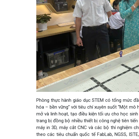
Phòng thực hành giáo dục STEM có tổng mức đầu 
hóa – bền vững” với tiêu chí xuyên suốt “Một mô h
mở và linh hoạt, tạo điều kiện tối ưu cho học si
trang bị đồng bộ nhiều thiết bị công nghệ tiên tiế
máy in 3D, máy cắt CNC và các bộ thí nghiệm c
theo các tiêu chuẩn quốc tế FabLab, NGSS, ISTE