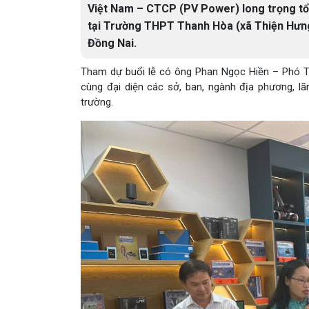
Việt Nam – CTCP (PV Power) long trọng tổ
tại Trường THPT Thanh Hòa (xã Thiện Hưng
Đồng Nai.
Tham dự buổi lễ có ông Phan Ngọc Hiền – Phó T
cùng đại diện các sở, ban, ngành địa phương, lã
trường.