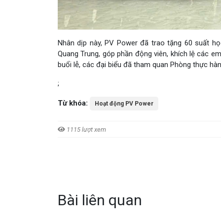
Nhân dịp này, PV Power đã trao tặng 60 suất 
Quang Trung, góp phần động viên, khích lệ các em
buổi lễ, các đại biểu đã tham quan Phòng thực hàn
;
Từ khóa:
Hoạt động PV Power
1115 lượt xem
Bài liên quan