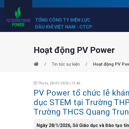
TỔNG CÔNG TY ĐIỆN LỰC
DẦU KHÍ VIỆT NAM - CTCP
Hoạt động PV Power
Tin tức sự kiện
Hoạt động PV Po
Thứ tư, 28/01/2026 | 15:40
PV Power tổ chức lễ khá
dục STEM tại Trường THP
Trường THCS Quang Trung 
Ngày 28/1/2026, Sở Giáo dục và Đào tạo tỉn