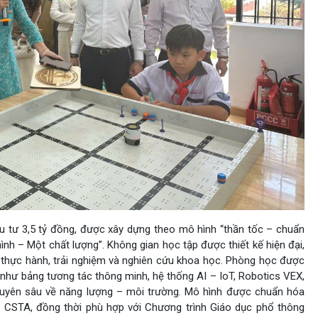
tư 3,5 tỷ đồng, được xây dựng theo mô hình “thần tốc – chuẩn
ình – Một chất lượng”. Không gian học tập được thiết kế hiện đại,
nh thực hành, trải nghiệm và nghiên cứu khoa học. Phòng học được
n như bảng tương tác thông minh, hệ thống AI – IoT, Robotics VEX,
huyên sâu về năng lượng – môi trường. Mô hình được chuẩn hóa
, CSTA, đồng thời phù hợp với Chương trình Giáo dục phổ thông