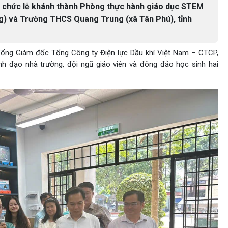
 chức lễ khánh thành Phòng thực hành giáo dục STEM
) và Trường THCS Quang Trung (xã Tân Phú), tỉnh
ổng Giám đốc Tổng Công ty Điện lực Dầu khí Việt Nam – CTCP,
nh đạo nhà trường, đội ngũ giáo viên và đông đảo học sinh hai