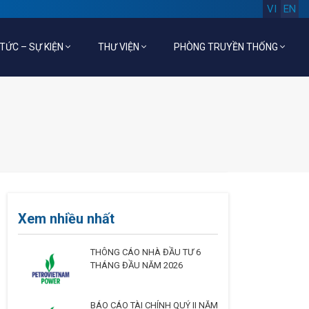
VI
EN
 TỨC – SỰ KIỆN
THƯ VIỆN
PHÒNG TRUYỀN THỐNG
Xem nhiều nhất
THÔNG CÁO NHÀ ĐẦU TƯ 6
THÁNG ĐẦU NĂM 2026
BÁO CÁO TÀI CHÍNH QUÝ II NĂM