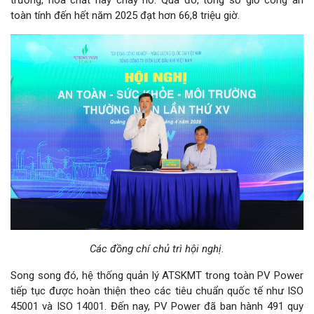
trường, hóa chất hay cháy nổ. Qua đó, tổng số giờ công an
toàn tính đến hết năm 2025 đạt hơn 66,8 triệu giờ.
Các đồng chí chủ trì hội nghị.
Song song đó, hệ thống quản lý ATSKMT trong toàn PV Power
tiếp tục được hoàn thiện theo các tiêu chuẩn quốc tế như ISO
45001 và ISO 14001. Đến nay, PV Power đã ban hành 491 quy