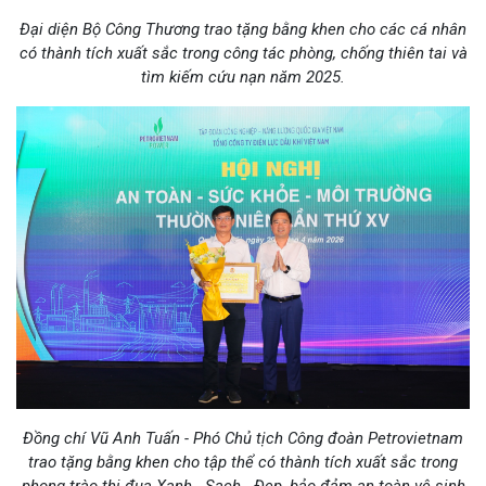
Đại diện Bộ Công Thương trao tặng bằng khen cho các cá nhân
có thành tích xuất sắc trong công tác phòng, chống thiên tai và
tìm kiếm cứu nạn năm 2025.
Đồng chí Vũ Anh Tuấn - Phó Chủ tịch Công đoàn Petrovietnam
trao tặng bằng khen cho tập thể có thành tích xuất sắc trong
phong trào thi đua Xanh - Sạch - Đẹp, bảo đảm an toàn vệ sinh