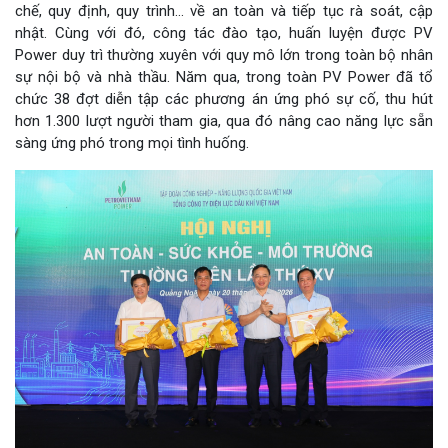
chế, quy định, quy trình... về an toàn và tiếp tục rà soát, cập
nhật. Cùng với đó, công tác đào tạo, huấn luyện được PV
Power duy trì thường xuyên với quy mô lớn trong toàn bộ nhân
sự nội bộ và nhà thầu. Năm qua, trong toàn PV Power đã tổ
chức 38 đợt diễn tập các phương án ứng phó sự cố, thu hút
hơn 1.300 lượt người tham gia, qua đó nâng cao năng lực sẵn
sàng ứng phó trong mọi tình huống.