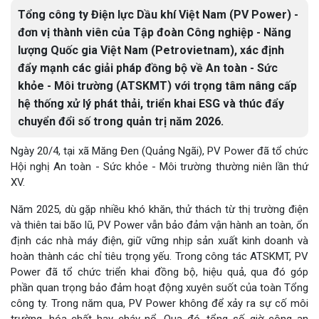
Tổng công ty Điện lực Dầu khí Việt Nam (PV Power) -
đơn vị thành viên của Tập đoàn Công nghiệp - Năng
lượng Quốc gia Việt Nam (Petrovietnam), xác định
đẩy mạnh các giải pháp đồng bộ về An toàn - Sức
khỏe - Môi trường (ATSKMT) với trọng tâm nâng cấp
hệ thống xử lý phát thải, triển khai ESG và thúc đẩy
chuyển đổi số trong quản trị năm 2026.
Ngày 20/4, tại xã Măng Đen (Quảng Ngãi), PV Power đã tổ chức
Hội nghị An toàn - Sức khỏe - Môi trường thường niên lần thứ
XV.
Năm 2025, dù gặp nhiều khó khăn, thử thách từ thị trường điện
và thiên tai bão lũ, PV Power vẫn bảo đảm vận hành an toàn, ổn
định các nhà máy điện, giữ vững nhịp sản xuất kinh doanh và
hoàn thành các chỉ tiêu trọng yếu. Trong công tác ATSKMT, PV
Power đã tổ chức triển khai đồng bộ, hiệu quả, qua đó góp
phần quan trọng bảo đảm hoạt động xuyên suốt của toàn Tổng
công ty. Trong năm qua, PV Power không để xảy ra sự cố môi