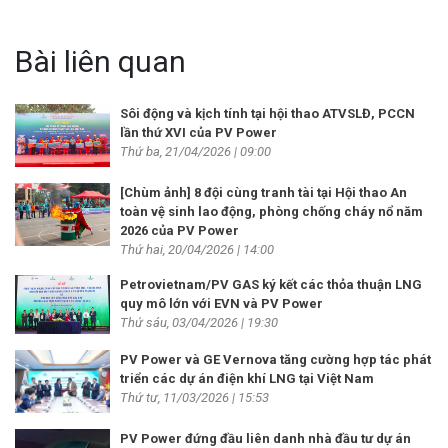
Bài liên quan
Sôi động và kịch tính tại hội thao ATVSLĐ, PCCN
lần thứ XVI của PV Power
Thứ ba, 21/04/2026 | 09:00
[Chùm ảnh] 8 đội cùng tranh tài tại Hội thao An
toàn vệ sinh lao động, phòng chống cháy nổ năm
2026 của PV Power
Thứ hai, 20/04/2026 | 14:00
Petrovietnam/PV GAS ký kết các thỏa thuận LNG
quy mô lớn với EVN và PV Power
Thứ sáu, 03/04/2026 | 19:30
PV Power và GE Vernova tăng cường hợp tác phát
triển các dự án điện khí LNG tại Việt Nam
Thứ tư, 11/03/2026 | 15:53
PV Power đứng đầu liên danh nhà đầu tư dự án