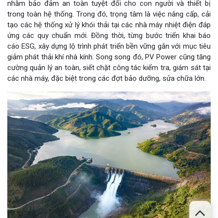
nhằm bảo đảm an toàn tuyệt đối cho con người và thiết bị
trong toàn hệ thống. Trong đó, trọng tâm là việc nâng cấp, cải
tạo các hệ thống xử lý khói thải tại các nhà máy nhiệt điện đáp
ứng các quy chuẩn mới. Đồng thời, từng bước triển khai báo
cáo ESG, xây dựng lộ trình phát triển bền vững gắn với mục tiêu
giảm phát thải khí nhà kính. Song song đó, PV Power cũng tăng
cường quản lý an toàn, siết chặt công tác kiểm tra, giám sát tại
các nhà máy, đặc biệt trong các đợt bảo dưỡng, sửa chữa lớn.