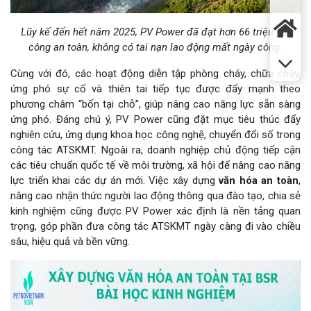
Lũy kế đến hết năm 2025, PV Power đã đạt hơn 66 triệu giờ
công an toàn, không có tai nạn lao động mất ngày công.
Cùng với đó, các hoạt động diễn tập phòng cháy, chữa cháy,
ứng phó sự cố và thiên tai tiếp tục được đẩy mạnh theo
phương châm “bốn tại chỗ”, giúp nâng cao năng lực sẵn sàng
ứng phó. Đáng chú ý, PV Power cũng đặt mục tiêu thúc đẩy
nghiên cứu, ứng dụng khoa học công nghệ, chuyển đổi số trong
công tác ATSKMT. Ngoài ra, doanh nghiệp chủ động tiếp cận
các tiêu chuẩn quốc tế về môi trường, xã hội để nâng cao năng
lực triển khai các dự án mới. Việc xây dựng
văn hóa an toàn
,
nâng cao nhận thức người lao động thông qua đào tạo, chia sẻ
kinh nghiệm cũng được PV Power xác định là nền tảng quan
trọng, góp phần đưa công tác ATSKMT ngày càng đi vào chiều
sâu, hiệu quả và bền vững.