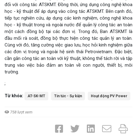
đối với công tác ATSKMT. Đồng thời, ứng dụng công nghệ khoa
học - kỹ thuật để áp dụng vào công tác ATSKMT. Bên cạnh đó,
tiếp tục nghiên cứu, áp dụng các kinh nghiệm, công nghệ khoa
học - kỹ thuật trong và ngoài nước để quản lý công tác an toàn
một cách đồng bộ tại các đơn vị. Trong đó, Ban ATSKMT là
đầu mối rà soát, đồng bộ thực hiện công tác quản lý an toàn.
Cùng với đó, tăng cường việc giao lưu, học hỏi kinh nghiệm giữa
các đơn vị trong và ngoài hệ sinh thái Petrovietnam. Đặc biệt,
cần gắn công tác an toàn với kỹ thuật, không thể tách rời và tập
trung vào việc bảo đảm an toàn về con người, thiết bị, môi
trường.
;
Từ khóa:
AT-SK-MT
Tin tức - Sự kiện
Hoạt động PV Power
758 lượt xem