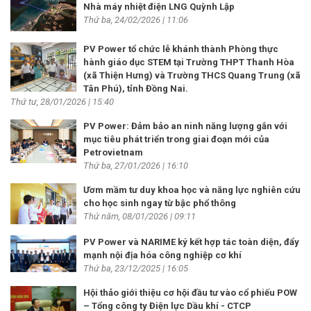
Nhà máy nhiệt điện LNG Quỳnh Lập
Thứ ba, 24/02/2026 | 11:06
PV Power tổ chức lễ khánh thành Phòng thực
hành giáo dục STEM tại Trường THPT Thanh Hòa
(xã Thiện Hưng) và Trường THCS Quang Trung (xã
Tân Phú), tỉnh Đồng Nai.
Thứ tư, 28/01/2026 | 15:40
PV Power: Đảm bảo an ninh năng lượng gắn với
mục tiêu phát triển trong giai đoạn mới của
Petrovietnam
Thứ ba, 27/01/2026 | 16:10
Ươm mầm tư duy khoa học và năng lực nghiên cứu
cho học sinh ngay từ bậc phổ thông
Thứ năm, 08/01/2026 | 09:11
PV Power và NARIME ký kết hợp tác toàn diện, đẩy
mạnh nội địa hóa công nghiệp cơ khí
Thứ ba, 23/12/2025 | 16:05
Hội thảo giới thiệu cơ hội đầu tư vào cổ phiếu POW
– Tổng công ty Điện lực Dầu khí - CTCP