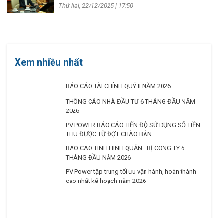
Thứ hai, 22/12/2025 | 17:50
Xem nhiều nhất
BÁO CÁO TÀI CHÍNH QUÝ II NĂM 2026
THÔNG CÁO NHÀ ĐẦU TƯ 6 THÁNG ĐẦU NĂM
2026
PV POWER BÁO CÁO TIẾN ĐỘ SỬ DỤNG SỐ TIỀN
THU ĐƯỢC TỪ ĐỢT CHÀO BÁN
BÁO CÁO TÌNH HÌNH QUẢN TRỊ CÔNG TY 6
THÁNG ĐẦU NĂM 2026