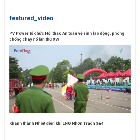
PV Power tập trung tối ưu vận hành, hoàn thành
cao nhất kế hoạch năm 2026
featured_video
PV Power tổ chức Hội thao An toàn vệ sinh lao động, phòng
chống cháy nổ lần thứ XVI