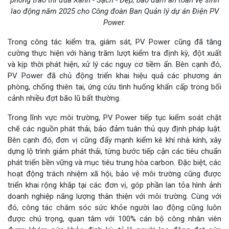
lao động năm 2025 cho Công đoàn Ban Quản lý dự án Điện PV
Power.
Trong công tác kiểm tra, giám sát, PV Power cũng đã tăng
cường thực hiện với hàng trăm lượt kiểm tra định kỳ, đột xuất
và kịp thời phát hiện, xử lý các nguy cơ tiềm ẩn. Bên cạnh đó,
PV Power đã chủ động triển khai hiệu quả các phương án
phòng, chống thiên tai, ứng cứu tình huống khẩn cấp trong bối
cảnh nhiều đợt bão lũ bất thường.
Trong lĩnh vực môi trường, PV Power tiếp tục kiểm soát chặt
chẽ các nguồn phát thải, bảo đảm tuân thủ quy định pháp luật.
Bên cạnh đó, đơn vị cũng đẩy mạnh kiểm kê khí nhà kính, xây
dựng lộ trình giảm phát thải, từng bước tiếp cận các tiêu chuẩn
phát triển bền vững và mục tiêu trung hòa carbon. Đặc biệt, các
hoạt động trách nhiệm xã hội, bảo vệ môi trường cũng được
triển khai rộng khắp tại các đơn vị, góp phần lan tỏa hình ảnh
doanh nghiệp năng lượng thân thiện với môi trường. Cùng với
đó, công tác chăm sóc sức khỏe người lao động cũng luôn
được chú trọng, quan tâm với 100% cán bộ công nhân viên