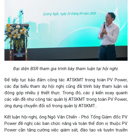
Đại diện BSR tham gia trình bày tham luận tại hội nghị.
Để tiếp tục bảo đảm công tác ATSKMT trong toàn PV Power,
các đại biểu tham dự hội nghị cũng đã trình bày tham luận và
đóng góp nhiều ý thiết thực. Trong đó, các ý kiến xoay quanh
các vấn đề như công tác quản lý ATSKMT trong toàn PV Power,
ứng dụng chuyển đổi số trong quản lý ATSKMT...
Kết luận hội nghị, ông Ngô Văn Chiến - Phó Tổng Giám đốc PV
Power đề nghị các ban chức năng và toàn thể đơn vị thuộc PV
Power cần tăng cường việc giám sát, đào tạo và tuyên truyền