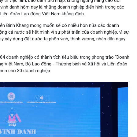
y trì việc làm, bảo đảm thu nhập, không ngừng nâng cao đời
vinh danh hôm nay là những doanh nghiệp điển hình trong các
 Liên đoàn Lao động Việt Nam khẳng định.
yễn Đình Khang mong muốn sẽ có nhiều hơn nữa các doanh
ộng cả nước sẽ hết mình vì sự phát triển của doanh nghiệp, vì sự
ay xây dựng đất nước ta phồn vinh, thịnh vượng, nhân dân ngày
 64 doanh nghiệp có thành tích tiêu biểu trong phong trào “Doanh
ng Việt Nam, Bộ Lao động - Thương binh và Xã hội và Liên đoàn
hen cho 30 doanh nghiệp.