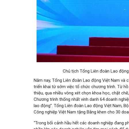
Chủ tịch Tổng Liên đoàn Lao động 
Năm nay, Tổng Liên đoàn Lao động Việt Nam và c
triển khai từ sớm việc tổ chức chương trình. Từ h
thiệu, qua nhiều vòng xét chọn khoa học, chặt ch
Chương trình thống nhất vinh danh 64 doanh nghiệp
lao động”. Tổng Liên đoàn Lao động Việt Nam, Bộ
Công nghiệp Việt Nam tặng Bằng khen cho 30 doa
“Trong bối cảnh hầu hết các doanh nghiệp đang ph