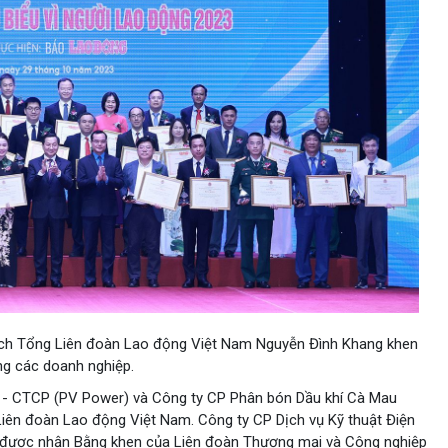
ịch Tổng Liên đoàn Lao động Việt Nam Nguyễn Đình Khang khen
g các doanh nghiệp.
m - CTCP (PV Power) và Công ty CP Phân bón Dầu khí Cà Mau
ên đoàn Lao động Việt Nam. Công ty CP Dịch vụ Kỹ thuật Điện
ự được nhận Bằng khen của Liên đoàn Thương mại và Công nghiệp