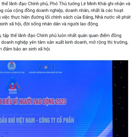
 thể lãnh đạo Chính phủ, Phó Thủ tướng Lê Minh Khái ghi nhận và
ng của cộng đồng doanh nghiệp, doanh nhân, nhất là các hoạt
g việc thực hiện đường lối chính sách của Đảng, Nhà nước về phát
 sinh xã hội, đời sống nhân dân và người lao động.
, tập thể lãnh đạo Chính phủ luôn nhất quán quan điểm đồng
oanh nghiệp yên tâm sản xuất kinh doanh, mở rộng thị trường,
n đảm bảo an sinh xã hội.