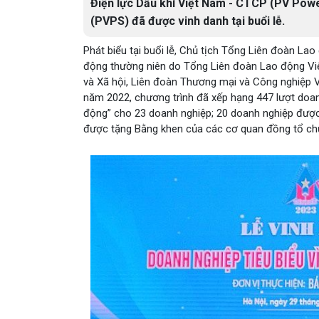
Điện lực Dầu khí Việt Nam - CTCP (PV Powe
(PVPS) đã được vinh danh tại buổi lễ.
Phát biểu tại buổi lễ, Chủ tịch Tổng Liên đoàn La
động thường niên do Tổng Liên đoàn Lao động Việt
và Xã hội, Liên đoàn Thương mại và Công nghiệp V
năm 2022, chương trình đã xếp hạng 447 lượt doanh
động” cho 23 doanh nghiệp; 20 doanh nghiệp được
được tặng Bằng khen của các cơ quan đồng tổ ch