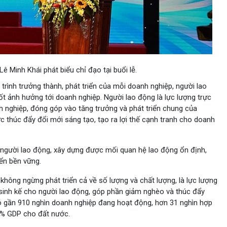
 Minh Khái phát biểu chỉ đạo tại buổi lễ.
trình trưởng thành, phát triển của mỗi doanh nghiệp, người lao
ốt ảnh hưởng tới doanh nghiệp. Người lao động là lực lượng trực
anh nghiệp, đóng góp vào tăng trưởng và phát triển chung của
 thúc đẩy đổi mới sáng tạo, tạo ra lợi thế cạnh tranh cho doanh
o người lao động, xây dựng được mối quan hệ lao động ổn định,
iển bền vững.
ông ngừng phát triển cả về số lượng và chất lượng, là lực lượng
, sinh kế cho người lao động, góp phần giảm nghèo và thúc đẩy
ã có gần 910 nghìn doanh nghiệp đang hoạt động, hơn 31 nghìn hợp
60% GDP cho đất nước.