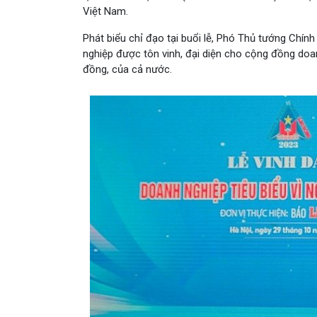
Việt Nam.
Phát biểu chỉ đạo tại buổi lễ, Phó Thủ tướng Chín
nghiệp được tôn vinh, đại diện cho cộng đồng doan
đồng, của cả nước.