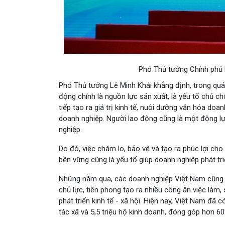
Phó Thủ tướng Chính phủ Lê
Phó Thủ tướng Lê Minh Khái khẳng định, trong quá 
động chính là nguồn lực sản xuất, là yếu tố chủ ch
tiếp tạo ra giá trị kinh tế, nuôi dưỡng văn hóa do
doanh nghiệp. Người lao động cũng là một động lực
nghiệp.
Do đó, việc chăm lo, bảo vệ và tạo ra phúc lợi ch
bền vững cũng là yếu tố giúp doanh nghiệp phát tr
Những năm qua, các doanh nghiệp Việt Nam cũng kh
chủ lực, tiên phong tạo ra nhiều công ăn việc làm
phát triển kinh tế - xã hội. Hiện nay, Việt Nam đ
tác xã và 5,5 triệu hộ kinh doanh, đóng góp hơn 