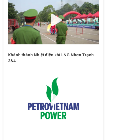
Khánh thành Nhiệt điện khí LNG Nhơn Trạch
3&4