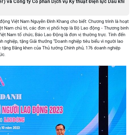
r) và Công ty Cổ phần Dịch vụ Kỹ thuật Điện lực Dầu khí
o động Việt Nam Nguyễn Đình Khang cho biết: Chương trình là hoạt
 Nam chủ trì, các đơn vị phối hợp là Bộ Lao động - Thương binh
iệt Nam tổ chức; Báo Lao Động là đơn vị thường trực. Tính đến
 nghiệp, tặng Giải thưởng “Doanh nghiệp tiêu biểu vì người lao
 tặng Bằng khen của Thủ tướng Chính phủ; 176 doanh nghiệp
ức.