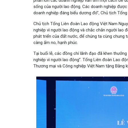
phần lớn các doanh nghiệp vẫn tìm mọi cách để du
sống của người lao động. Các doanh nghiệp được 
doanh nghiệp đáng biểu dương đó”, Chủ tịch Tổng
Chủ tịch Tổng Liên đoàn Lao động Việt Nam Ngu
nghiệp vì người lao động và chắc chắn người lao đ
phát triển của đất nước, để chúng ta cùng chung t
càng ấm no, hạnh phúc.
Tại buổi lễ, các đồng chí lãnh đạo đã khen thưởng
nghiệp vì người lao động”. Tổng Liên đoàn Lao độ
Thương mại và Công nghiệp Việt Nam tặng Bằng k