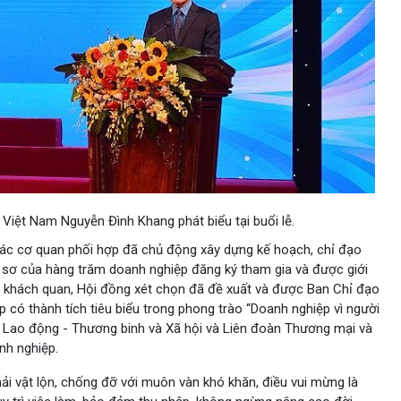
Việt Nam Nguyễn Đình Khang phát biểu tại buổi lễ.
ác cơ quan phối hợp đã chủ động xây dựng kế hoạch, chỉ đạo
ồ sơ của hàng trăm doanh nghiệp đăng ký tham gia và được giới
ẽ, khách quan, Hội đồng xét chọn đã đề xuất và được Ban Chỉ đạo
 có thành tích tiêu biểu trong phong trào “Doanh nghiệp vì người
 Lao động - Thương binh và Xã hội và Liên đoàn Thương mại và
nh nghiệp.
ải vật lộn, chống đỡ với muôn vàn khó khăn, điều vui mừng là