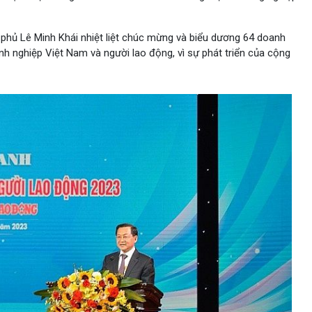
h phủ Lê Minh Khái nhiệt liệt chúc mừng và biểu dương 64 doanh
h nghiệp Việt Nam và người lao động, vì sự phát triển của cộng