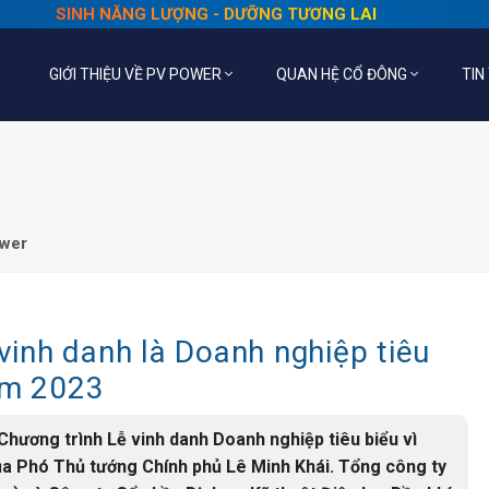
SINH NĂNG LƯỢNG - DƯỠNG TƯƠNG LAI
GIỚI THIỆU VỀ PV POWER
QUAN HỆ CỔ ĐÔNG
TIN
ower
inh danh là Doanh nghiệp tiêu
ăm 2023
a Chương trình Lễ vinh danh Doanh nghiệp tiêu biểu vì
ủa Phó Thủ tướng Chính phủ Lê Minh Khái. Tổng công ty