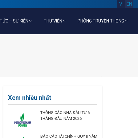
VI
EN
 TỨC – SỰ KIỆN
THƯ VIỆN
PHÒNG TRUYỀN THỐNG
Xem nhiều nhất
THÔNG CÁO NHÀ ĐẦU TƯ 6
THÁNG ĐẦU NĂM 2026
BÁO CÁO TÀI CHÍNH QUÝ II NĂM