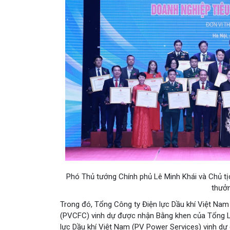
Phó Thủ tướng Chính phủ Lê Minh Khái và Chủ t
thưởn
Trong đó, Tổng Công ty Điện lực Dầu khí Việt Na
(PVCFC) vinh dự được nhận Bằng khen của Tổng Li
lực Dầu khí Việt Nam (PV Power Services) vinh d