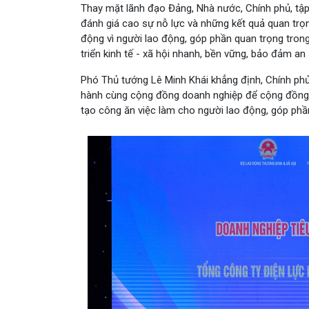
Thay mặt lãnh đạo Đảng, Nhà nước, Chính phủ, tập
đánh giá cao sự nỗ lực và những kết quả quan trọ
động vì người lao động, góp phần quan trọng tron
triển kinh tế - xã hội nhanh, bền vững, bảo đảm an
Phó Thủ tướng Lê Minh Khái khẳng định, Chính phủ
hành cùng cộng đồng doanh nghiệp để cộng đồng d
tạo công ăn việc làm cho người lao động, góp phầ