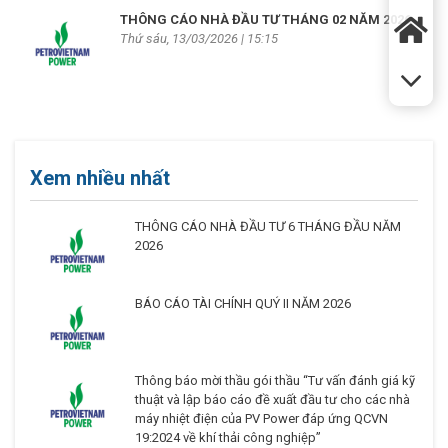
THÔNG CÁO NHÀ ĐẦU TƯ THÁNG 02 NĂM 2026
Thứ sáu, 13/03/2026 | 15:15
Xem nhiều nhất
THÔNG CÁO NHÀ ĐẦU TƯ 6 THÁNG ĐẦU NĂM
2026
BÁO CÁO TÀI CHÍNH QUÝ II NĂM 2026
Thông báo mời thầu gói thầu “Tư vấn đánh giá kỹ
thuật và lập báo cáo đề xuất đầu tư cho các nhà
máy nhiệt điện của PV Power đáp ứng QCVN
19:2024 về khí thải công nghiệp”