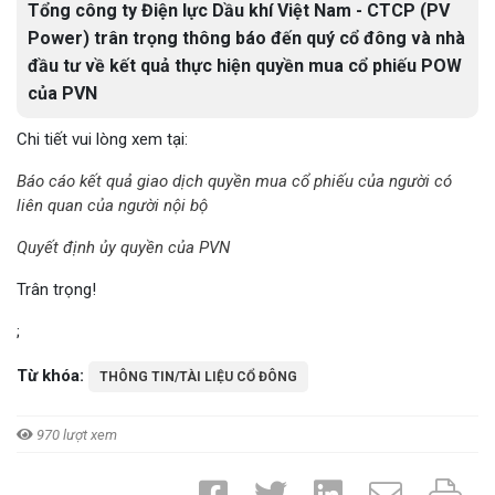
Tổng công ty Điện lực Dầu khí Việt Nam - CTCP (PV
Power) trân trọng thông báo đến quý cổ đông và nhà
đầu tư về kết quả thực hiện quyền mua cổ phiếu POW
của PVN
Chi tiết vui lòng xem tại:
Báo cáo kết quả giao dịch quyền mua cổ phiếu của người có
liên quan của người nội bộ
Quyết định ủy quyền của PVN
Trân trọng!
;
Từ khóa:
THÔNG TIN/TÀI LIỆU CỔ ĐÔNG
970 lượt xem