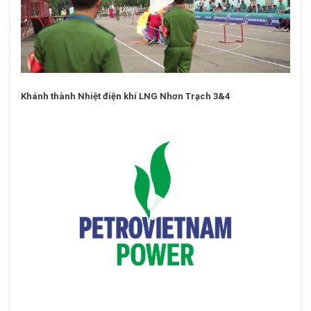
Khánh thành Nhiệt điện khí LNG Nhơn Trạch 3&4