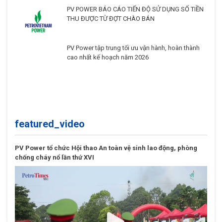
PV POWER BÁO CÁO TIẾN ĐỘ SỬ DỤNG SỐ TIỀN
THU ĐƯỢC TỪ ĐỢT CHÀO BÁN
PV Power tập trung tối ưu vận hành, hoàn thành
cao nhất kế hoạch năm 2026
featured_video
PV Power tổ chức Hội thao An toàn vệ sinh lao động, phòng
chống cháy nổ lần thứ XVI