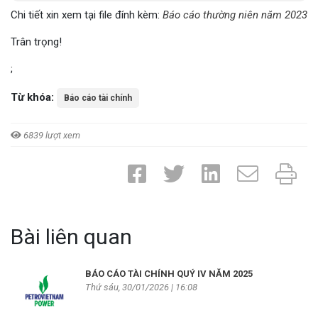
Chi tiết xin xem tại file đính kèm:
Báo cáo thường niên năm 2023
Trân trọng!
;
Từ khóa:
Báo cáo tài chính
6839 lượt xem
Bài liên quan
BÁO CÁO TÀI CHÍNH QUÝ IV NĂM 2025
Thứ sáu, 30/01/2026 | 16:08