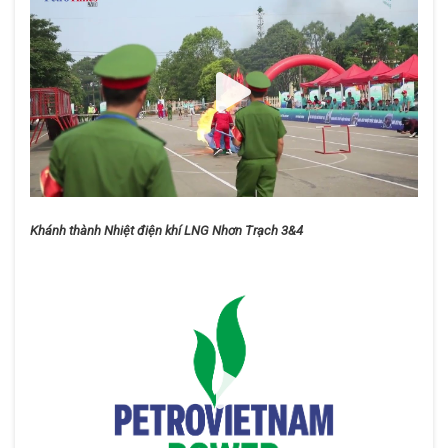
Khánh thành Nhiệt điện khí LNG Nhơn Trạch 3&4