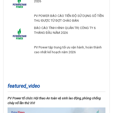
2026
PV POWER BÁO CÁO TIẾN ĐỘ SỬ DỤNG SỐ TIỀN
THU ĐƯỢC TỪ ĐỢT CHÀO BÁN
BÁO CÁO TÌNH HÌNH QUẢN TRỊ CÔNG TY 6
THÁNG ĐẦU NĂM 2026
PV Power tập trung tối ưu vận hành, hoàn thành
cao nhất kế hoạch năm 2026
featured_video
PV Power tổ chức Hội thao An toàn vệ sinh lao động, phòng chống
cháy nổ lần thứ XVI