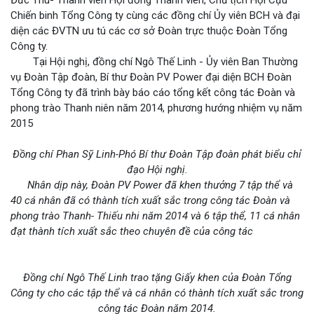
Đức Thu- Thành viên Hội đồng Thành viên, Chủ tịch Hội Cựu
Chiến binh Tổng Công ty cùng các đồng chí Ủy viên BCH và đại
diện các ĐVTN ưu tú các cơ sở Đoàn trực thuộc Đoàn Tổng
Công ty.
Tại Hội nghị, đồng chí Ngô Thế Linh - Ủy viên Ban Thường
vụ Đoàn Tập đoàn, Bí thư Đoàn PV Power đại diện BCH Đoàn
Tổng Công ty đã trình bày báo cáo tổng kết công tác Đoàn và
phong trào Thanh niên năm 2014, phương hướng nhiệm vụ năm
2015
Đồng chí Phan Sỹ Linh-Phó Bí thư Đoàn Tập đoàn phát biểu chỉ
đạo Hội nghị.
Nhân dịp này, Đoàn PV Power đã khen thưởng 7 tập thể và
40 cá nhân đã có thành tích xuất sắc trong công tác Đoàn và
phong trào Thanh- Thiếu nhi năm 2014 và 6 tập thể, 11 cá nhân
đạt thành tích xuất sắc theo chuyên đề của công tác
Đồng chí Ngô Thế Linh trao tặng Giấy khen của Đoàn Tổng
Công ty cho các tập thể và cá nhân có thành tích xuất sắc trong
công tác Đoàn năm 2014.