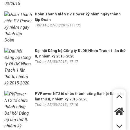
Đoàn Thanh niên PV Power kỷ niệm ngày thành
lập Đoàn
Thứ sáu, 27/03/2015 | 11:06
Đại hội Đảng bộ Công ty ĐLDK Nhơn Trạch 1 lần thứ
II, nhiệm kỳ 2015-2020
Thứ tư, 25/03/2015 | 17:17
PVPower NT2 tổ chức thành công Đại hội Đảng bộ
lần thứ II, nhiệm kỳ 2015-2020
Thứ tư, 25/03/2015 | 17:10