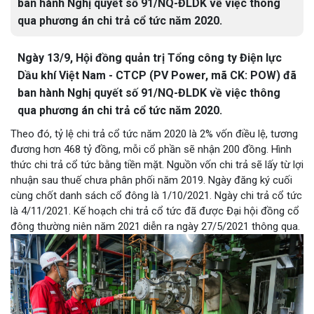
ban hành Nghị quyết số 91/NQ-ĐLDK về việc thông
qua phương án chi trả cổ tức năm 2020.
Ngày 13/9, Hội đồng quản trị Tổng công ty Điện lực
Dầu khí Việt Nam - CTCP (PV Power, mã CK: POW) đã
ban hành Nghị quyết số 91/NQ-ĐLDK về việc thông
qua phương án chi trả cổ tức năm 2020.
Theo đó, tỷ lệ chi trả cổ tức năm 2020 là 2% vốn điều lệ, tương
đương hơn 468 tỷ đồng, mỗi cổ phần sẽ nhận 200 đồng. Hình
thức chi trả cổ tức bằng tiền mặt. Nguồn vốn chi trả sẽ lấy từ lợi
nhuận sau thuế chưa phân phối năm 2019. Ngày đăng ký cuối
cùng chốt danh sách cổ đông là 1/10/2021. Ngày chi trả cổ tức
là 4/11/2021. Kế hoạch chi trả cổ tức đã được Đại hội đồng cổ
đông thường niên năm 2021 diễn ra ngày 27/5/2021 thông qua.