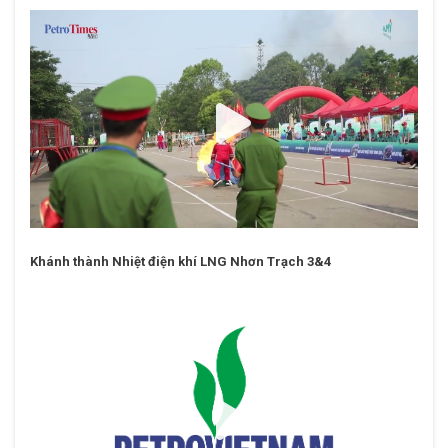
chống cháy nổ lần thứ XVI
Khánh thành Nhiệt điện khí LNG Nhơn Trạch 3&4