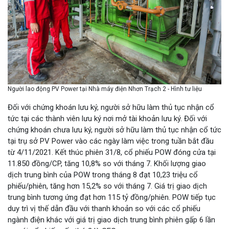
Người lao động PV Power tại Nhà máy điện Nhơn Trạch 2 - Hình tư liệu
Đối với chứng khoán lưu ký, người sở hữu làm thủ tục nhận cổ
tức tại các thành viên lưu ký nơi mở tài khoản lưu ký. Đối với
chứng khoán chưa lưu ký, người sở hữu làm thủ tục nhận cổ tức
tại trụ sở PV Power vào các ngày làm việc trong tuần bắt đầu
từ 4/11/2021. Kết thúc phiên 31/8, cổ phiếu POW đóng cửa tại
11.850 đồng/CP, tăng 10,8% so với tháng 7. Khối lượng giao
dịch trung bình của POW trong tháng 8 đạt 10,23 triệu cổ
phiếu/phiên, tăng hơn 15,2% so với tháng 7. Giá trị giao dịch
trung bình tương ứng đạt hơn 115 tỷ đồng/phiên. POW tiếp tục
duy trì vị thế dẫn đầu với thanh khoản so với các cổ phiếu
ngành điện khác với giá trị giao dịch trung bình phiên gấp 6 lần