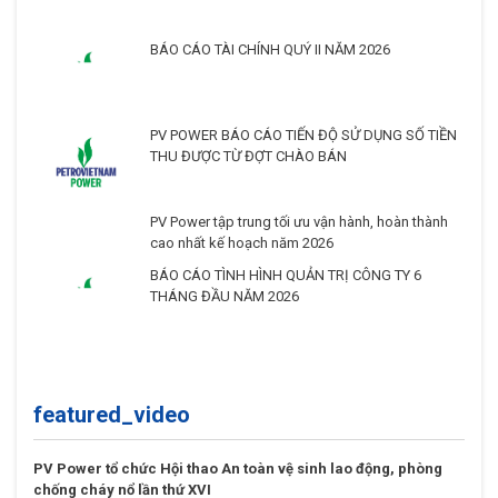
BÁO CÁO TÀI CHÍNH QUÝ II NĂM 2026
PV POWER BÁO CÁO TIẾN ĐỘ SỬ DỤNG SỐ TIỀN
THU ĐƯỢC TỪ ĐỢT CHÀO BÁN
PV Power tập trung tối ưu vận hành, hoàn thành
cao nhất kế hoạch năm 2026
BÁO CÁO TÌNH HÌNH QUẢN TRỊ CÔNG TY 6
THÁNG ĐẦU NĂM 2026
featured_video
PV Power tổ chức Hội thao An toàn vệ sinh lao động, phòng