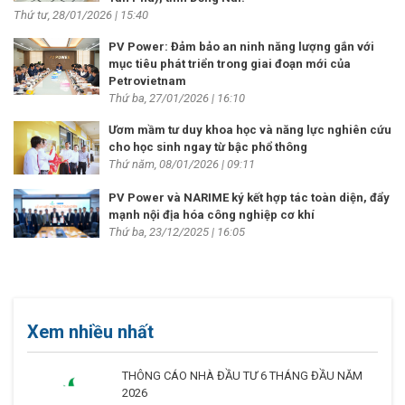
Thứ tư, 28/01/2026 | 15:40
PV Power: Đảm bảo an ninh năng lượng gắn với
mục tiêu phát triển trong giai đoạn mới của
Petrovietnam
Thứ ba, 27/01/2026 | 16:10
Ươm mầm tư duy khoa học và năng lực nghiên cứu
cho học sinh ngay từ bậc phổ thông
Thứ năm, 08/01/2026 | 09:11
PV Power và NARIME ký kết hợp tác toàn diện, đẩy
mạnh nội địa hóa công nghiệp cơ khí
Thứ ba, 23/12/2025 | 16:05
Xem nhiều nhất
THÔNG CÁO NHÀ ĐẦU TƯ 6 THÁNG ĐẦU NĂM
2026