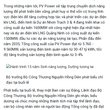
Trong những năm tới, PV Power sẽ tập trung chuyển dịch năng
lượng để phát triển bền vững; phát huy vị thế vốn có trong lĩnh
vực điện khí để tăng cường hợp tác và phát triển các dự án điện
khí LNG, điển hình là Dự án Nhơn Trạch 3 & 4 đang triển khai có
công suất dự kiến 1600MW với công nghệ hiện đại nhất hiện
nay và dự án điện khí LNG Quảng Ninh có công suất dự kiến
1500MW; đầu tư các dự án năng lượng tái tạo; Phấn đấu đến
năm 2035, Tổng công suất của PV Power đạt từ 5.760 -
9.560MW, sản lượng điện bình quân năm từ 30-47 tỷ kWh, tốc
độ tăng trưởng sản lượng điện bình quân từ 3-4%.
Bộ trưởng Bộ Công Thương Nguyễn Hồng Diên phát biểu chỉ
đạo tại buổi lễ
Phát biểu tại buổi lễ, thay mặt Ban cán sự Đảng, Lãnh đạo Bộ
Công Thương, Bộ trưởng Nguyễn Hồng Diên ghi nhận, biểu
dương và chúc mừng những thành tích mà tập thể lãnh đạo,
cán bộ công nhân viên và người lao động Tổng công ty đã đạt