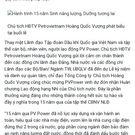
Chủ tịch HĐTV Petrovietnam Hoàng Quốc Vượng phát biểu
tại buổi lễ
Thay mặt Lãnh đạo Tập đoàn Dầu khí Quốc gia Việt Nam và tập
thể cán bộ, nhân viên, người lao động PV Power, Chủ tịch HĐTV
Petrovietnam Hoàng Quốc Vượng gửi lời cảm ơn chân thành
đến các đồng chí lãnh đạo Đảng, Nhà nước và các đồng chí
Lãnh đạo các Bộ/Ban/ Ngành TW, UBQLV đã đến dự Lễ kỷ niệm
và dành sự quan tâm, chỉ đạo Tổng Công ty. Chủ tịch Hoàng
Quốc Vượng cũng chúc mừng PVPower vinh dự đón nhận Huân
chương Lao động hạng Nhì của Chủ tịch nước. Đây là phần
thưởng xứng đáng cho những thành công hết sức tự hào và
đầy ý nghĩa trong 15 năm qua của tập thể CBNV NLĐ.
"15 năm qua PV Power đã nỗ lực xây dựng và vận hành an
toàn, hiệu quả các nhà máy điện, vươn lên là nhà cung cấp điện
đứng thứ 2 trong cả nước, góp phần cùng ngành điện bảo đảm
an ninh năng lượng đất nước, đồng thời đã đánh dấu bước tiến