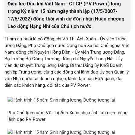
Điện lực Dầu khí Việt Nam - CTCP (PV Power) long
trọng Kỷ niệm 15 năm ngày thành lập (17/5/2007-
17/5/2022) đồng thời vinh dự đón nhận Huân chương
Lao động Hạng Nhì của Chủ tịch nước.
Tham dự buổi lễ có đồng chí Võ Thị Ánh Xuân - Ủy viên Trung
ương Đảng, Phó Chủ tịch nước Cộng hòa Xã hội Chủ nghĩa Việt
Nam; đồng chí Nguyễn Hồng Diên - Ủy viên Trung ương Đảng,
Bộ trưởng Bộ Công Thương; đồng chí Nguyễn Long Hải - Ủy
viên dự khuyết Trung ương Đảng, Bí thư Đảng ủy Khối Doanh
nghiệp Trung ương; cùng các đồng chí lãnh đạo Ủy ban Quản lý
vốn Nhà nước tại doanh nghiệp, lãnh đạo các Bộ/ngành, đại
diện các khách hàng, đối tác của PV Power.
Phó Chủ tịch nước Võ Thị Ánh Xuân chụp ảnh lưu niệm cùng
lãnh đạo PV Power