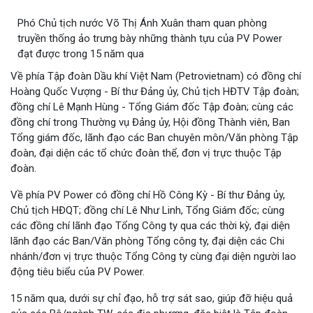
Phó Chủ tịch nước Võ Thị Ánh Xuân tham quan phòng
truyền thống ảo trưng bày những thành tựu của PV Power
đạt được trong 15 năm qua
Về phía Tập đoàn Dầu khí Việt Nam (Petrovietnam) có đồng chí
Hoàng Quốc Vượng - Bí thư Đảng ủy, Chủ tịch HĐTV Tập đoàn;
đồng chí Lê Mạnh Hùng - Tổng Giám đốc Tập đoàn; cùng các
đồng chí trong Thường vụ Đảng ủy, Hội đồng Thành viên, Ban
Tổng giám đốc, lãnh đạo các Ban chuyên môn/Văn phòng Tập
đoàn, đại diện các tổ chức đoàn thể, đơn vị trực thuộc Tập
đoàn.
Về phía PV Power có đồng chí Hồ Công Kỳ - Bí thư Đảng ủy,
Chủ tịch HĐQT; đồng chí Lê Như Linh, Tổng Giám đốc; cùng
các đồng chí lãnh đạo Tổng Công ty qua các thời kỳ, đại diện
lãnh đạo các Ban/Văn phòng Tổng công ty, đại diện các Chi
nhánh/đơn vị trực thuộc Tổng Công ty cùng đại diện người lao
động tiêu biểu của PV Power.
15 năm qua, dưới sự chỉ đạo, hỗ trợ sát sao, giúp đỡ hiệu quả