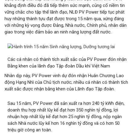
khẳng định điều đó đã tiếp thêm sức mạnh, củng cố niềm tin
vững chắc cho tập thể lãnh đạo, NLĐ PV Power tiếp tục phát
huy những thành tựu đạt được trong 15 năm qua, xứng đáng
với những kỳ vọng được Đảng, Nhà nước, Chính phủ, nhân dân
giao trong việc đảm bảo an ninh năng lượng đất nước.
Các cá nhân có thành tích xuất sắc của PV Power đón nhận
Bằng khen của lãnh đạo Tập đoàn Dầu khí Việt Nam
Nhân dịp này, PV Power vinh dự đón nhận Huân Chương Lao
động Hạng Nhì của Chủ tịch nước; nhiều cá nhân có thành tích
xuất sắc được nhận bằng khen của Lãnh đạo Tập đoàn.
Sau 15 năm, PV Power đã sản xuất ra hơn 240 tỷ kWh điện,
doanh thu hợp nhất lũy kế đạt hơn 350 nghìn tỷ đồng, lợi
nhuận hợp nhất lũy kế đạt hơn 25 nghìn tỷ đồng, nộp ngân
sách Nhà nước lũy kế hơn 16 nghìn tỷ đồng và có hơn 50
triệu giờ công an toàn.