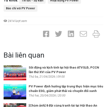
Từ khóa:
Tin tức - Sự kiện
Hoạt động PV Power
Báo chí với PV Power
2414 lượt xem
Bài liên quan
Sôi động và kịch tính tại hội thao ATVSLĐ, PCCN
lần thứ XVI của PV Power
Thứ ba, 21/04/2026 | 09:00
PV Power định hướng tập trung thực hiện mục tiêu
chuẩn ESG, giảm phát thải và chuyển đổi xanh
Thứ hai, 20/04/2026 | 20:00
[Chùm ảnh] 8 đội cùng tranh tài tại Hội thao An