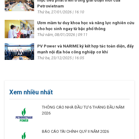
mục tiêu phát triển trong giai đoạn mới của
Petrovietnam
Thứ ba, 27/01/2026 | 16:10
Ươm mầm tư duy khoa học và năng lực nghiên cứu
cho học sinh ngay từ bậc phổ thông
Thứ năm, 08/01/2026 | 09:11
PV Power và NARIME ký kết hợp tác toàn diện, đẩy
mạnh nội địa hóa công nghiệp cơ khí
Thứ ba, 23/12/2025 | 16:05
Xem nhiều nhất
THÔNG CÁO NHÀ ĐẦU TƯ 6 THÁNG ĐẦU NĂM
2026
BÁO CÁO TÀI CHÍNH QUÝ II NĂM 2026