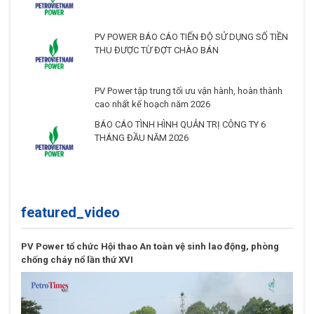
PV POWER BÁO CÁO TIẾN ĐỘ SỬ DỤNG SỐ TIỀN
THU ĐƯỢC TỪ ĐỢT CHÀO BÁN
PV Power tập trung tối ưu vận hành, hoàn thành
cao nhất kế hoạch năm 2026
BÁO CÁO TÌNH HÌNH QUẢN TRỊ CÔNG TY 6
THÁNG ĐẦU NĂM 2026
featured_video
PV Power tổ chức Hội thao An toàn vệ sinh lao động, phòng
chống cháy nổ lần thứ XVI