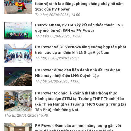
toàn vệ sinh lao động, phòng chống cháy nổ năm
2026 của PV Power
Thứ hai, 20/04/2026 | 14:00
Petrovietnam/PV GAS ký kết các thỏa thuận LNG
quy mô lớn với EVN và PV Power
Thứ sáu, 03/04/2026 | 19:30
PV Power và GE Vernova tăng cường hợp tác phát
triển các dự án điện khí LNG tại Việt Nam
Thứ tư, 11/03/2026 | 15:53
PV Power đứng đầu liên danh nhà đầu tư dự án
Nhà máy nhiệt điện LNG Quỳnh Lập
Thứ ba, 24/02/2026 | 11:06
PV Power tổ chức lễ khánh thành Phòng thực
hành giáo dục STEM tại Trường THPT Thanh Hòa
(xã Thiện Hưng) và Trường THCS Quang Trung (xã
Tân Phú), tỉnh Đồng Nai.
Thứ tư, 28/01/2026 | 15:40
PV Power: Đảm bảo an ninh năng lượng gắn với