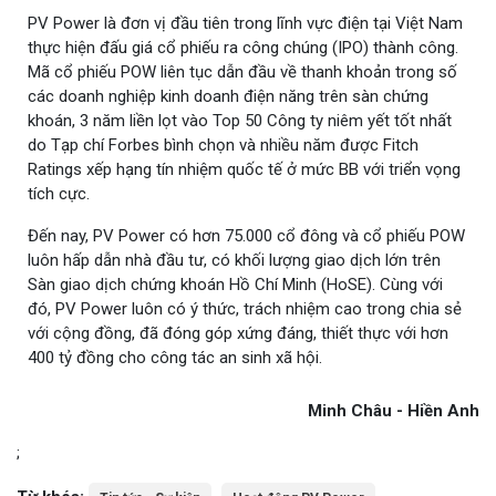
PV Power là đơn vị đầu tiên trong lĩnh vực điện tại Việt Nam
thực hiện đấu giá cổ phiếu ra công chúng (IPO) thành công.
Mã cổ phiếu POW liên tục dẫn đầu về thanh khoản trong số
các doanh nghiệp kinh doanh điện năng trên sàn chứng
khoán, 3 năm liền lọt vào Top 50 Công ty niêm yết tốt nhất
do Tạp chí Forbes bình chọn và nhiều năm được Fitch
Ratings xếp hạng tín nhiệm quốc tế ở mức BB với triển vọng
tích cực.
Đến nay, PV Power có hơn 75.000 cổ đông và cổ phiếu POW
luôn hấp dẫn nhà đầu tư, có khối lượng giao dịch lớn trên
Sàn giao dịch chứng khoán Hồ Chí Minh (HoSE). Cùng với
đó, PV Power luôn có ý thức, trách nhiệm cao trong chia sẻ
với cộng đồng, đã đóng góp xứng đáng, thiết thực với hơn
400 tỷ đồng cho công tác an sinh xã hội.
Minh Châu - Hiền Anh
;