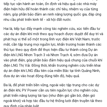
tiếp tục vận hành an toàn, ổn định và hiệu quả các nhà máy
điện hiện hữu để hoàn thành các chỉ tiêu, nhiệm vụ của từng
năm, góp phần bảo đảm an ninh năng lượng quốc gia, đáp ứng
nhu cầu phát triển kinh tế - xã hội đất nước.
Hai là, tiếp tục đẩy mạnh công tác nghiên cứu, xúc tiến đầu tư
các dự án điện khí mới theo quy hoạch được duyệt để duy trì và
phát huy vị thế số một trong lĩnh vực điện khí Việt Nam; trước
mắt, cần tập trung mọi nguồn lực, khẩn trương hoàn thành các
thủ tục theo quy định để thực hiện đầu tư thành công Dự án
điện khí LNG Nhơn Trạch 3 và Nhơn Trạch 4, sớm đưa Dự án
vào phát điện, góp phần bảo đảm hiệu quả chung của chuỗi khí
điện LNG Thị Vải. Đồng thời, khẩn trương nghiên cứu triển khai
dự án điện khí LNG đầu tiên của miền Bắc tại tỉnh Quảng Ninh,
đưa dự án vào hoạt động đúng tiến độ, hiệu quả.
Ba là, để phát triển bền vững, ngoài việc tập trung cho các dự
án điện khí, PV Power cần ưu tiên nguồn lực cho nghiên cứu,
phát triển năng lượng tái tạo (như điện gió gần bờ, điện gió
ngoài khơi) và hợp tác đầu tư hệ thống lưới điện truyền tải theo
quy định của pháp luật