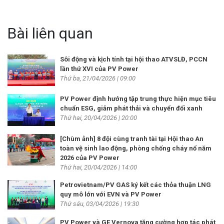
Bài liên quan
Sôi động và kịch tính tại hội thao ATVSLĐ, PCCN
lần thứ XVI của PV Power
Thứ ba, 21/04/2026 | 09:00
PV Power định hướng tập trung thực hiện mục tiêu
chuẩn ESG, giảm phát thải và chuyển đổi xanh
Thứ hai, 20/04/2026 | 20:00
[Chùm ảnh] 8 đội cùng tranh tài tại Hội thao An
toàn vệ sinh lao động, phòng chống cháy nổ năm
2026 của PV Power
Thứ hai, 20/04/2026 | 14:00
Petrovietnam/PV GAS ký kết các thỏa thuận LNG
quy mô lớn với EVN và PV Power
Thứ sáu, 03/04/2026 | 19:30
PV Power và GE Vernova tăng cường hợp tác phát