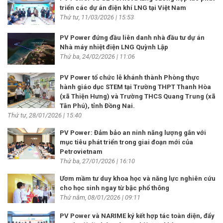
triển các dự án điện khí LNG tại Việt Nam
Thứ tư, 11/03/2026 | 15:53
PV Power đứng đầu liên danh nhà đầu tư dự án
Nhà máy nhiệt điện LNG Quỳnh Lập
Thứ ba, 24/02/2026 | 11:06
PV Power tổ chức lễ khánh thành Phòng thực
hành giáo dục STEM tại Trường THPT Thanh Hòa
(xã Thiện Hưng) và Trường THCS Quang Trung (xã
Tân Phú), tỉnh Đồng Nai.
Thứ tư, 28/01/2026 | 15:40
PV Power: Đảm bảo an ninh năng lượng gắn với
mục tiêu phát triển trong giai đoạn mới của
Petrovietnam
Thứ ba, 27/01/2026 | 16:10
Ươm mầm tư duy khoa học và năng lực nghiên cứu
cho học sinh ngay từ bậc phổ thông
Thứ năm, 08/01/2026 | 09:11
PV Power và NARIME ký kết hợp tác toàn diện, đẩy