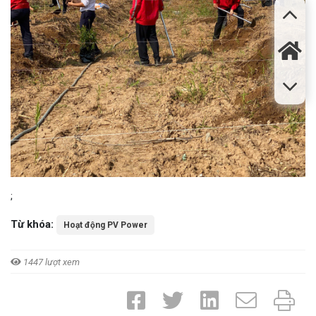
;
Từ khóa:
Hoạt động PV Power
1447 lượt xem