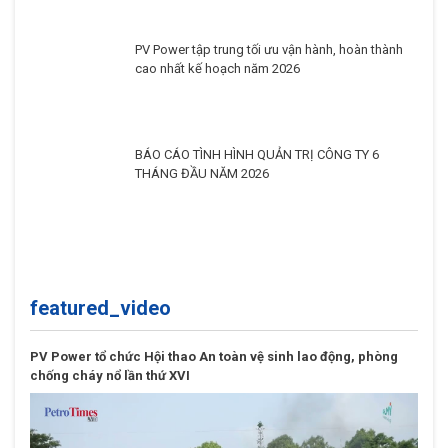
featured_video
PV Power tổ chức Hội thao An toàn vệ sinh lao động, phòng
chống cháy nổ lần thứ XVI
Khánh thành Nhiệt điện khí LNG Nhơn Trạch 3&4