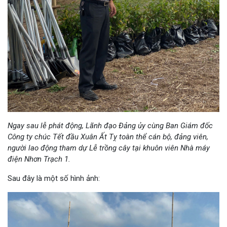
Ngay sau lễ phát động, Lãnh đạo Đảng ủy cùng Ban Giám đốc
Công ty chúc Tết đầu Xuân Ất Tỵ toàn thể cán bộ, đảng viên,
người lao động tham dự Lễ trồng cây tại khuôn viên Nhà máy
điện Nhơn Trạch 1.
Sau đây là một số hình ảnh: