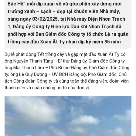
Bác Hồ” mỗi dịp xuân về và góp phần xây dựng môi
trường xanh – sạch – đẹp tại khuôn viên Nhà máy,
sáng ngày 03/02/2025, tại Nhà máy Điện Nhơn Trạch
1, Đảng ủy Công ty Điện lực Dầu khí Nhơn Trạch đã
phối hợp với Ban Giám đốc Công ty tổ chức Lễ ra quân
trồng cây đầu Xuân Ất Tỵ nhân dịp kỷ niệm 95 năm
Dự lễ phát động Tết trồng cây và gặp mặt đầu Xuân Ất Tỵ có
ông Nguyễn Thanh Tùng – Bí thư Đảng ủy, Giám đốc Công ty;
ông Mai Thanh Lâm – Phó Bí thư Đảng ủy, Phó Giám đốc Công
ty; ông Lê Quý Dương – UV BCH Đảng bộ, Phó Giám đốc, Chủ
tịch Công đoàn Công ty và cùng toàn thể đảng viên, đoàn viên
thanh niên và quần chúng ưu tú của đơn vị.