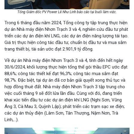
Tổng Giám đốc PV Power Lê Như Linh báo cáo tại buổi làm việc.
Trong 6 tháng đầu năm 2024, Tổng công ty tập trung thực hiện
dự án Nhà máy điện Nhơn Trạch 3 và 4, nghiên cứu đầu tư phát
triển các dự án điện khí LNG, các dự án điện năng lượng tái tạo.
Giá trị thực hiện công tác đầu tư, chuẩn bị đầu tư và mua sắm
trang thiết bị, tài sản ước đạt 2.901,9 tỷ đồng.
Về dự án Nhà máy điện Nhơn Trạch 3 và 4, tính đến hết ngày
30/6/2024, khối lượng thực hiện tổng thể gói thầu EPC ước đạt
88,6%; công tác thiết kế đạt 96,3%; công tác mua sắm đạt
98,7%. Đặc biệt, tại dự án đã cơ bản giải quyết xong thủ tục và
hợp đồng thuê đất. Nhà máy điện Nhơn Trạch 3 tập trung cho
việc cuối tháng 9 sẽ đốt lửa lần đầu. Cùng với đó, đang triển
khai xúc tiến đầu tư các dự án điện khí LNG (Nghi Sơn, Vũng
Áng 3, Cà Mau 3, Quỳnh Lập); phát triển các trạm sạc xe điện;
các dự án thủy điện (Lâm Sơn, Tân Thượng, Nậm Nơn, Trà
Linh,...).