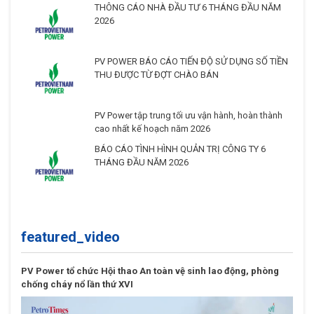
THÔNG CÁO NHÀ ĐẦU TƯ 6 THÁNG ĐẦU NĂM
2026
PV POWER BÁO CÁO TIẾN ĐỘ SỬ DỤNG SỐ TIỀN
THU ĐƯỢC TỪ ĐỢT CHÀO BÁN
PV Power tập trung tối ưu vận hành, hoàn thành
cao nhất kế hoạch năm 2026
BÁO CÁO TÌNH HÌNH QUẢN TRỊ CÔNG TY 6
THÁNG ĐẦU NĂM 2026
featured_video
PV Power tổ chức Hội thao An toàn vệ sinh lao động, phòng
chống cháy nổ lần thứ XVI