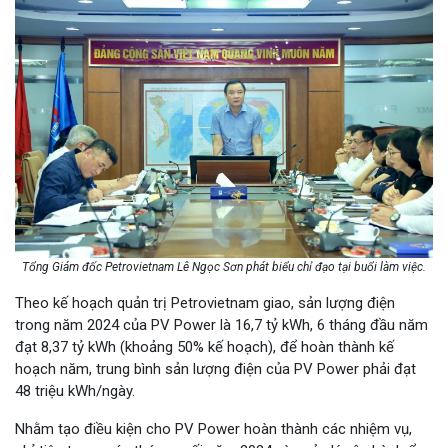
Tổng Giám đốc Petrovietnam Lê Ngọc Sơn phát biểu chỉ đạo tại buổi làm việc.
Theo kế hoạch quản trị Petrovietnam giao, sản lượng điện
trong năm 2024 của PV Power là 16,7 tỷ kWh, 6 tháng đầu năm
đạt 8,37 tỷ kWh (khoảng 50% kế hoạch), để hoàn thành kế
hoạch năm, trung bình sản lượng điện của PV Power phải đạt
48 triệu kWh/ngày.
Nhằm tạo điều kiện cho PV Power hoàn thành các nhiệm vụ,