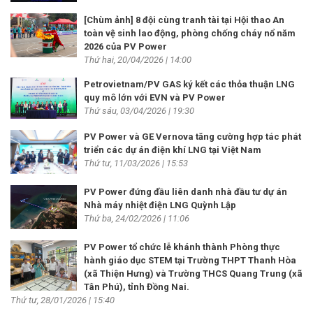
[Chùm ảnh] 8 đội cùng tranh tài tại Hội thao An
toàn vệ sinh lao động, phòng chống cháy nổ năm
2026 của PV Power
Thứ hai, 20/04/2026 | 14:00
Petrovietnam/PV GAS ký kết các thỏa thuận LNG
quy mô lớn với EVN và PV Power
Thứ sáu, 03/04/2026 | 19:30
PV Power và GE Vernova tăng cường hợp tác phát
triển các dự án điện khí LNG tại Việt Nam
Thứ tư, 11/03/2026 | 15:53
PV Power đứng đầu liên danh nhà đầu tư dự án
Nhà máy nhiệt điện LNG Quỳnh Lập
Thứ ba, 24/02/2026 | 11:06
PV Power tổ chức lễ khánh thành Phòng thực
hành giáo dục STEM tại Trường THPT Thanh Hòa
(xã Thiện Hưng) và Trường THCS Quang Trung (xã
Tân Phú), tỉnh Đồng Nai.
Thứ tư, 28/01/2026 | 15:40