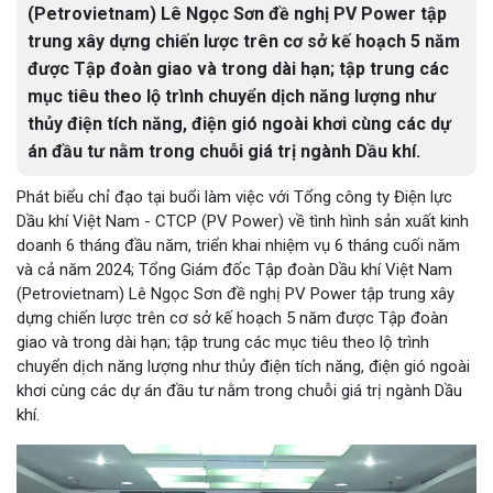
(Petrovietnam) Lê Ngọc Sơn đề nghị PV Power tập
trung xây dựng chiến lược trên cơ sở kế hoạch 5 năm
được Tập đoàn giao và trong dài hạn; tập trung các
mục tiêu theo lộ trình chuyển dịch năng lượng như
thủy điện tích năng, điện gió ngoài khơi cùng các dự
án đầu tư nằm trong chuỗi giá trị ngành Dầu khí.
Phát biểu chỉ đạo tại buổi làm việc với Tổng công ty Điện lực
Dầu khí Việt Nam - CTCP (PV Power) về tình hình sản xuất kinh
doanh 6 tháng đầu năm, triển khai nhiệm vụ 6 tháng cuối năm
và cả năm 2024; Tổng Giám đốc Tập đoàn Dầu khí Việt Nam
(Petrovietnam) Lê Ngọc Sơn đề nghị PV Power tập trung xây
dựng chiến lược trên cơ sở kế hoạch 5 năm được Tập đoàn
giao và trong dài hạn; tập trung các mục tiêu theo lộ trình
chuyển dịch năng lượng như thủy điện tích năng, điện gió ngoài
khơi cùng các dự án đầu tư nằm trong chuỗi giá trị ngành Dầu
khí.