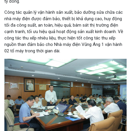
tỷ đồng.
Công tác quản lý vận hành sản xuất, bảo dưỡng sửa chữa các
nhà máy điện được đảm bảo, thiết bị khả dụng cao, huy động
tối đa công suất, an toàn, hiệu quả; bám sát thị trường điện
cạnh tranh, tối ưu hiệu quả hoạt động sản xuất kinh doanh. Về
công tác thu xếp nhiêu liệu, thực hiện tốt công tác thu xếp
nguồn than đảm bảo cho Nhà máy điện Vũng Áng 1 vận hành
02 tổ máy trong thời gian dài.