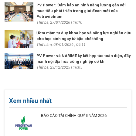
PV Power: Đảm bảo an ninh năng lượng gắn với
mục tiêu phát triển trong giai đoạn mới của
Petrovietnam
Thứ ba, 27/01/2026 | 16:10
Ươm mầm tư duy khoa học và năng lực nghiên cứu
cho học sinh ngay từ bậc phổ thông
Thứ năm, 08/01/2026 | 09:11
PV Power và NARIME ký kết hợp tác toàn diện, đẩy
mạnh nội địa hóa công nghiệp cơ khí
Thứ ba, 23/12/2025 | 16:05
Xem nhiều nhất
BÁO CÁO TÀI CHÍNH QUÝ II NĂM 2026