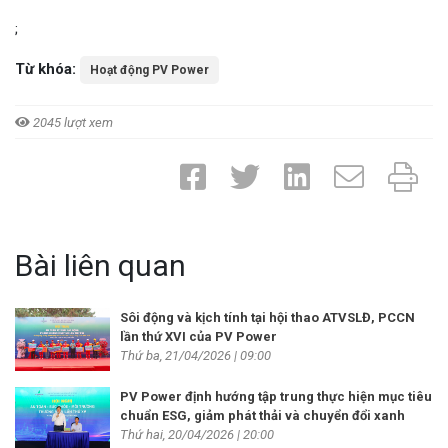
;
Từ khóa:
Hoạt động PV Power
2045 lượt xem
Bài liên quan
Sôi động và kịch tính tại hội thao ATVSLĐ, PCCN
lần thứ XVI của PV Power
Thứ ba, 21/04/2026 | 09:00
PV Power định hướng tập trung thực hiện mục tiêu
chuẩn ESG, giảm phát thải và chuyển đổi xanh
Thứ hai, 20/04/2026 | 20:00