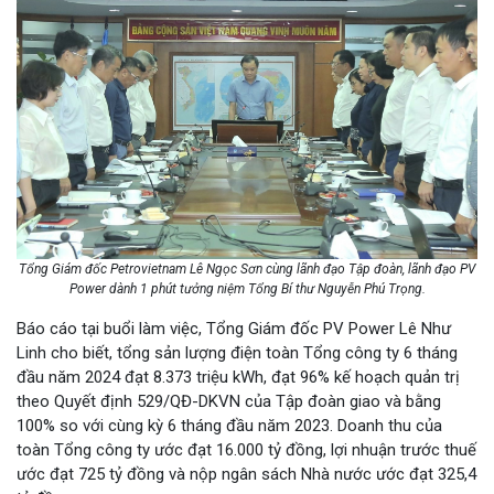
Tổng Giám đốc Petrovietnam Lê Ngọc Sơn cùng lãnh đạo Tập đoàn, lãnh đạo PV
Power dành 1 phút tưởng niệm Tổng Bí thư Nguyễn Phú Trọng.
Báo cáo tại buổi làm việc, Tổng Giám đốc PV Power Lê Như
Linh cho biết, tổng sản lượng điện toàn Tổng công ty 6 tháng
đầu năm 2024 đạt 8.373 triệu kWh, đạt 96% kế hoạch quản trị
theo Quyết định 529/QĐ-DKVN của Tập đoàn giao và bằng
100% so với cùng kỳ 6 tháng đầu năm 2023. Doanh thu của
toàn Tổng công ty ước đạt 16.000 tỷ đồng, lợi nhuận trước thuế
ước đạt 725 tỷ đồng và nộp ngân sách Nhà nước ước đạt 325,4