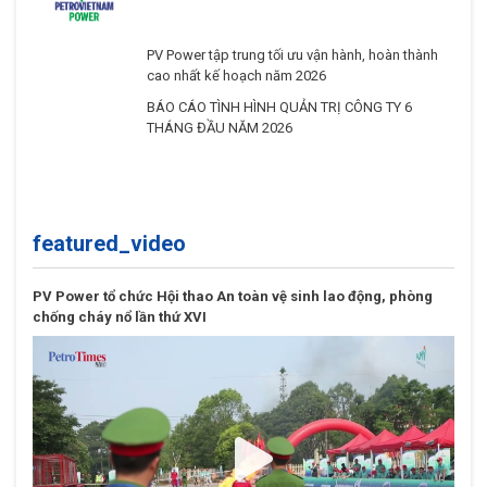
PV Power tập trung tối ưu vận hành, hoàn thành
cao nhất kế hoạch năm 2026
BÁO CÁO TÌNH HÌNH QUẢN TRỊ CÔNG TY 6
THÁNG ĐẦU NĂM 2026
featured_video
PV Power tổ chức Hội thao An toàn vệ sinh lao động, phòng
chống cháy nổ lần thứ XVI