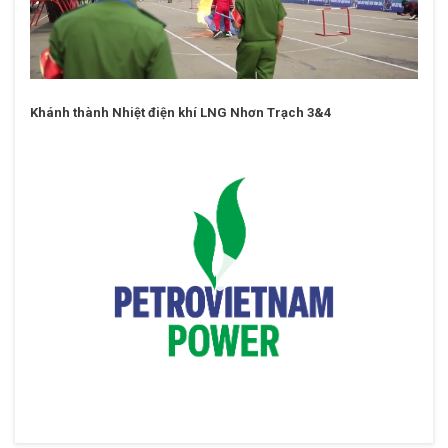
Khánh thành Nhiệt điện khí LNG Nhơn Trạch 3&4