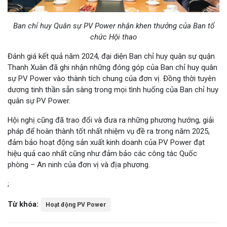
Ban chỉ huy Quân sự PV Power nhận khen thưởng của Ban tổ
chức Hội thao
Đánh giá kết quả năm 2024, đại diện Ban chỉ huy quân sự quận
Thanh Xuân đã ghi nhận những đóng góp của Ban chỉ huy quân
sự PV Power vào thành tích chung của đơn vị. Đồng thời tuyên
dương tinh thần sẵn sàng trong mọi tình huống của Ban chỉ huy
quân sự PV Power.
Hội nghị cũng đã trao đổi và đưa ra những phương hướng, giải
pháp để hoàn thành tốt nhất nhiệm vụ đề ra trong năm 2025,
đảm bảo hoạt động sản xuất kinh doanh của PV Power đạt
hiệu quả cao nhất cũng như đảm bảo các công tác Quốc
phòng – An ninh của đơn vị và địa phương.
;
Từ khóa:
Hoạt động PV Power