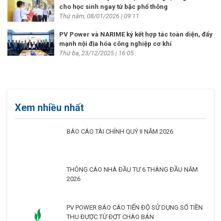
cho học sinh ngay từ bậc phổ thông
Thứ năm, 08/01/2026 | 09:11
PV Power và NARIME ký kết hợp tác toàn diện, đẩy
mạnh nội địa hóa công nghiệp cơ khí
Thứ ba, 23/12/2025 | 16:05
Xem nhiều nhất
BÁO CÁO TÀI CHÍNH QUÝ II NĂM 2026
THÔNG CÁO NHÀ ĐẦU TƯ 6 THÁNG ĐẦU NĂM
2026
PV POWER BÁO CÁO TIẾN ĐỘ SỬ DỤNG SỐ TIỀN
THU ĐƯỢC TỪ ĐỢT CHÀO BÁN