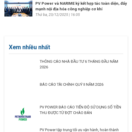
PV Power và NARIME ký kết hợp tác toàn diện, đẩy
mạnh nội địa hóa công nghiệp cơ khí
Thứ ba, 23/12/2025 | 16:05
Xem nhiều nhất
THÔNG CÁO NHÀ ĐẦU TƯ 6 THÁNG ĐẦU NĂM
2026
BÁO CÁO TÀI CHÍNH QUÝ II NĂM 2026
PV POWER BÁO CÁO TIẾN ĐỘ SỬ DỤNG SỐ TIỀN
THU ĐƯỢC TỪ ĐỢT CHÀO BÁN
PV Power tập trung tối ưu vận hành, hoàn thành