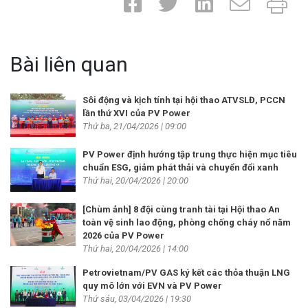
Bài liên quan
Sôi động và kịch tính tại hội thao ATVSLĐ, PCCN
lần thứ XVI của PV Power
Thứ ba, 21/04/2026 | 09:00
PV Power định hướng tập trung thực hiện mục tiêu
chuẩn ESG, giảm phát thải và chuyển đổi xanh
Thứ hai, 20/04/2026 | 20:00
[Chùm ảnh] 8 đội cùng tranh tài tại Hội thao An
toàn vệ sinh lao động, phòng chống cháy nổ năm
2026 của PV Power
Thứ hai, 20/04/2026 | 14:00
Petrovietnam/PV GAS ký kết các thỏa thuận LNG
quy mô lớn với EVN và PV Power
Thứ sáu, 03/04/2026 | 19:30