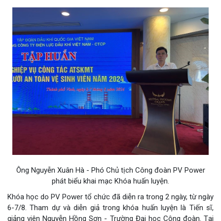
Ông Nguyễn Xuân Hà - Phó Chủ tịch Công đoàn PV Power
phát biểu khai mạc Khóa huấn luyện.
Khóa học do PV Power tổ chức đã diễn ra trong 2 ngày, từ ngày
6-7/8. Tham dự và diễn giả trong khóa huấn luyện là Tiến sĩ,
giảng viên Nguyễn Hồng Sơn - Trường Đại học Công đoàn. Tại