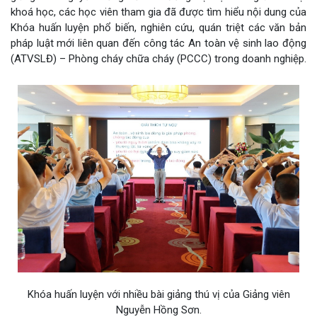
khoá học, các học viên tham gia đã được tìm hiểu nội dung của
Khóa huấn luyện phổ biến, nghiên cứu, quán triệt các văn bản
pháp luật mới liên quan đến công tác An toàn vệ sinh lao động
(ATVSLĐ) – Phòng cháy chữa cháy (PCCC) trong doanh nghiệp.
Khóa huấn luyện với nhiều bài giảng thú vị của Giảng viên
Nguyễn Hồng Sơn.