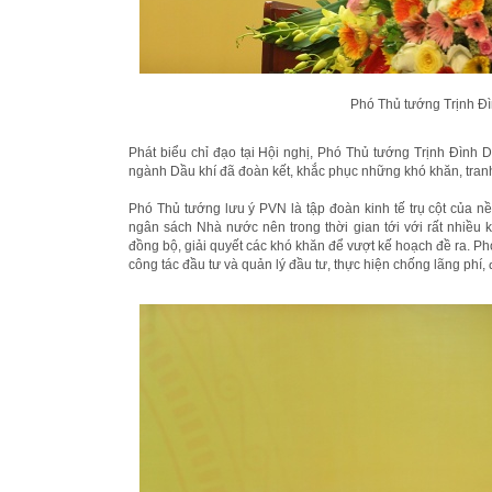
Phó Thủ tướng Trịnh Đìn
Phát biểu chỉ đạo tại Hội nghị, Phó Thủ tướng Trịnh Đình 
ngành Dầu khí đã đoàn kết, khắc phục những khó khăn, tranh 
Phó Thủ tướng lưu ý PVN là tập đoàn kinh tế trụ cột của n
ngân sách Nhà nước nên trong thời gian tới với rất nhiều k
đồng bộ, giải quyết các khó khăn để vượt kế hoạch đề ra. Ph
công tác đầu tư và quản lý đầu tư, thực hiện chống lãng phí