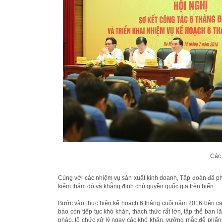
Các 
Cùng với các nhiệm vụ sản xuất kinh doanh, Tập đoàn đã phố
kiếm thăm dò và khẳng định chủ quyền quốc gia trên biển.
Bước vào thực hiện kế hoạch 6 tháng cuối năm 2016 bên cạn
báo còn tiếp tục khó khăn, thách thức rất lớn, tập thể ban l
pháp, tổ chức xử lý ngay các khó khăn, vướng mắc để phấn