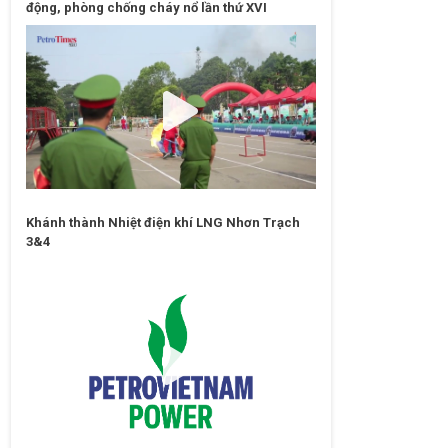
động, phòng chống cháy nổ lần thứ XVI
Khánh thành Nhiệt điện khí LNG Nhơn Trạch
3&4