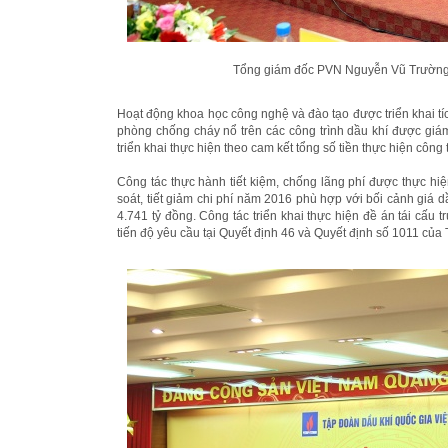
Tổng giám đốc PVN Nguyễn Vũ Trường 
Hoạt động khoa học công nghệ và đào tạo được triển khai tíc
phòng chống cháy nổ trên các công trình dầu khí được giám
triển khai thực hiện theo cam kết tổng số tiền thực hiện công
Công tác thực hành tiết kiệm, chống lãng phí được thực hiện
soát, tiết giảm chi phí năm 2016 phù hợp với bối cảnh giá 
4.741 tỷ đồng. Công tác triển khai thực hiện đề án tái cấu
tiến độ yêu cầu tại Quyết định 46 và Quyết định số 1011 của