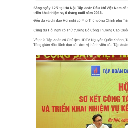
Sáng ngày 12/7 tại Hà Nội, Tập đoàn Dầu khí Việt Nam đã
triển khai nhiệm vụ 6 tháng cuối năm 2016.
Đến dự và chỉ đạo Hội nghị có Phó Thủ tướng Chính phủ Trị
Cùng dự Hội nghị có Thứ trưởng Bộ Công Thương Cao Quốc H
Về phía Tập đoàn có Chủ tịch HĐTV Nguyễn Quốc Khánh, T
Tổng giám đốc, lãnh đạo các đơn vị thành viên của Tập đoàn