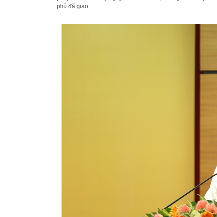
phủ đã giao.