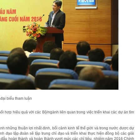
đại biểu tham luận
i hợp hiệu quả với các Bộ/ngành liên quan trong việc triển khai các dự án tìm
h những thuận lợi nhất định, bối cảnh kinh tế thế giới và trong nước được dự
ãnh đạo tập đoàn sẽ tập trung chỉ đạo và triển khai thực hiện đồng bộ các giải
 đấu hoàn thành và hoàn thành vượt mức các chỉ tiêu, nhiệm năm 2016 Chính