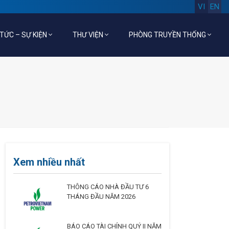
VI
EN
 TỨC – SỰ KIỆN
THƯ VIỆN
PHÒNG TRUYỀN THỐNG
Xem nhiều nhất
THÔNG CÁO NHÀ ĐẦU TƯ 6
THÁNG ĐẦU NĂM 2026
BÁO CÁO TÀI CHÍNH QUÝ II NĂM