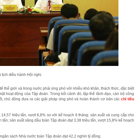
tịch điều hành Hội nghị
ế thế giới và trong nước phải ứng phó với nhiều khó khăn, thách thức, đặc biệt
mặt hoạt động của Tập đoàn. Trong bối cảnh đó, tập thể lãnh đạo, cán bộ công
t, chủ động đưa ra các giải pháp ứng phó và hoàn thành cơ bản các
chỉ tiêu
 14,57 triệu tấn, vượt 6,8% so với kế hoạch 6 tháng; sản xuất và cung cấp cho
n tấn; sản xuất xăng dầu toàn Tập đoàn đạt 3,38 triệu tấn, vượt 15,8% kế hoạch
 ngân sách Nhà nước toàn Tập đoàn đạt 42,2 nghìn tỷ đồng.