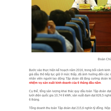
Đoàn Chủ 
Bước vào thực hiện kế hoạch năm 2016, trong bối cảnh kinh t
giá dầu thô tiếp tục giữ ở mức thấp, đã ảnh hưởng đến các 
nhân viên người lao động Tập đoàn đã tăng cường đoàn kế
nhiệm vụ sản xuất kinh doanh của 6 tháng đầu năm
.
Cụ thể, tổng sản lượng khai thác quy dầu toàn Tập đoàn đạt
lưới điện quốc gia 10,74 tỉ kWh; sản xuất đạm đạt 826,5 nghì
6 tháng.
Tổng doanh thu toàn Tập đoàn đạt 215,6 nghìn tỷ đồng. Nộp