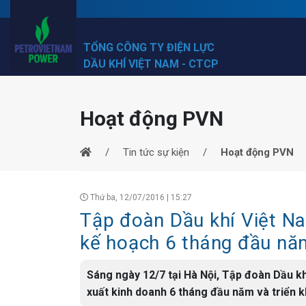
TỔNG CÔNG TY ĐIỆN LỰC
DẦU KHÍ VIỆT NAM - CTCP
Hoạt động PVN
Tin tức sự kiện
Hoạt động PVN
Thứ ba, 12/07/2016 | 15:27
Tập đoàn Dầu khí Việt Na
kế hoạch 6 tháng đầu nă
Sáng ngày 12/7 tại Hà Nội, Tập đoàn Dầu kh
xuất kinh doanh 6 tháng đầu năm và triển k