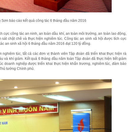
Sơn báo cáo kết quả công tác 6 tháng đầu năm 2016
h cực công tác an ninh, an toàn dầu khí, an toàn môi trường, an toàn lao động,
 sát chặt chẽ và thực hiện nghiêm túc. Công tác an sinh xã hội được tích cực
 tác an sinh xã hội 6 tháng đầu năm 2016 đạt 120 tỷ đồng.
 nghiêm túc, tất cả các đơn vị thành viên Tập đoàn đã triển khai thực hiện rà
dầu và khí giảm. Kết quả 6 tháng đầu năm toàn Tập đoàn đã thực hiện tiết giảm
 trúc doanh nghiệp được triển khai thực hiện khẩn trương, nghiêm túc, đảm bảo
 Thủ tướng Chính phủ.