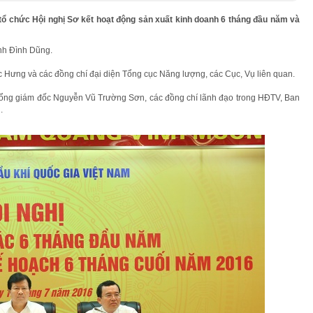
 tổ chức Hội nghị Sơ kết hoạt động sản xuất kinh doanh 6 tháng đầu năm và
nh Đình Dũng.
ưng và các đồng chí đại diện Tổng cục Năng lượng, các Cục, Vụ liên quan.
ổng giám đốc Nguyễn Vũ Trường Sơn, các đồng chí lãnh đạo trong HĐTV, Ban
.