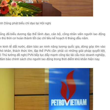
h Dũng phát biểu chỉ đạo tại Hội nghị
Dũng đã biểu dương tập thể lãnh đạo, cán bộ, công nhân viên người lao động
thủ thời cơ hoàn thành tốt các chỉ tiêu kế hoạch 6 tháng đầu năm.
ền kinh tế đất nước, đảm bảo an ninh năng lượng quốc gia, đóng góp lớn vào
hó khăn, thách thức lớn, tập thể PVN cần phải có những giải pháp quyết liệt,
ó Thủ tướng đề nghị PVN tiếp tục đẩy mạnh công tác tái cấu trúc doanh nghiệp,
, đảm bảo chính sách cho người lao động trong thời điểm khó khăn hiện nay.