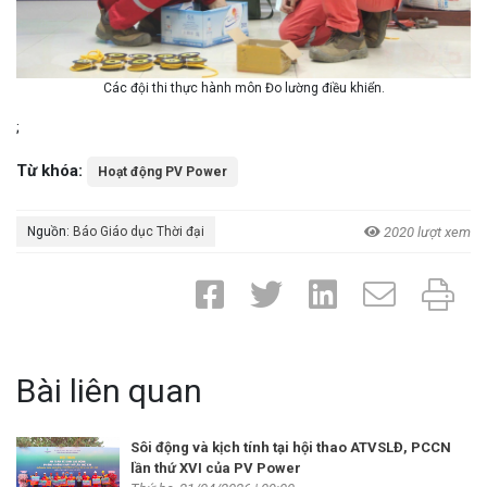
Các đội thi thực hành môn Đo lường điều khiển.
;
Từ khóa:
Hoạt động PV Power
Nguồn:
Báo Giáo dục Thời đại
2020 lượt xem
Bài liên quan
Sôi động và kịch tính tại hội thao ATVSLĐ, PCCN
lần thứ XVI của PV Power