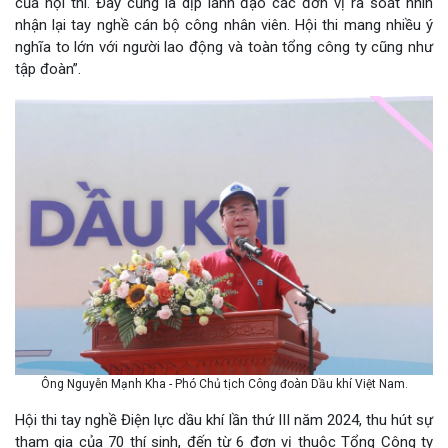
của hội thi. Đây cũng là dịp lãnh đạo các đơn vị rà soát nhìn
nhận lại tay nghề cán bộ công nhân viên. Hội thi mang nhiều ý
nghĩa to lớn với người lao động và toàn tổng công ty cũng như
tập đoàn”.
Ông Nguyễn Mạnh Kha - Phó Chủ tịch Công đoàn Dầu khí Việt Nam.
Hội thi tay nghề Điện lực dầu khí lần thứ III năm 2024, thu hút sự
tham gia của 70 thí sinh, đến từ 6 đơn vị thuộc Tổng Công ty