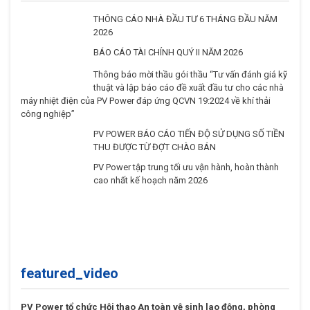
THÔNG CÁO NHÀ ĐẦU TƯ 6 THÁNG ĐẦU NĂM
2026
BÁO CÁO TÀI CHÍNH QUÝ II NĂM 2026
Thông báo mời thầu gói thầu “Tư vấn đánh giá kỹ
thuật và lập báo cáo đề xuất đầu tư cho các nhà
máy nhiệt điện của PV Power đáp ứng QCVN
19:2024 về khí thải công nghiệp”
PV POWER BÁO CÁO TIẾN ĐỘ SỬ DỤNG SỐ TIỀN
THU ĐƯỢC TỪ ĐỢT CHÀO BÁN
PV Power tập trung tối ưu vận hành, hoàn thành
cao nhất kế hoạch năm 2026
featured_video