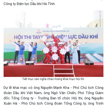
Công ty Điện lực Dầu khí Hà Tĩnh.
Tiết mục văn nghệ chào mừng khai mạc Hội thi.
Dự lễ khai mạc có ông Nguyễn Mạnh Kha - Phó Chủ tịch Công
đoàn Dầu khí Việt Nam; ông Ngô Văn Chiến, Phó Tổng Giám
đốc Tổng Công ty - Trưởng Ban tổ chức Hội thi; ông Nguyễn
Xuân Hà - Phó Chủ tịch Công đoàn Tổng Công ty; ông Trịnh