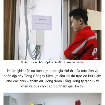
Nhiều thí sinh hồi hộp khi lần đầu tham dự Hội thi.
Nhằm ghi nhận sự tích cực tham gia Hội thi của các đơn vị,
nhân dịp này Tổng Công ty Điện lực dầu khí đã trao cờ lưu niệm
cho các đơn vị tham dự. Công đoàn Tổng Công ty tặng Giấy
khen và quà cho các đội tham gia Hội thi.