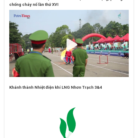
PV Power tổ chức Hội thao An toàn vệ sinh lao động, phòng
chống cháy nổ lần thứ XVI
Khánh thành Nhiệt điện khí LNG Nhơn Trạch 3&4