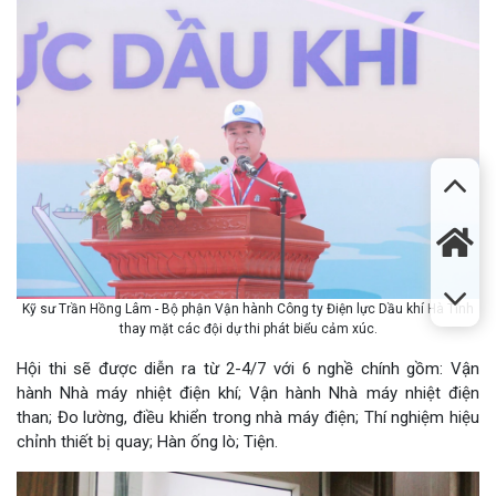
Kỹ sư Trần Hồng Lâm - Bộ phận Vận hành Công ty Điện lực Dầu khí Hà Tĩnh
thay mặt các đội dự thi phát biểu cảm xúc.
Hội thi sẽ được diễn ra từ 2-4/7 với 6 nghề chính gồm: Vận
hành Nhà máy nhiệt điện khí; Vận hành Nhà máy nhiệt điện
than; Đo lường, điều khiển trong nhà máy điện; Thí nghiệm hiệu
chỉnh thiết bị quay; Hàn ống lò; Tiện.