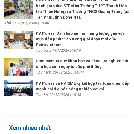
PV Power tổ chức lễ khánh thành Phòng thực
hành giáo dục STEM tại Trường THPT Thanh Hòa
(xã Thiện Hưng) và Trường THCS Quang Trung (xã
Tân Phú), tỉnh Đồng Nai.
Thứ tư, 28/01/2026 | 15:40
PV Power: Đảm bảo an ninh năng lượng gắn với
mục tiêu phát triển trong giai đoạn mới của
Petrovietnam
Thứ ba, 27/01/2026 | 16:10
Ươm mầm tư duy khoa học và năng lực nghiên cứu
cho học sinh ngay từ bậc phổ thông
Thứ năm, 08/01/2026 | 09:11
PV Power và NARIME ký kết hợp tác toàn diện, đẩy
mạnh nội địa hóa công nghiệp cơ khí
Thứ ba, 23/12/2025 | 16:05
Xem nhiều nhất