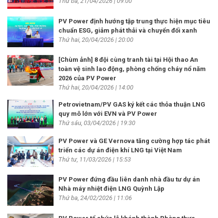
Thứ ba, 21/04/2026 | 09:00
PV Power định hướng tập trung thực hiện mục tiêu
chuẩn ESG, giảm phát thải và chuyển đổi xanh
Thứ hai, 20/04/2026 | 20:00
[Chùm ảnh] 8 đội cùng tranh tài tại Hội thao An
toàn vệ sinh lao động, phòng chống cháy nổ năm
2026 của PV Power
Thứ hai, 20/04/2026 | 14:00
Petrovietnam/PV GAS ký kết các thỏa thuận LNG
quy mô lớn với EVN và PV Power
Thứ sáu, 03/04/2026 | 19:30
PV Power và GE Vernova tăng cường hợp tác phát
triển các dự án điện khí LNG tại Việt Nam
Thứ tư, 11/03/2026 | 15:53
PV Power đứng đầu liên danh nhà đầu tư dự án
Nhà máy nhiệt điện LNG Quỳnh Lập
Thứ ba, 24/02/2026 | 11:06