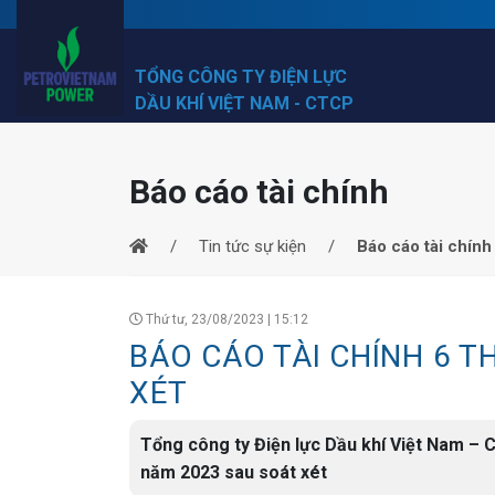
TỔNG CÔNG TY ĐIỆN LỰC
DẦU KHÍ VIỆT NAM - CTCP
Báo cáo tài chính
Tin tức sự kiện
Báo cáo tài chính
Thứ tư, 23/08/2023 | 15:12
BÁO CÁO TÀI CHÍNH 6 
XÉT
Tổng công ty Điện lực Dầu khí Việt Nam – 
năm 2023 sau soát xét