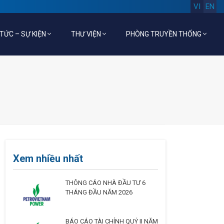
VI
EN
 TỨC – SỰ KIỆN
THƯ VIỆN
PHÒNG TRUYỀN THỐNG
Xem nhiều nhất
THÔNG CÁO NHÀ ĐẦU TƯ 6
THÁNG ĐẦU NĂM 2026
BÁO CÁO TÀI CHÍNH QUÝ II NĂM