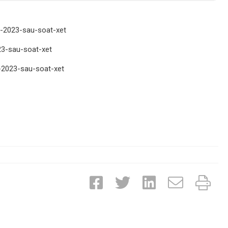
n-2023-sau-soat-xet
23-sau-soat-xet
n-2023-sau-soat-xet