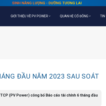
SINH NĂNG LƯỢNG - DƯỠNG TƯƠNG LAI
GIỚI THIỆU VỀ PV POWER
QUAN HỆ CỔ ĐÔNG
TIN
THÁNG ĐẦU NĂM 2023 SAU SOÁT
CTCP (PV Power) công bố Báo cáo tài chính 6 tháng đầu