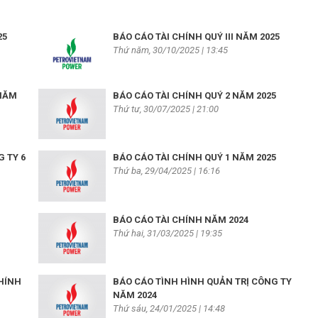
25
BÁO CÁO TÀI CHÍNH QUÝ III NĂM 2025
Thứ năm, 30/10/2025 | 13:45
 NĂM
BÁO CÁO TÀI CHÍNH QUÝ 2 NĂM 2025
Thứ tư, 30/07/2025 | 21:00
 TY 6
BÁO CÁO TÀI CHÍNH QUÝ 1 NĂM 2025
Thứ ba, 29/04/2025 | 16:16
BÁO CÁO TÀI CHÍNH NĂM 2024
Thứ hai, 31/03/2025 | 19:35
HÍNH
BÁO CÁO TÌNH HÌNH QUẢN TRỊ CÔNG TY
NĂM 2024
Thứ sáu, 24/01/2025 | 14:48