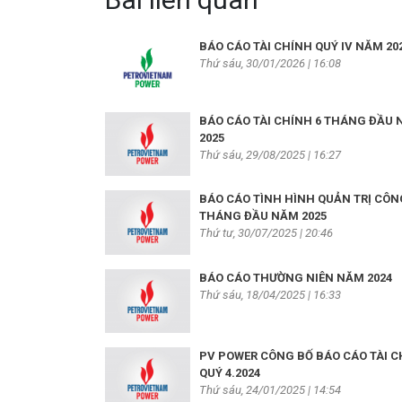
BÁO CÁO TÀI CHÍNH QUÝ IV NĂM 20
Thứ sáu, 30/01/2026 | 16:08
BÁO CÁO TÀI CHÍNH 6 THÁNG ĐẦU
2025
Thứ sáu, 29/08/2025 | 16:27
BÁO CÁO TÌNH HÌNH QUẢN TRỊ CÔNG
THÁNG ĐẦU NĂM 2025
Thứ tư, 30/07/2025 | 20:46
BÁO CÁO THƯỜNG NIÊN NĂM 2024
Thứ sáu, 18/04/2025 | 16:33
PV POWER CÔNG BỐ BÁO CÁO TÀI C
QUÝ 4.2024
Thứ sáu, 24/01/2025 | 14:54