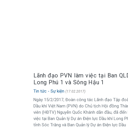
Lãnh đạo PVN làm việc tại Ban Q
Long Phú 1 và Sông Hậu 1
Tin tức - Sự kiện
(17.02.2017)
Ngày 15/2/2017, Đoàn công tác Lãnh đạo Tập đo
Dầu khí Việt Nam (PVN) do Chủ tịch Hội đồng Thà
viên (HĐTV) Nguyễn Quốc Khánh dẫn đầu, đã đến
việc tại Ban Quản lý Dự án Điện lực Dầu khí Long P
tỉnh Sóc Trăng và Ban Quản lý Dự án Điện lực Dầu