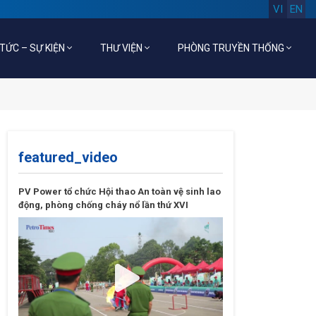
VI
EN
 TỨC – SỰ KIỆN
THƯ VIỆN
PHÒNG TRUYỀN THỐNG
featured_video
PV Power tổ chức Hội thao An toàn vệ sinh lao
động, phòng chống cháy nổ lần thứ XVI