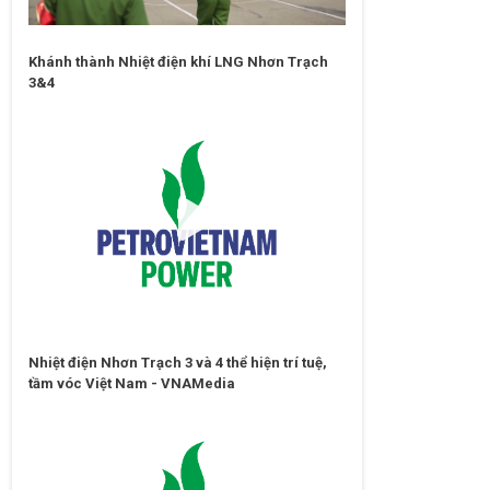
Khánh thành Nhiệt điện khí LNG Nhơn Trạch
3&4
Nhiệt điện Nhơn Trạch 3 và 4 thể hiện trí tuệ,
tầm vóc Việt Nam - VNAMedia