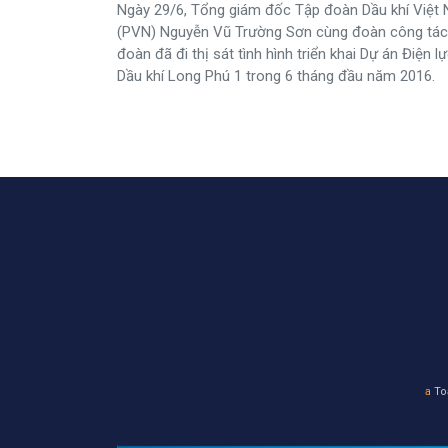
Ngày 29/6, Tổng giám đốc Tập đoàn Dầu khí Việt
(PVN) Nguyễn Vũ Trường Sơn cùng đoàn công tác
đoàn đã đi thị sát tình hình triển khai Dự án Điện l
Dầu khí Long Phú 1 trong 6 tháng đầu năm 2016.
a
Toà