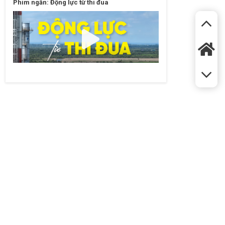
Phim ngắn: Động lực từ thi đua