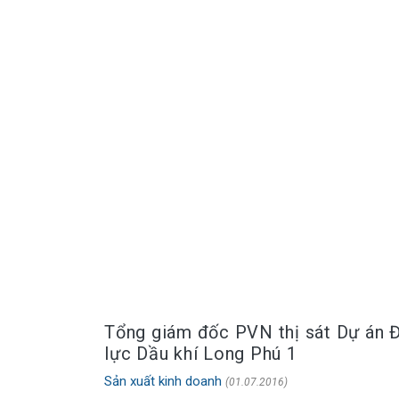
Tổng giám đốc PVN thị sát Dự án 
lực Dầu khí Long Phú 1
Sản xuất kinh doanh
(01.07.2016)