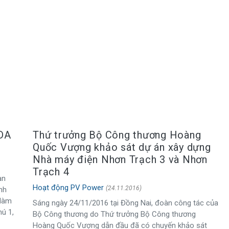
LDA
Thứ trưởng Bộ Công thương Hoàng
Quốc Vượng khảo sát dự án xây dựng
Nhà máy điện Nhơn Trạch 3 và Nhơn
Trạch 4
àn
Hoạt động PV Power
(24.11.2016)
nh
 làm
Sáng ngày 24/11/2016 tại Đồng Nai, đoàn công tác của
hú 1,
Bộ Công thương do Thứ trưởng Bộ Công thương
Hoàng Quốc Vượng dẫn đầu đã có chuyến khảo sát