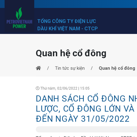
TỔNG CÔNG TY ĐIỆN LỰC
DẦU KHÍ VIỆT NAM - CTCP
Quan hệ cổ đông
Tin tức sự kiện
Quan hệ cổ đông
Thứ năm, 02/06/2022 | 15:05
DANH SÁCH CỔ ĐÔNG N
LƯỢC, CỔ ĐÔNG LỚN VÀ 
ĐẾN NGÀY 31/05/2022