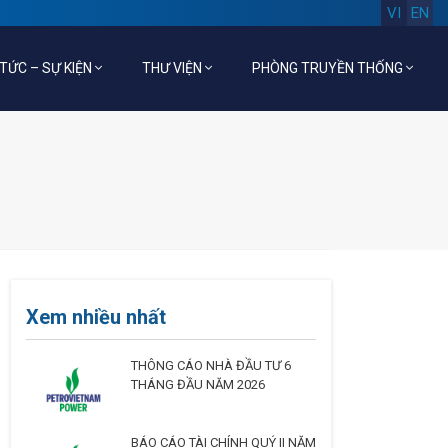
VI
EN
 TỨC – SỰ KIỆN
THƯ VIỆN
PHÒNG TRUYỀN THỐNG
Xem nhiều nhất
THÔNG CÁO NHÀ ĐẦU TƯ 6
THÁNG ĐẦU NĂM 2026
BÁO CÁO TÀI CHÍNH QUÝ II NĂM