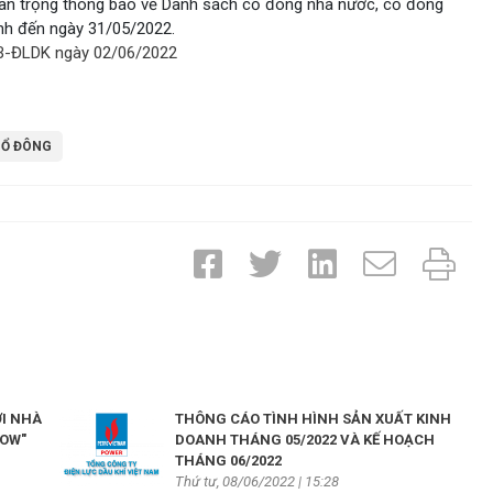
rân trọng thông báo về Danh sách cổ đông nhà nước, cổ đông
tính đến ngày 31/05/2022.
B-ĐLDK ngày 02/06/2022
CỔ ĐÔNG
ỚI NHÀ
THÔNG CÁO TÌNH HÌNH SẢN XUẤT KINH
POW"
DOANH THÁNG 05/2022 VÀ KẾ HOẠCH
THÁNG 06/2022
Thứ tư, 08/06/2022 | 15:28