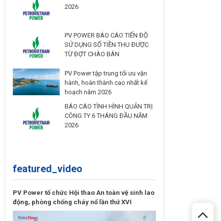
2026
PV POWER BÁO CÁO TIẾN ĐỘ
SỬ DỤNG SỐ TIỀN THU ĐƯỢC
TỪ ĐỢT CHÀO BÁN
PV Power tập trung tối ưu vận
hành, hoàn thành cao nhất kế
hoạch năm 2026
BÁO CÁO TÌNH HÌNH QUẢN TRỊ
CÔNG TY 6 THÁNG ĐẦU NĂM
2026
featured_video
PV Power tổ chức Hội thao An toàn vệ sinh lao
động, phòng chống cháy nổ lần thứ XVI