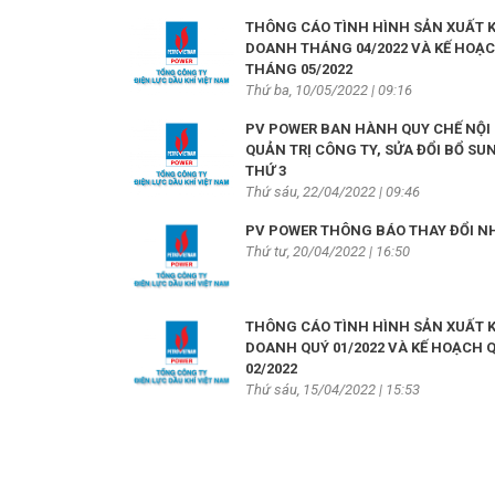
THÔNG CÁO TÌNH HÌNH SẢN XUẤT 
DOANH THÁNG 04/2022 VÀ KẾ HOẠ
THÁNG 05/2022
Thứ ba, 10/05/2022 | 09:16
PV POWER BAN HÀNH QUY CHẾ NỘI 
QUẢN TRỊ CÔNG TY, SỬA ĐỔI BỔ SU
THỨ 3
Thứ sáu, 22/04/2022 | 09:46
PV POWER THÔNG BÁO THAY ĐỔI N
Thứ tư, 20/04/2022 | 16:50
THÔNG CÁO TÌNH HÌNH SẢN XUẤT 
DOANH QUÝ 01/2022 VÀ KẾ HOẠCH 
02/2022
Thứ sáu, 15/04/2022 | 15:53