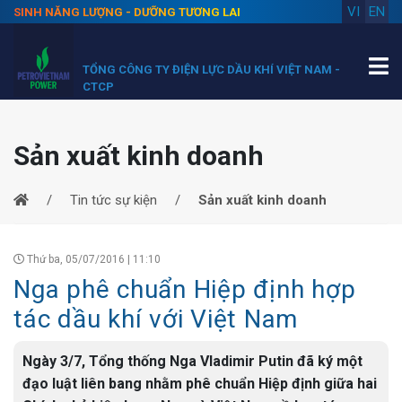
VI
EN
SINH NĂNG LƯỢNG - DƯỠNG TƯƠNG LAI
TỔNG CÔNG TY ĐIỆN LỰC DẦU KHÍ VIỆT NAM -
CTCP
Sản xuất kinh doanh
Tin tức sự kiện
Sản xuất kinh doanh
Thứ ba, 05/07/2016 | 11:10
Nga phê chuẩn Hiệp định hợp
tác dầu khí với Việt Nam
Ngày 3/7, Tổng thống Nga Vladimir Putin đã ký một
đạo luật liên bang nhằm phê chuẩn Hiệp định giữa hai