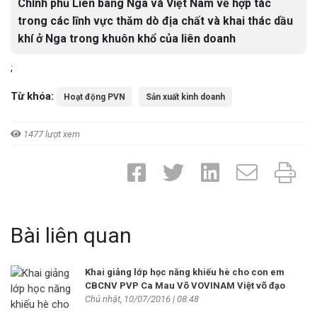
Chính phủ Liên bang Nga và Việt Nam về hợp tác
trong các lĩnh vực thăm dò địa chất và khai thác dầu
khí ở Nga trong khuôn khổ của liên doanh
;
Từ khóa:
Hoạt động PVN
Sản xuất kinh doanh
1477 lượt xem
Bài liên quan
Khai giảng lớp học năng khiếu hè cho con em
CBCNV PVP Ca Mau Võ VOVINAM Việt võ đạo
Chủ nhật, 10/07/2016 | 08:48