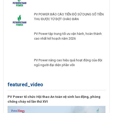
PV POWER BÁO CÁO TIẾN ĐỘ SỬ DỤNG SỐ TIỀN
THU ĐƯỢC TỪ ĐỢT CHÀO BÁN
PV Power tập trung tối ưu vận hành, hoàn thành
cao nhất kế hoạch năm 2026
PV Power nâng cao hiệu quả hoạt động của đội
ngũ người đại diện phần vốn
featured_video
PV Power tổ chức Hội thao An toàn vệ sinh lao động, phòng
chống cháy nổ lần thứ XVI