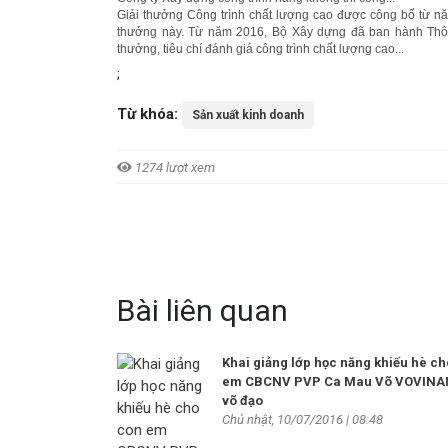
Giải thưởng Công trình chất lượng cao được công bố từ nă
thưởng này. Từ năm 2016, Bộ Xây dựng đã ban hành Thông
thưởng, tiêu chí đánh giá công trình chất lượng cao...
;
Từ khóa:
Sản xuất kinh doanh
1274 lượt xem
Bài liên quan
Khai giảng lớp học năng khiếu hè c
em CBCNV PVP Ca Mau Võ VOVINAM
võ đạo
Chủ nhật, 10/07/2016 | 08:48