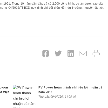
m 1991. Trong 10 năm gần đây, đã có 2.500 công trình, dự án được trao giải
 tư 04/2016/TT-BXD quy định chi tiết điều kiện dự thưởng, nguyên tắc xét
ho con
PV Power hoàn thành chỉ tiêu lợi nhuận cả
 Việt
năm 2016
Thứ bảy, 09/07/2016 | 08:40