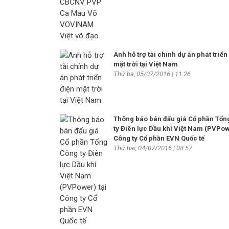
Anh hỗ trợ tài chính dự án phát triển
mặt trời tại Việt Nam
Thứ ba, 05/07/2016 | 11:26
Thông báo bán đấu giá Cổ phần Tổn
ty Điên lực Dầu khí Việt Nam (PVPow
Công ty Cổ phần EVN Quốc tế
Thứ hai, 04/07/2016 | 08:57