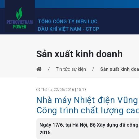
TỔNG CÔNG TY ĐIỆN LỰC
DẦU KHÍ VIỆT NAM - CTCP
Sản xuất kinh doanh
Tin tức sự kiện
Sản xuất kinh do
Thứ tư, 22/06/2016 | 15:18
Nhà máy Nhiệt điện Vũng 
Công trình chất lượng c
Ngày 17/6, tại Hà Nội, Bộ Xây dựng đã công
2015.