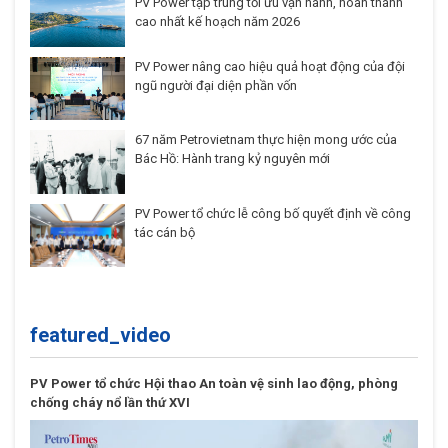
PV Power tập trung tối ưu vận hành, hoàn thành
cao nhất kế hoạch năm 2026
PV Power nâng cao hiệu quả hoạt động của đội
ngũ người đại diện phần vốn
67 năm Petrovietnam thực hiện mong ước của
Bác Hồ: Hành trang kỷ nguyên mới
PV Power tổ chức lễ công bố quyết định về công
tác cán bộ
featured_video
PV Power tổ chức Hội thao An toàn vệ sinh lao động, phòng
chống cháy nổ lần thứ XVI