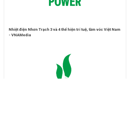
Nhiệt điện Nhơn Trạch 3 và 4 thể hiện trí tuệ, tầm vóc Việt Nam
- VNAMedia
Phóng sự Lễ Khánh thành Nhà máy điện Nhơn Trạch 3 và