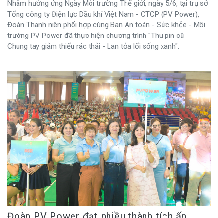
Nhằm hưởng ứng Ngày Môi trường Thế giới, ngày 5/6, tại trụ sở
Tổng công ty Điện lực Dầu khí Việt Nam - CTCP (PV Power),
Đoàn Thanh niên phối hợp cùng Ban An toàn - Sức khỏe - Môi
trường PV Power đã thực hiện chương trình "Thu pin cũ -
Chung tay giảm thiểu rác thải - Lan tỏa lối sống xanh".
Đoàn PV Power đạt nhiều thành tích ấn