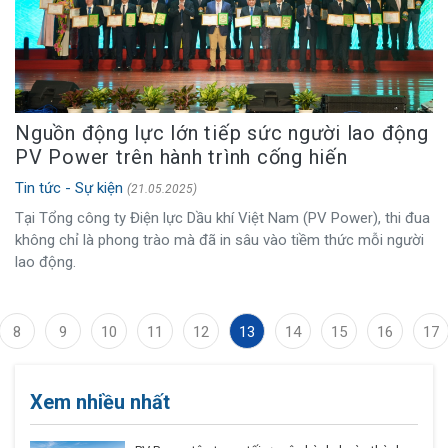
Nguồn động lực lớn tiếp sức người lao động
PV Power trên hành trình cống hiến
Tin tức - Sự kiện
(21.05.2025)
Tại Tổng công ty Điện lực Dầu khí Việt Nam (PV Power), thi đua
không chỉ là phong trào mà đã in sâu vào tiềm thức mỗi người
lao động.
8
9
10
11
12
13
14
15
16
17
Xem nhiều nhất