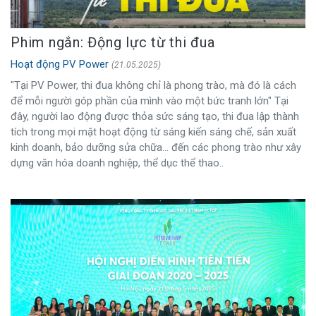
Phim ngắn: Động lực từ thi đua
Hoạt động PV Power
(21.05.2025)
"Tại PV Power, thi đua không chỉ là phong trào, mà đó là cách
để mỗi người góp phần của mình vào một bức tranh lớn" Tại
đây, người lao động được thỏa sức sáng tạo, thi đua lập thành
tích trong mọi mặt hoạt động từ sáng kiến sáng chế, sản xuất
kinh doanh, bảo dưỡng sửa chữa... đến các phong trào như xây
dựng văn hóa doanh nghiệp, thể dục thể thao..