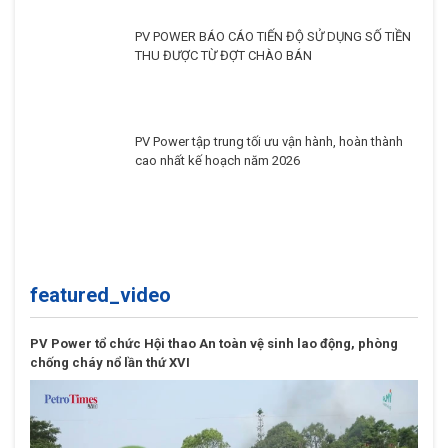
featured_video
PV Power tổ chức Hội thao An toàn vệ sinh lao động, phòng
chống cháy nổ lần thứ XVI
Khánh thành Nhiệt điện khí LNG Nhơn Trạch 3&4