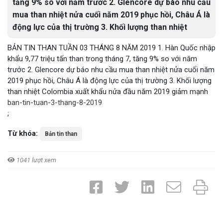
tăng 9% so với năm trước 2. Glencore dự báo nhu cầu
mua than nhiệt nửa cuối năm 2019 phục hồi, Châu Á là
động lực của thị trường 3. Khối lượng than nhiệt
BẢN TIN THAN TUẦN 03 THÁNG 8 NĂM 2019 1. Hàn Quốc nhập
khẩu 9,77 triệu tấn than trong tháng 7, tăng 9% so với năm
trước 2. Glencore dự báo nhu cầu mua than nhiệt nửa cuối năm
2019 phục hồi, Châu Á là động lực của thị trường 3. Khối lượng
than nhiệt Colombia xuất khẩu nửa đầu năm 2019 giảm mạnh
ban-tin-tuan-3-thang-8-2019
;
Từ khóa:
Bản tin than
1041 lượt xem