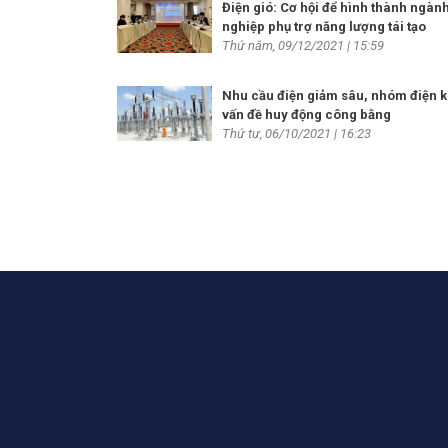
Điện gió: Cơ hội để hình thành ngàn
nghiệp phụ trợ năng lượng tái tạo
Thứ năm, 09/12/2021 | 15:59
Nhu cầu điện giảm sâu, nhóm điện k
vấn đề huy động công bằng
Thứ tư, 06/10/2021 | 16:23