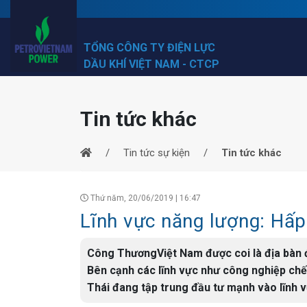
TỔNG CÔNG TY ĐIỆN LỰC
DẦU KHÍ VIỆT NAM - CTCP
Tin tức khác
Tin tức sự kiện
Tin tức khác
Thứ năm, 20/06/2019 | 16:47
Lĩnh vực năng lượng: Hấp
Công ThươngViệt Nam được coi là địa bàn đ
Bên cạnh các lĩnh vực như công nghiệp chế 
Thái đang tập trung đầu tư mạnh vào lĩnh v