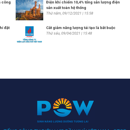
h công
Điện khí chiếm 10,4% tổng sản lượng điện
sản xuất toàn hệ thống
Thứ năm, 09/12/2021 | 15:58
hí đặt
Cắt giảm năng lượng tái tạo là bắt buộc
Thứ sáu, 09/04/2021 | 15:48