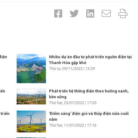
điện
Nhiều dự án đầu tư phát triển nguồn điện tại
Thanh Hóa gặp khó
Thứ tư, 09/11/2022 | 13:29
iển
Phát triển hệ thống điện theo hướng xanh,
bền vững
Thứ hai, 25/07/2022 | 17:05
triển
'Điểm sáng' điện gió và thủy điện nửa cuối
năm
Thứ hai, 11/07/2022 | 17:16