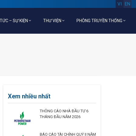
VI
EN
 TỨC – SỰ KIỆN
THƯ VIỆN
PHÒNG TRUYỀN THỐNG
Xem nhiều nhất
THÔNG CÁO NHÀ ĐẦU TƯ 6
THÁNG ĐẦU NĂM 2026
BÁO CÁO TÀI CHÍNH QUÝ II NĂM