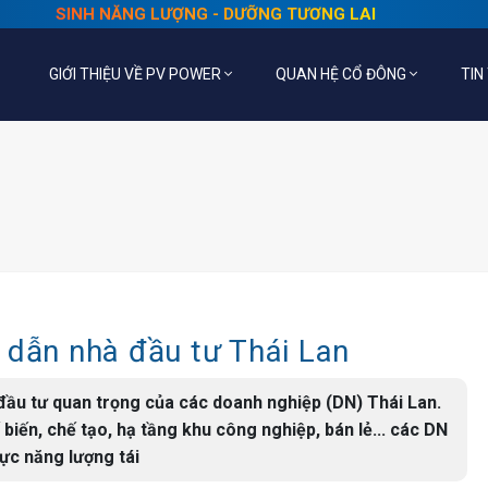
SINH NĂNG LƯỢNG - DƯỠNG TƯƠNG LAI
GIỚI THIỆU VỀ PV POWER
QUAN HỆ CỔ ĐÔNG
TIN
 dẫn nhà đầu tư Thái Lan
ầu tư quan trọng của các doanh nghiệp (DN) Thái Lan.
biến, chế tạo, hạ tầng khu công nghiệp, bán lẻ... các DN
ực năng lượng tái