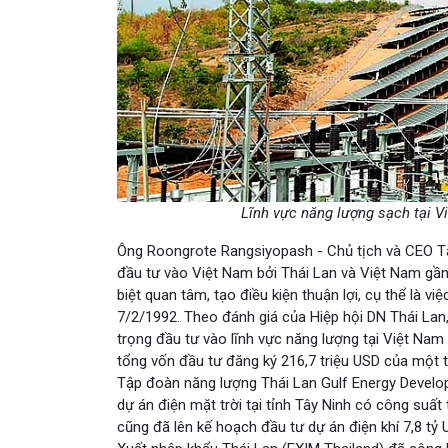
Lĩnh vực năng lượng sạch tại 
Ông Roongrote Rangsiyopash - Chủ tịch và CEO Tập
đầu tư vào Việt Nam bởi Thái Lan và Việt Nam gần
biệt quan tâm, tạo điều kiện thuận lợi, cụ thể là v
7/2/1992. Theo đánh giá của Hiệp hội DN Thái Lan,
trọng đầu tư vào lĩnh vực năng lượng tại Việt Nam
tổng vốn đầu tư đăng ký 216,7 triệu USD của một
Tập đoàn năng lượng Thái Lan Gulf Energy Develo
dự án điện mặt trời tại tỉnh Tây Ninh có công suất 
cũng đã lên kế hoạch đầu tư dự án điện khí 7,8 tỷ