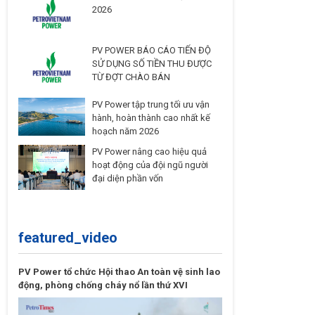
2026
PV POWER BÁO CÁO TIẾN ĐỘ
SỬ DỤNG SỐ TIỀN THU ĐƯỢC
TỪ ĐỢT CHÀO BÁN
PV Power tập trung tối ưu vận
hành, hoàn thành cao nhất kế
hoạch năm 2026
PV Power nâng cao hiệu quả
hoạt động của đội ngũ người
đại diện phần vốn
featured_video
PV Power tổ chức Hội thao An toàn vệ sinh lao
động, phòng chống cháy nổ lần thứ XVI