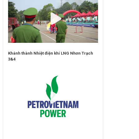
Khánh thành Nhiệt điện khí LNG Nhơn Trạch
3&4