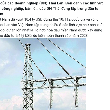
g của các doanh nghiệp (DN) Thái Lan. Bên cạnh các lĩnh vực
 công nghiệp, bán lẻ... các DN Thái đang tập trung đầu tư
am.
iệt Nam đã vượt 10,4 tỷ USD đứng thứ 10/112 quốc gia và vùng
hái Lan vào Việt Nam tập trung nhiều ở các lĩnh vực như sản xuất
g đó, dự án lớn nhất là Tổ hợp hóa dầu miền Nam được xây dựng
ức đầu tư 5,4 tỷ USD, dự kiến hoàn thành vào năm 2023.