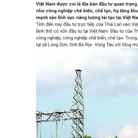
Việt Nam được coi là địa bàn đầu tư quan trọn
như công nghiệp chế biến, chế tạo, hạ tầng khu
mạnh vào lĩnh vực năng lượng tái tạo tại Việt N
Tính đến nay đầu tư trực tiếp của Thái Lan vào V
lãnh thổ có vốn đầu tư tại Việt Nam. Đầu tư của T
công nghiệp, công nghiệp chế biến, chế tạo. Tron
tại xã Long Sơn, tỉnh Bà Rịa- Vũng Tàu với tổng m