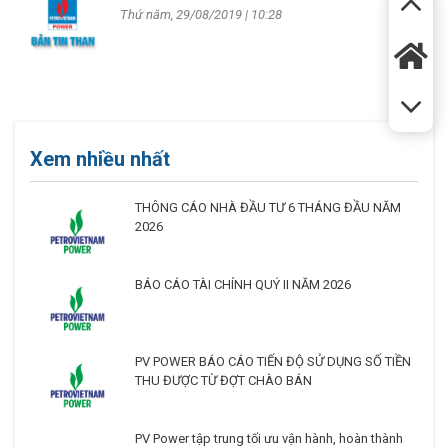
Thứ năm, 29/08/2019 | 10:28
Xem nhiều nhất
THÔNG CÁO NHÀ ĐẦU TƯ 6 THÁNG ĐẦU NĂM
2026
BÁO CÁO TÀI CHÍNH QUÝ II NĂM 2026
PV POWER BÁO CÁO TIẾN ĐỘ SỬ DỤNG SỐ TIỀN
THU ĐƯỢC TỪ ĐỢT CHÀO BÁN
PV Power tập trung tối ưu vận hành, hoàn thành