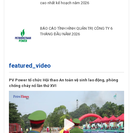
cao nhất kế hoạch năm 2026
BÁO CÁO TÌNH HÌNH QUẢN TRỊ CÔNG TY 6
THÁNG ĐẦU NĂM 2026
featured_video
PV Power tổ chức Hội thao An toàn vệ sinh lao động, phòng
chống cháy nổ lần thứ XVI