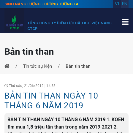
VI
EN
SINH NĂNG LƯỢNG - DƯỠNG TƯƠNG LAI
TỔNG CÔNG TY ĐIỆN LỰC DẦU KHÍ VIỆT NAM -
CTCP
Bản tin than
Tin tức sự kiện
Bản tin than
Thứ sáu, 21/06/2019 | 14:35
BẢN TIN THAN NGÀY 10
THÁNG 6 NĂM 2019
BẢN TIN THAN NGÀY 10 THÁNG 6 NĂM 2019 1. KOEN
tìm mua 1,8 triệu tấn than trong năm 2019-2021 2.