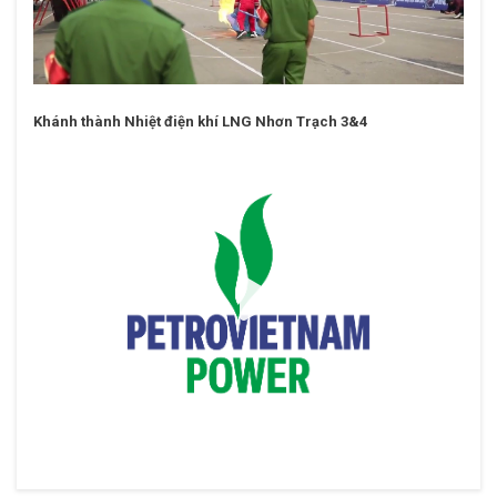
Khánh thành Nhiệt điện khí LNG Nhơn Trạch 3&4