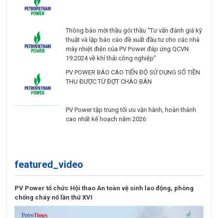
Thông báo mời thầu gói thầu “Tư vấn đánh giá kỹ
thuật và lập báo cáo đề xuất đầu tư cho các nhà
máy nhiệt điện của PV Power đáp ứng QCVN
19:2024 về khí thải công nghiệp”
PV POWER BÁO CÁO TIẾN ĐỘ SỬ DỤNG SỐ TIỀN
THU ĐƯỢC TỪ ĐỢT CHÀO BÁN
PV Power tập trung tối ưu vận hành, hoàn thành
cao nhất kế hoạch năm 2026
featured_video
PV Power tổ chức Hội thao An toàn vệ sinh lao động, phòng
chống cháy nổ lần thứ XVI