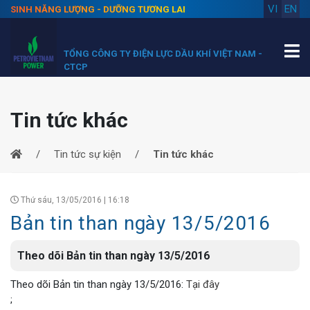
VI
EN
SINH NĂNG LƯỢNG - DƯỠNG TƯƠNG LAI
TỔNG CÔNG TY ĐIỆN LỰC DẦU KHÍ VIỆT NAM -
CTCP
Tin tức khác
Tin tức sự kiện
Tin tức khác
Thứ sáu, 13/05/2016 | 16:18
Bản tin than ngày 13/5/2016
Theo dõi Bản tin than ngày 13/5/2016
Theo dõi Bản tin than ngày 13/5/2016:
Tại đây
;